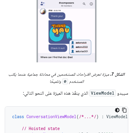
الشكل 7.
ميزة تعرض اقتراحات للمستخدمين في محادثة جماعية عندما يكتب
المستخدم
وتلميحًا
@
سيبدو
ViewModel
الذي ينفّذ هذه الميزة على النحو التالي:
class
ConversationViewModel
(
/*...*/
)
:
ViewModel
()
// Hoisted state