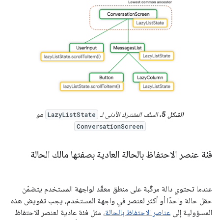
الشكل 5.
السلف المشترك الأدنى لـ
هو
LazyListState
ConversationScreen
فئة عنصر الاحتفاظ بالحالة العادية بصفتها مالك الحالة
عندما تحتوي دالة مركّبة على منطق معقّد لواجهة المستخدم يتضمّن
حقل حالة واحدًا أو أكثر لعنصر في واجهة المستخدم، يجب تفويض هذه
المسؤولية إلى
عناصر الاحتفاظ بالحالة
، مثل فئة عادية لعنصر الاحتفاظ