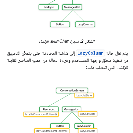
الشكل 2.
شجرة Chat القابلة للإنشاء
يتم نقل حالة
LazyColumn
إلى شاشة المحادثة حتى يتمكّن التطبيق
من تنفيذ منطق واجهة المستخدم وقراءة الحالة من جميع العناصر القابلة
للإنشاء التي تتطلّب ذلك: