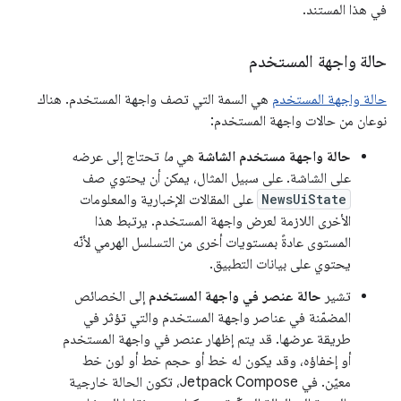
في هذا المستند.
حالة واجهة المستخدم
حالة واجهة المستخدم
هي السمة التي تصف واجهة المستخدم. هناك
نوعان من حالات واجهة المستخدم:
حالة واجهة مستخدم الشاشة
هي
ما
تحتاج إلى عرضه
على الشاشة. على سبيل المثال، يمكن أن يحتوي صف
NewsUiState
على المقالات الإخبارية والمعلومات
الأخرى اللازمة لعرض واجهة المستخدم. يرتبط هذا
المستوى عادةً بمستويات أخرى من التسلسل الهرمي لأنّه
يحتوي على بيانات التطبيق.
تشير
حالة عنصر في واجهة المستخدم
إلى الخصائص
المضمّنة في عناصر واجهة المستخدم والتي تؤثر في
طريقة عرضها. قد يتم إظهار عنصر في واجهة المستخدم
أو إخفاؤه، وقد يكون له خط أو حجم خط أو لون خط
معيّن. في Jetpack Compose، تكون الحالة خارجية