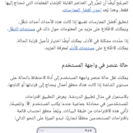
المرجّح أيضًا أن تمرِّر إلى العناصر القابلة للإنشاء المَعلمات التي تحتاج إليها
فقط، وهذا يُعد
إحدى أفضل الممارسات
.
تنطبق أفضل الممارسات نفسها إذا كانت هذه الأحداث أحداث تنقّل،
ويمكنك الاطّلاع على مزيد من المعلومات حول ذلك في
مستندات التنقّل
.
إذا حدّدت مشكلة في الأداء، يمكنك أيضًا اختيار تأجيل قراءة الحالة.
يمكنك الاطّلاع على
مستندات الأداء
لمعرفة المزيد.
حالة عنصر في واجهة المستخدم
يمكنك نقل حالة عنصر واجهة المستخدم إلى أداة الاحتفاظ بالحالة على
مستوى الشاشة إذا كانت هناك منطق أعمال يحتاج إلى قراءتها أو كتابتها.
بالاستمرار في مثال تطبيق الدردشة، يعرض التطبيق اقتراحات
للمستخدمين في محادثة جماعية عندما يكتب المستخدم
@
وتلميحًا.
تأتي هذه الاقتراحات من طبقة البيانات، ويُعدّ منطق احتساب قائمة
باقتراحات المستخدمين منطقًا تجاريًا. تبدو الميزة على النحو التالي: