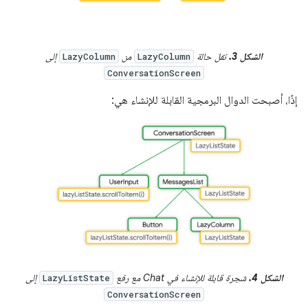
الشكل 3.
نقل حالة
من
إلى
LazyColumn
LazyColumn
ConversationScreen
إذًا، أصبحت الدوال البرمجية القابلة للإنشاء هي:
الشكل 4.
شجرة قابلة للإنشاء في Chat مع رفع
إلى
LazyListState
ConversationScreen