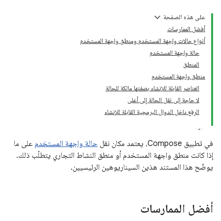
على هذه الصفحة
أفضل الممارسات
أنواع حالات واجهة المستخدم ومنطق واجهة المستخدم
حالة واجهة المستخدم
المنطق
منطق واجهة المستخدم
العناصر القابلة للإنشاء بصفتها مالكة للحالة
لا حاجة إلى نقل الحالة إلى أعلى
الرفع داخل الدوال البرمجية القابلة للإنشاء
في تطبيق Compose، يعتمد مكان نقل
حالة واجهة المستخدم
على ما
إذا كانت منطق واجهة المستخدم أو منطق النشاط التجاري يتطلّب ذلك.
يوضّح هذا المستند هذين السيناريوهين الرئيسيين.
أفضل الممارسات