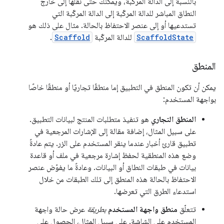
بالنسبة إلى الدالة المركّبة، ويمكنك حتى نقلها إلى خارج
النطاق المباشر للدالة المركّبة إلى الدالة المركّبة التي
تستدعيها أو إلى عنصر الاحتفاظ بالحالة. مثال على ذلك هو
ScaffoldState
للدالة المركّبة
Scaffold
.
المنطق
يمكن أن تكون المنطق في التطبيق إما منطقًا تجاريًا أو منطقًا خاصًا
بواجهة المستخدم:
المنطق التجاري
هو تنفيذ متطلبات المنتج لبيانات التطبيق.
على سبيل المثال، إضافة مقالة إلى الإشارات المرجعية في
تطبيق قارئ أخبار عندما ينقر المستخدم على الزر. يتم عادةً
وضع هذه المنطقية لحفظ إشارة مرجعية في ملف أو قاعدة
بيانات في طبقات النطاق أو البيانات. وعادةً ما يفوّض عنصر
الاحتفاظ بالحالة هذه المنطق إلى تلك الطبقات من خلال
استدعاء الطرق التي تعرضها.
تتعلّق
منطق واجهة المستخدم
بطريقة
عرض حالة واجهة
المستخدم على الشاشة. على سبيل المثال، الحصول على