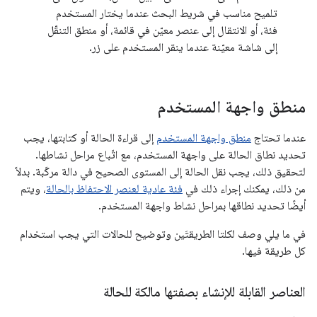
تلميح مناسب في شريط البحث عندما يختار المستخدم
فئة، أو الانتقال إلى عنصر معيّن في قائمة، أو منطق التنقّل
إلى شاشة معيّنة عندما ينقر المستخدم على زر.
منطق واجهة المستخدم
عندما تحتاج
منطق واجهة المستخدم
إلى قراءة الحالة أو كتابتها، يجب
تحديد نطاق الحالة على واجهة المستخدم، مع اتّباع مراحل نشاطها.
لتحقيق ذلك، يجب نقل الحالة إلى المستوى الصحيح في دالة مركّبة. بدلاً
من ذلك، يمكنك إجراء ذلك في
فئة عادية لعنصر الاحتفاظ بالحالة
، ويتم
أيضًا تحديد نطاقها بمراحل نشاط واجهة المستخدم.
في ما يلي وصف لكلتا الطريقتَين وتوضيح للحالات التي يجب استخدام
كل طريقة فيها.
العناصر القابلة للإنشاء بصفتها مالكة للحالة