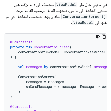
في ما يلي مثال على
ViewModel
مستخدَم في دالة مركّبة على
مستوى الشاشة. في ما يلي، تستهلك الدالة البرمجية القابلة للإنشاء
ConversationScreen()
حالة واجهة المستخدم للشاشة التي تم
نقلها في
ViewModel
:
@Composable
private
fun
ConversationScreen
(
conversationViewModel
:
ConversationViewModel
=
)
{
val
messages
by
conversationViewModel
.
messages
ConversationScreen
(
messages
=
messages
,
onSendMessage
=
{
message
:
Message
-
>
conv
)
}
@Composable