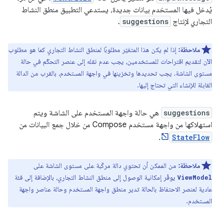
يُدخل فيها المستخدم بيانات جديدة، يستدعي التطبيق منطق النشاط
التجاري لإنتاج
suggestions
.
ملاحظة:
إذا لم يكن هذا المتغيّر مطلوبًا لمنطق النشاط التجاري كما هو مطلوب
الآن لتقديم اقتراحات للمستخدمين، يجب عدم نقله إلى عنصر التحكّم في حالة
مستوى الشاشة. يجب تحديدها وتخزينها في واجهة المستخدم، بالقرب من الدالة
القابلة للإنشاء التي تحتاج إليها.
suggestions
هي حالة واجهة المستخدم على الشاشة ويتم
استهلاكها من واجهة مستخدم Compose من خلال جمع البيانات من
.
StateFlow
ملاحظة:
من الممكن أن تحتوي دالة مركّبة على مستوى الشاشة على
يوفّر إمكانية الوصول إلى منطق النشاط التجاري، بالإضافة إلى فئة
ViewModel
عادية لعنصر الاحتفاظ بالحالة تدير منطق واجهة المستخدم وحالة عناصر واجهة
المستخدم.