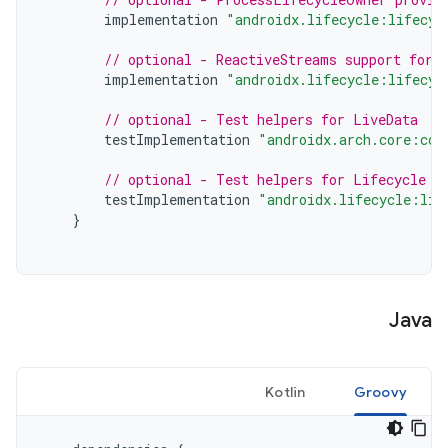
implementation
"androidx.lifecycle:lifecyc
// optional - ReactiveStreams support for 
implementation
"androidx.lifecycle:lifecyc
// optional - Test helpers for LiveData
testImplementation
"androidx.arch.core:cor
// optional - Test helpers for Lifecycle r
testImplementation
"androidx.lifecycle:lif
}
Java
Kotlin
Groovy