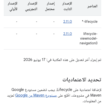
الإصدار
إصدار
الإصدار
الإصدار
العناصر
الثابت
محتمل
التجريبي
الأولي
-
-
-
2.11.0
lifecycle-*
-
-
-
2.11.0
lifecycle-
viewmodel-
navigation3
تم إجراء آخر تعديل على هذه المكتبة في: 17 يونيو 2026
تحديد الاعتماديات
لإضافة اعتمادية على Lifecycle، يجب تضمين مستودع Google
Maven في مشروعك. اطّلِع على
مستودع Maven من Google
لمزيد
من المعلومات.