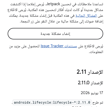
تساعدنا ملاحظاتك في تحسين Jetpack. يُرجى إعلامنا إذا اكتشفت
مشاكل جديدة أو كانت لديك أفكار لتحسين هذه المكتبة. يُرجى الاطّلاع
على
المشاكل الحالية
في هذه المكتبة قبل إنشاء مشكلة جديدة. يمكنك
إضافة صوتك إلى مشكلة حالية من خلال النقر على زر النجمة.
إنشاء مشكلة جديدة
يُرجى الاطّلاع على
مستندات Issue Tracker
للحصول على مزيد من
المعلومات.
الإصدار 2
11
.
الإصدار 2
0
.
11
.
‫17 يونيو 2026
تم طرح
androidx.lifecycle:lifecycle-*:2.11.0
.