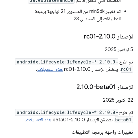
المصنِّعة التي تحمل الاسم
SavedStateHandle
تم تغيير minSdk من المستوى 21 لواجهة برمجة
التطبيقات إلى المستوى 23.
الإصدار 2
0-rc01
.
10
.
‫5 نوفمبر 2025
تم طرح
androidx.lifecycle:lifecycle-*:2.10.0-
rc01
. يتضمّن الإصدار 2.10.0-rc01
هذه التعديلات
.
الإصدار ‎2
0-beta01
.
10
.
‫22 أكتوبر 2025
تم طرح
androidx.lifecycle:lifecycle-*:2.10.0-
beta01
. يتضمّن الإصدار 2.10.0-beta01
هذه التعديلات
.
تغييرات واجهة برمجة التطبيقات