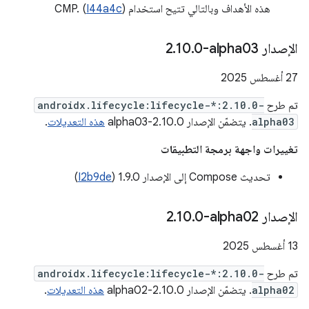
هذه الأهداف وبالتالي تتيح استخدام CMP. (
)
I44a4c
الإصدار ‎2
0-alpha03
.
10
.
‫27 أغسطس 2025
تم طرح
androidx.lifecycle:lifecycle-*:2.10.0-
alpha03
. يتضمّن الإصدار 2.10.0-alpha03
هذه التعديلات
.
تغييرات واجهة برمجة التطبيقات
تحديث Compose إلى الإصدار 1.9.0 (
I2b9de
)
الإصدار ‎2
0-alpha02
.
10
.
‫13 أغسطس 2025
تم طرح
androidx.lifecycle:lifecycle-*:2.10.0-
alpha02
. يتضمّن الإصدار 2.10.0-alpha02
هذه التعديلات
.