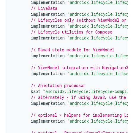
implementation
"androidx.lifecycle:lifecyc
// LiveData
implementation
"androidx.lifecycle:lifecyc
// Lifecycles only (without ViewModel or L
implementation
"androidx.lifecycle:lifecyc
// Lifecycle utilities for Compose
implementation
"androidx.lifecycle:lifecyc
// Saved state module for ViewModel
implementation
"androidx.lifecycle:lifecyc
// ViewModel integration with Navigation3
implementation
"androidx.lifecycle:lifecyc
// Annotation processor
kapt
"androidx.lifecycle:lifecycle-compile
// alternately - if using Java8, use the f
implementation
"androidx.lifecycle:lifecyc
// optional - helpers for implementing Lif
implementation
"androidx.lifecycle:lifecyc
// optional - ProcessLifecycleOwner provid