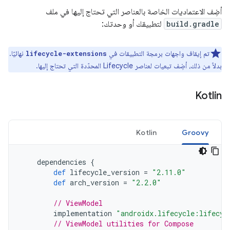
أضِف الاعتماديات الخاصة بالعناصر التي تحتاج إليها في ملف
build.gradle
لتطبيقك أو وحدتك:
تم إيقاف واجهات برمجة التطبيقات في
نهائيًا.
lifecycle-extensions
بدلاً من ذلك، أضِف تبعيات لعناصر Lifecycle المحدّدة التي تحتاج إليها.
Kotlin
Kotlin
Groovy
dependencies
{
def
lifecycle_version
=
"2.11.0"
def
arch_version
=
"2.2.0"
// ViewModel
implementation
"androidx.lifecycle:lifecyc
// ViewModel utilities for Compose