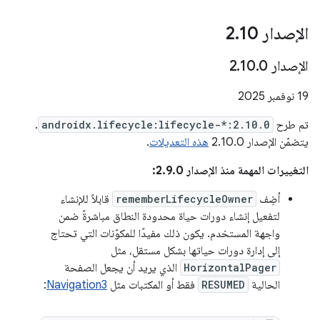
الإصدار 2
10
.
الإصدار 2
0
.
10
.
‫19 نوفمبر 2025
تم طرح
androidx.lifecycle:lifecycle-*:2.10.0
.
يتضمّن الإصدار 2.10.0
هذه التعديلات
.
التغييرات المهمة منذ الإصدار 2.9.0:
أضِف
rememberLifecycleOwner
قابلاً للإنشاء
لتفعيل إنشاء دورات حياة محدودة النطاق مباشرةً ضمن
واجهة المستخدم. يكون ذلك مفيدًا للمكوّنات التي تحتاج
إلى إدارة دورات حياتها بشكل مستقل، مثل
HorizontalPager
الذي يريد أن يجعل الصفحة
الحالية
RESUMED
فقط أو المكتبات مثل
Navigation3
: