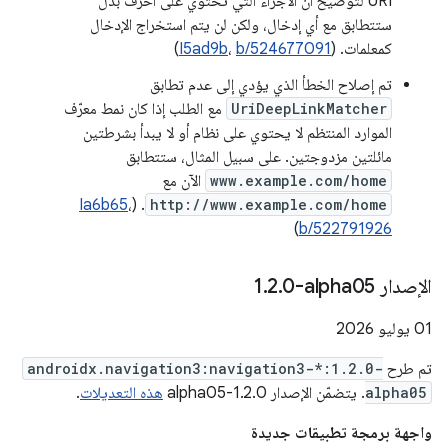
URI لتوضيح أنّ الأجزاء التي تحتوي على أحرف بدل
ستتطابق مع أي إدخال، ولكن لن يتم استخراج الإدخال
كمعلمات. (
b/524677091
،
I5ad9b
)
تم إصلاح الخطأ الذي يؤدي إلى عدم تطابق
UriDeepLinkMatcher
مع الطلب إذا كان نمط معرّف
الموارد المنتظم لا يحتوي على نظام أو لا يبدأ بشرطتين
مائلتين مزدوجتين. على سبيل المثال، ستتطابق
www.example.com/home
الآن مع
Ia6b65
،
. (
http://www.example.com/home
)
b/522791926
الإصدار ‎1
0-alpha05
.
2
.
‫01 يوليو 2026
تم طرح
androidx.navigation3:navigation3-*:1.2.0-
alpha05
. يتضمّن الإصدار 1.2.0-alpha05
هذه التعديلات
.
واجهة برمجة تطبيقات جديدة