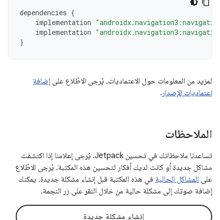
dependencies
{
implementation
"androidx.navigation3:navigatio
implementation
"androidx.navigation3:navigatio
}
لمزيد من المعلومات حول الاعتماديات، يُرجى الاطّلاع على
إضافة
اعتماديات الإصدار
.
الملاحظات
تساعدنا ملاحظاتك في تحسين Jetpack. يُرجى إعلامنا إذا اكتشفت
مشاكل جديدة أو كانت لديك أفكار لتحسين هذه المكتبة. يُرجى الاطّلاع
على
المشاكل الحالية
في هذه المكتبة قبل إنشاء مشكلة جديدة. يمكنك
إضافة صوتك إلى مشكلة حالية من خلال النقر على زر النجمة.
إنشاء مشكلة جديدة