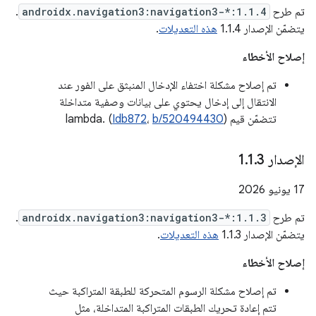
تم طرح
androidx.navigation3:navigation3-*:1.1.4
.
يتضمّن الإصدار 1.1.4
هذه التعديلات
.
إصلاح الأخطاء
تم إصلاح مشكلة اختفاء الإدخال المنبثق على الفور عند
الانتقال إلى إدخال يحتوي على بيانات وصفية متداخلة
تتضمّن قيم lambda. (
)
b/520494430
،
Idb872
الإصدار 1
3
.
1
.
‫17 يونيو 2026
تم طرح
androidx.navigation3:navigation3-*:1.1.3
.
يتضمّن الإصدار 1.1.3
هذه التعديلات
.
إصلاح الأخطاء
تم إصلاح مشكلة الرسوم المتحركة للطبقة المتراكبة حيث
تتم إعادة تحريك الطبقات المتراكبة المتداخلة، مثل