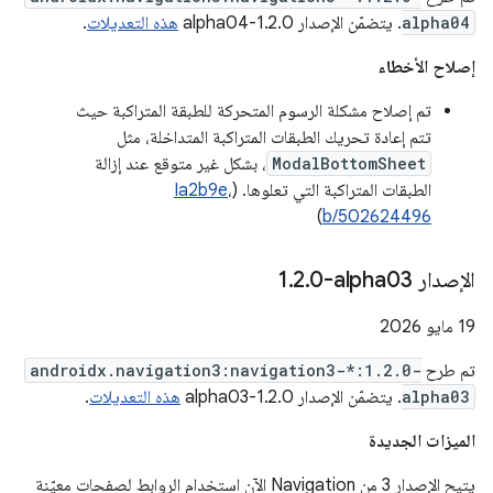
alpha04
. يتضمّن الإصدار 1.2.0-alpha04
هذه التعديلات
.
إصلاح الأخطاء
تم إصلاح مشكلة الرسوم المتحركة للطبقة المتراكبة حيث
تتم إعادة تحريك الطبقات المتراكبة المتداخلة، مثل
ModalBottomSheet
، بشكل غير متوقع عند إزالة
الطبقات المتراكبة التي تعلوها. (
،
Ia2b9e
)
b/502624496
الإصدار ‎1
0-alpha03
.
2
.
‫19 مايو 2026
تم طرح
androidx.navigation3:navigation3-*:1.2.0-
alpha03
. يتضمّن الإصدار 1.2.0-alpha03
هذه التعديلات
.
الميزات الجديدة
يتيح الإصدار 3 من Navigation الآن استخدام الروابط لصفحات معيّنة