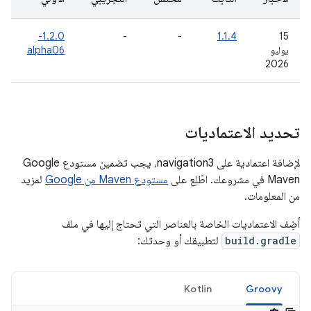
1.2.0-
-
-
1.1.4
‫15
يوليو
alpha06
2026
تحديد الاعتماديات
لإضافة اعتمادية على navigation3، يجب تضمين مستودع Google
Maven في مشروعك. اطّلِع على
مستودع Maven من Google
لمزيد
من المعلومات.
أضِف الاعتماديات الخاصة بالعناصر التي تحتاج إليها في ملف
build.gradle
لتطبيقك أو وحدتك:
Kotlin
Groovy