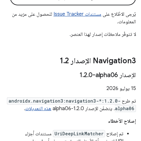
يُرجى الاطّلاع على
مستندات Issue Tracker
للحصول على مزيد من
المعلومات.
لا تتوفّر ملاحظات إصدار لهذا العنصر.
‫Navigation3 الإصدار 1
2
.
الإصدار ‎1
0-alpha06
.
2
.
‫15 يوليو 2026
تم طرح
androidx.navigation3:navigation3-*:1.2.0-
alpha06
. يتضمّن الإصدار 1.2.0-alpha06
هذه التعديلات
.
إصلاح الأخطاء
تم إصلاح
UriDeepLinkMatcher
مستندات أجزاء