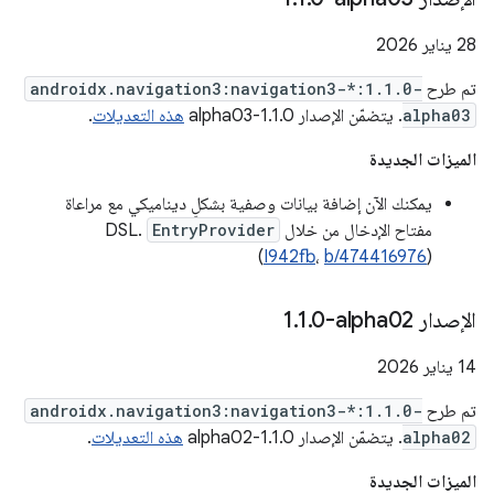
‫28 يناير 2026
تم طرح
androidx.navigation3:navigation3-*:1.1.0-
alpha03
. يتضمّن الإصدار 1.1.0-alpha03
هذه التعديلات
.
الميزات الجديدة
يمكنك الآن إضافة بيانات وصفية بشكلٍ ديناميكي مع مراعاة
مفتاح الإدخال من خلال
EntryProvider
DSL.
(
I942fb
،
b/474416976
)
الإصدار ‎1
0-alpha02
.
1
.
‫14 يناير 2026
تم طرح
androidx.navigation3:navigation3-*:1.1.0-
alpha02
. يتضمّن الإصدار 1.1.0-alpha02
هذه التعديلات
.
الميزات الجديدة