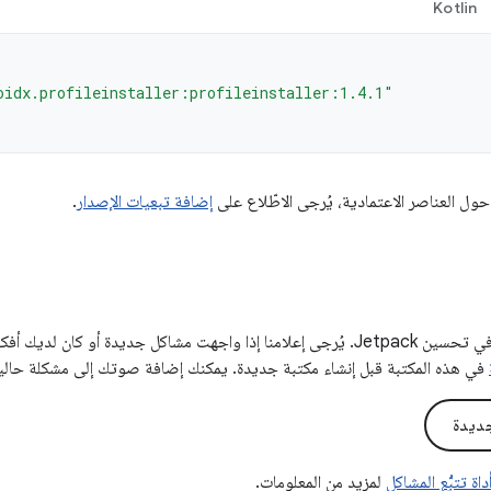
Kotlin
oidx.profileinstaller:profileinstaller:1.4.1"
حول العناصر الاعتمادية، يُرجى الاطّلاع على
إضافة تبعيات الإصدار
.
تساعدنا ملاحظاتك في تحسين Jetpack. يُرجى إعلامنا إذا واجهت مشاكل جديدة أو 
في هذه المكتبة قبل إنشاء مكتبة جديدة. يمكنك إضافة صوتك إلى مشكلة حالية
ديدة
ة تتبُّع المشاكل
لمزيد من المعلومات.