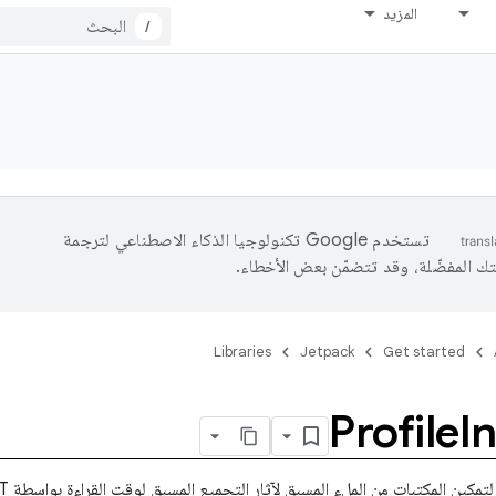
المزيد
/
تستخدم Google تكنولوجيا الذكاء الاصطناعي لترجمة
تك المفضّلة، وقد تتضمّن بعض الأخطاء.
Libraries
Jetpack
Get started
Profile
In
لتمكين المكتبات من الملء المسبق لآثار التجميع المسبق لوقت القراءة بواسطة ART.