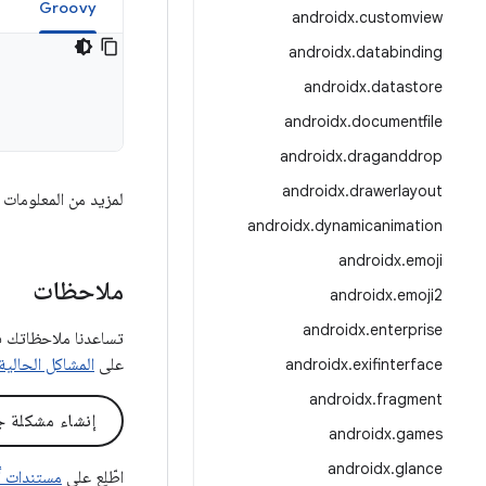
Groovy
androidx
.
customview
androidx
.
databinding
androidx
.
datastore
androidx
.
documentfile
androidx
.
draganddrop
androidx
.
drawerlayout
لمزيد من المعلومات 
androidx
.
dynamicanimation
androidx
.
emoji
ملاحظات
androidx
.
emoji2
androidx
.
enterprise
على
المشاكل الحالية
androidx
.
exifinterface
androidx
.
fragment
إنشاء مشكلة ج
androidx
.
games
androidx
.
glance
اطّلِع على
مستندات أدا