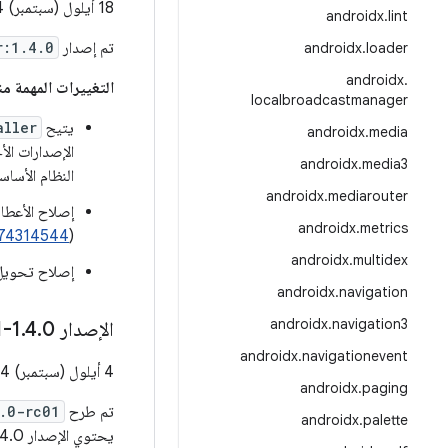
18 أيلول (سبتمبر) 2024
androidx
.
lint
تم إصدار
r:1.4.0
androidx
.
loader
androidx
.
التغييرات المهمة منذ ال
localbroadcastmanager
يتيح
aller
androidx
.
media
الإصدارات ال
androidx
.
media3
النظام الأساس
androidx
.
mediarouter
androidx
.
metrics
74314544
(
androidx
.
multidex
إصلاح تحويل 
androidx
.
navigation
androidx
.
navigation3
الإصدار 1
0-rc01
.
4
.
androidx
.
navigationevent
4 أيلول (سبتمبر) 2024
androidx
.
paging
تم طرح
4.0-rc01
androidx
.
palette
يحتوي الإصدار 1.4.0-rc01 على