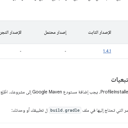
الإصدار الثابت
إصدار محتمل
الإصدار التجر
-
-
1.4.1
تبعيات
صر التي تحتاج إليها في ملف
build.gradle
ل تطبيقك أو وحدتك: