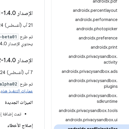
androidx
.
pdf
androidx
.
percentlayout
الإصدار 1
0-beta01
.
4
.
androidx
.
performance
21 آب (أغسطس) 2024
androidx
.
photopicker
تم طرح
0-beta01
androidx
.
preference
يحتوي الإصدار 1.4.0-beta01 على
androidx
.
print
androidx
.
privacysandbox
.
الإصدار 1
0-alpha02
.
4
.
activity
androidx
.
privacysandbox
.
ads
7 آب (أغسطس) 2024
androidx
.
privacysandbox
.
تم طرح
-alpha02
plugins
عمليات التنفيذ هذه
.
androidx
.
privacysandbox
.
sdkruntime
الميزات الجديدة
androidx
.
privacysandbox
.
tools
تمت إضافة إمكانية است
androidx
.
privacysandbox
.
ui
إصلاح الأخطاء