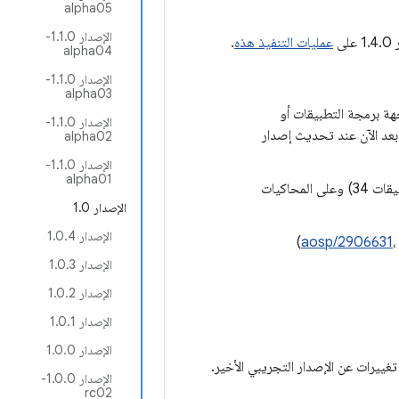
alpha05
الإصدار 1.1.0-
لى
عمليات التنفيذ هذه
.
alpha04
الإصدار 1.1.0-
alpha03
لملفات الشخصية على الإصدار 35 من واجهة برمجة التطبيقات أو
الإصدار 1.1.0-
عد الآن عند تحديث إصدار
alpha02
الإصدار 1.1.0-
alpha01
إصلاح الأعطال عند إسقاط ملفات تظليل على نظام التشغيل Android U (واجهة برمجة التطبيقات 34) وعلى المحاكيات
الإصدار 1.0
الإصدار 1.0.4
)
aosp/2906631
الإصدار 1.0.3
الإصدار 1.0.2
الإصدار 1.0.1
الإصدار 1.0.0
غييرات عن الإصدار التجريبي الأخير.
الإصدار 1.0.0-
rc02