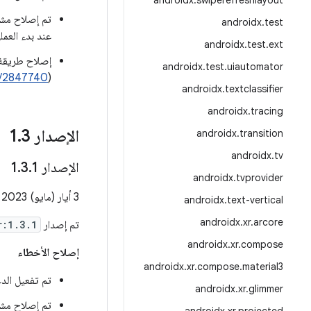
androidx
.
swiperefreshlayout
androidx
.
test
عند بدء العملي
androidx
.
test
.
ext
إصلاح طريقة
androidx
.
test
.
uiautomator
/2847740
(
androidx
.
textclassifier
androidx
.
tracing
الإصدار 1
3
.
androidx
.
transition
androidx
.
tv
الإصدار 1
1
.
3
.
androidx
.
tvprovider
3 أيار (مايو) 2023
androidx
.
text-vertical
androidx
.
xr
.
arcore
تم إصدار
r:1.3.1
androidx
.
xr
.
compose
إصلاح الأخطاء
androidx
.
xr
.
compose
.
material3
تم تفعيل الدعم لنظام Android U في أ
androidx
.
xr
.
glimmer