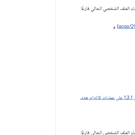
لشخصي على نظام التشغيل Android U بسبب عدم إنشاء الملف الشخصي الحالي فارغًا
aosp/2
) و
ذه.
لشخصي على نظام التشغيل Android U بسبب عدم إنشاء الملف الشخصي الحالي فارغًا