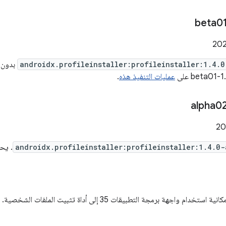
androidx.profileinstaller:profileinstaller:1.4.
بدون أ
عمليات التنفيذ هذه
.
androidx.profileinstaller:profileinstaller:1.4.0
. يحتوي ا
خدام واجهة برمجة التطبيقات 35 إلى أداة تثبيت الملفات الشخصية. (