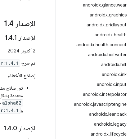
androidx
.
glance
.
wear
androidx
.
graphics
الإصدار 1
4
.
androidx
.
gridlayout
androidx
.
health
الإصدار 1
1
.
4
.
androidx
.
health
.
connect
2 أكتوبر 2024
androidx
.
heifwriter
تم طرح
er:1.4.1
androidx
.
hilt
androidx
.
ink
إصلاح الأخطاء
androidx
.
input
تم إصلاح مشك
androidx
.
interpolator
متعددة بشكل 
alpha02
في
androidx
.
javascriptengine
و
er:1.4.1
androidx
.
leanback
androidx
.
legacy
الإصدار 1
0
.
4
.
androidx
.
lifecycle