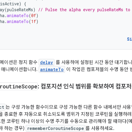
isActive
)
{
ay
(
pulseRateMs
)
// Pulse the alpha every pulseRateMs to
ha
.
animateTo
(
0f
)
ha
.
animateTo
(
1f
)
S
니메이션은 정지 함수
delay
를 사용하여 설정된 시간 동안 대기합니다
시 애니메이션합니다.
animateTo
이 작업은 컴포저블의 수명 동안 
routine
Scope
: 컴포지션 인식 범위를 확보하여 컴포
ct
는 구성 가능한 함수이므로 구성 가능한 다른 함수 내에서만 사용
을 종료한 후 자동으로 취소되도록 범위가 지정된 코루틴을 실행하
또한 코루틴 하나 이상의 수명 주기를 수동으로 관리해야 할 때마다(예
 하는 경우)
rememberCoroutineScope
를 사용하세요.