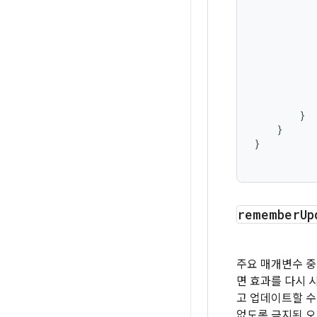
}
}
}
remember
Up
주요 매개변수 
면 효과를 다시 
고 업데이트할 수
없도록 금지된 오