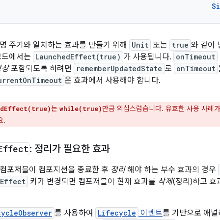
S
명 주기와 일치하는 효과를 만들기 위해
Unit
또는
true
와 같이
 코드에서는
LaunchedEffect(true)
가 사용됩니다.
onTimeout
항상
포함되도록 하려면
rememberUpdatedState
로
onTimeout
urrentOnTimeout
은 효과에서 사용해야 합니다.
는
만큼 의심스럽습니다. 유효한 사용 사례
dEffect(true)
while(true)
.
Effect
: 정리가 필요한 효과
 컴포저블이 컴포지션을 종료한 후
정리
해야 하는 부수 효과의 경우
eEffect
키가 변경되면 컴포저블이 현재 효과를
삭제
(정리)하고 
cycleObserver
를 사용하여
Lifecycle
이벤트
를 기반으로 애널