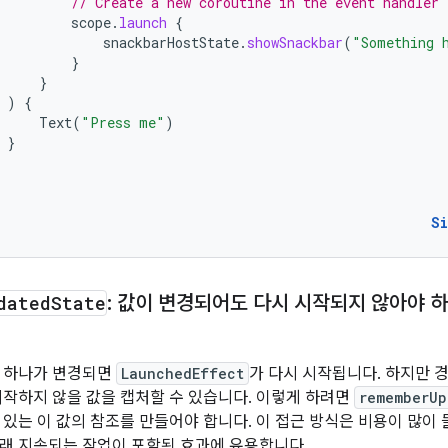
// Create a new coroutine in the event handler 
scope
.
launch
{
snackbarHostState
.
showSnackbar
(
"Something 
}
}
)
{
Text
(
"Press me"
)
}
S
dated
State
: 값이 변경되어도 다시 시작되지 않아야 
중 하나가 변경되면
LaunchedEffect
가 다시 시작됩니다. 하지만 
시작하지 않을 값을 캡처할 수 있습니다. 이렇게 하려면
rememberUp
 있는 이 값의 참조를 만들어야 합니다. 이 접근 방식은 비용이 많이
래 지속되는 작업이 포함된 효과에 유용합니다.