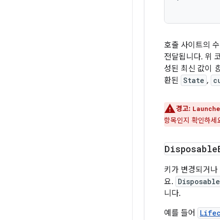
호출 사이트의 수
전달됩니다. 위
성된 최신 값이
환된
State
,
c
경고:
Launche
항목인지 확인하세요
Disposable
키가 변경되거나
요.
Disposabl
니다.
예를 들어
Life