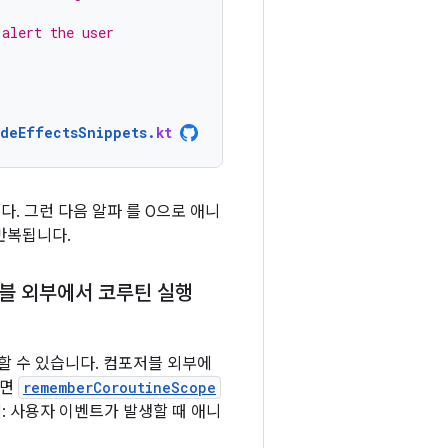
 alert the user
ideEffectsSnippets
.
kt
. 그런 다음 알파 를 0으로 애니
반복됩니다.
저블 외부에서 코루틴 실행
할 수 있습니다. 컴포저블 외부에
려면
rememberCoroutineScope
: 사용자 이벤트가 발생할 때 애니