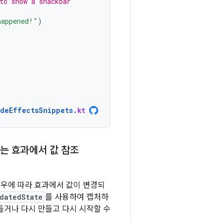
to show a snackbar
happened!"
)
ideEffectsSnippets
.
kt
하는 효과에서 값 참조
경우에 따라 효과에서 값이 변경되
datedState
를 사용하여 캡처하
 들거나 다시 만들고 다시 시작할 수