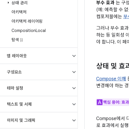
부수 효과
는 구성
상태 관리
(예: 예측할 수
아키텍처
컴포저블에는
부
아키텍처 레이어링
그러나 부수 효과
Composition
Local
하는 등 일회성 
탐색 ⍈
야 합니다. 이 페
앱 레이아웃
상태 및 효
구성요소
Compose 이해
변경해야 하는 경
테마 설정
핵심 용어:
효과
텍스트 및 서체
Compose에서
이미지 및 그래픽
로 효과에서 실행