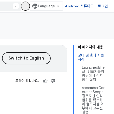
/
Android 스튜디오
로그인
이 페이지의 내용
상태 및 효과 사용
사례
LaunchedEffe
ct: 컴포저블의
범위에서 정지
함수 실행
도움이 되었나요?
rememberCor
outineScope:
컴포지션 인식
범위를 확보하
여 컴포저블 외
부에서 코루틴
실행