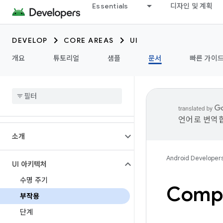
Essentials
디자인 및 계획
DEVELOP
CORE AREAS
UI
개요
튜토리얼
샘플
문서
빠른 가이
언어로 번역합
소개
Android Developer
UI 아키텍처
수명 주기
Comp
부작용
단계