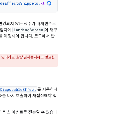
ideEffectsSnippets
.
kt
 변경되지 않는 상수가 매개변수로
람다에
LandingScreen
이 재구
을 래핑해야 합니다. 코드에서 반
가 있더라도
항상
일시중지하고 필요한
DisposableEffect
를 사용하세
효과를 다시 호출하여 재설정해야 합
리틱스 이벤트를 전송할 수 있습니