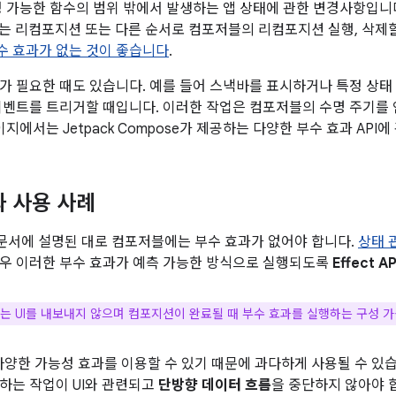
 가능한 함수의 범위 밖에서 발생하는 앱 상태에 관한 변경사항입니다
 없는 리컴포지션 또는 다른 순서로 컴포저블의 리컴포지션 실행, 삭제
수 효과가 없는 것이 좋습니다
.
가 필요한 때도 있습니다. 예를 들어 스낵바를 표시하거나 특정 상태
이벤트를 트리거할 때입니다. 이러한 작업은 컴포저블의 수명 주기를
이지에서는 Jetpack Compose가 제공하는 다양한 부수 효과 API
과 사용 사례
문서에 설명된 대로 컴포저블에는 부수 효과가 없어야 합니다.
상태 
우 이러한 부수 효과가 예측 가능한 방식으로 실행되도록
Effect 
는 UI를 내보내지 않으며 컴포지션이 완료될 때 부수 효과를 실행하는 구성 
 다양한 가능성 효과를 이용할 수 있기 때문에 과다하게 사용될 수 있
하는 작업이 UI와 관련되고
단방향 데이터 흐름
을 중단하지 않아야 