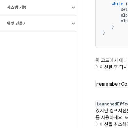
while
(
시스템 기능
del
alp
alp
위젯 만들기
}
}
위 코드에서 애
메이션한 후 다
remember
Co
LaunchedEffe
있지만 컴포지션
를 사용하세요. 
메이션을 취소해야