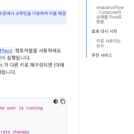
snapshotFlow
: Compose의
PI 수준에서 코루틴을 이용하여 이를 해결
상태를 Flow로
변환
효과 다시 시작
키로 사용되는
상수
ffect
컴포저블을 사용하세요.
추천 서비스
틴이 실행됩니다.
t
가 다른 키로 재구성되면 (아래
행됩니다.
he user is running
 rate changes