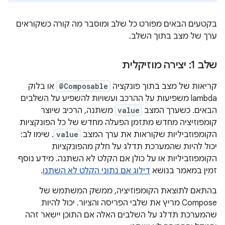
בקטעים הבאים מפורט כל שלב ומוסבר מה קורה כשקוראים
ערך של מצב בתוך השלב.
שלב 1: יצירה מוזיקלית
קריאות של מצב בתוך פונקציה
@Composable
או בלוק
lambda משפיעות על ההרכב ועשויות להשפיע על השלבים
הבאים. כשערך המצב
value
משתנה, הרכיב שיוצר
קומפוזיציה מחדש מתזמן הפעלה מחדש של כל הפונקציות
הקומפוזביליות שקוראות את ערך המצב
value
. שימו לב:
יכול להיות שהמערכת תדלג על חלק מהפונקציות
הקומפוזביליות או על כולן אם הקלט לא השתנה. מידע נוסף
זמין במאמר בנושא
דילוג אם נתוני הקלט לא השתנו
.
בהתאם לתוצאת הקומפוזיציה, ממשק המשתמש של
Compose מריץ את שלבי הפריסה והציור. יכול להיות
שהמערכת תדלג על השלבים האלה אם התוכן יישאר זהה