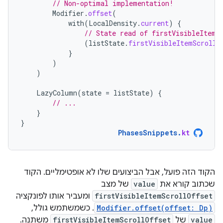
// Non-optimal implementation!
Modifier
.
offset
(
with
(
LocalDensity
.
current
)
{
// State read of firstVisibleItemS
(
listState
.
firstVisibleItemScrollO
}
)
)
LazyColumn
(
state
=
listState
)
{
// ...
}
}
PhasesSnippets
.
kt
הקוד הזה פועל, אבל הביצועים שלו לא אופטימליים. הקוד
שכתוב קורא את
value
של מצב
firstVisibleItemScrollOffset
ומעביר אותו לפונקציה
Modifier.offset(offset: Dp)
. כשמשתמש גולל,
value
של
firstVisibleItemScrollOffset
משתנה.