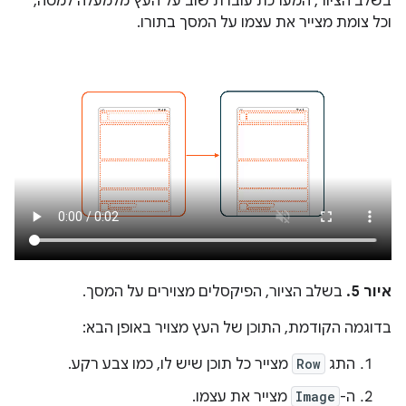
בשלב הציור, המערכת עוברת שוב על העץ מלמעלה למטה,
וכל צומת מצייר את עצמו על המסך בתורו.
איור 5.
בשלב הציור, הפיקסלים מצוירים על המסך.
בדוגמה הקודמת, התוכן של העץ מצויר באופן הבא:
התג
Row
מצייר כל תוכן שיש לו, כמו צבע רקע.
ה-
Image
מצייר את עצמו.