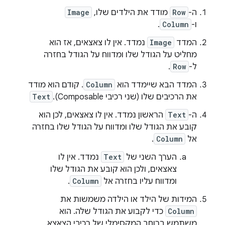
ה-
Row
מודד את הילדים שלו,
Image
ו-
Column
.
המדד
Image
נמדד. אין לו צאצאים, אז הוא
מחליט על הגודל שלו ומדווח על הגודל בחזרה
ל-
Row
.
המדד הבא שיימדד הוא
Column
. קודם הוא מודד
את הרכיבים שלו (שני רכיבי Composable).
Text
ה-
Text
הראשון נמדד. אין לו צאצאים, לכן הוא
קובע את הגודל שלו ומדווח על הגודל שלו בחזרה
אל
Column
.
הערך השני של
Text
נמדד. אין לו
צאצאים, ולכן הוא קובע את הגודל שלו
ומדווח עליו בחזרה אל
Column
.
המידות של הילד או הילדה משמשות את
Column
כדי לקבוע את הגודל שלה. הוא
משתמש ברוחב המקסימלי של רכיבי הצאצא