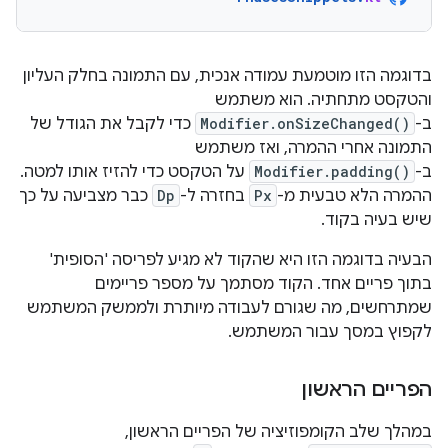
בדוגמה הזו מוטמעת עמודה אנכית, עם התמונה בחלק העליון
והטקסט מתחתיה. הוא משתמש
ב-
Modifier.onSizeChanged()
כדי לקבל את הגודל של
התמונה אחרי ההמרה, ואז משתמש
ב-
Modifier.padding()
על הטקסט כדי להזיז אותו למטה.
ההמרה הלא טבעית מ-
Px
בחזרה ל-
Dp
כבר מצביעה על כך
שיש בעיה בקוד.
הבעיה בדוגמה הזו היא שהקוד לא מגיע לפריסה 'הסופית'
בתוך פריים אחד. הקוד מסתמך על מספר פריימים
שמתרחשים, מה שגורם לעבודה מיותרת ולממשק המשתמש
לקפוץ במסך עבור המשתמש.
הפריים הראשון
במהלך שלב הקומפוזיציה של הפריים הראשון,