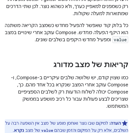
רק כשמפנים למאפיין כערך, ולא כשהוא נוצר. לכן שתי הדרכים
שמתוארות למעלה שקולות.
כל בלוק קוד שאפשר להפעיל מחדש כשמצב הקריאה משתנה
הוא
היקף הפעלה מחדש
. ‫Compose עוקב אחרי שינויים במצב
value
ומפעיל מחדש היקפים בשלבים שונים.
קריאות של מצב מדורג
כמו שצוין קודם, יש שלושה שלבים עיקריים ב-Compose, ו-
Compose עוקב אחרי המצב שנקרא בכל אחד מהם. כך,
Compose יכולה לשלוח הודעות רק לשלבים הספציפיים
שצריכים לבצע פעולות עבור כל רכיב מושפע בממשק
המשתמש.
הערה:
למיקום שבו נוצר ואוחסן מופע של מצב אין השפעה רבה על
השלבים, אלא רק על המיקום והזמן שבהם
של מצב
נקרא
.
value