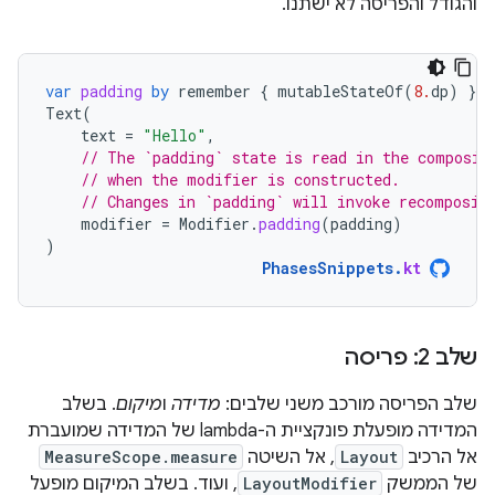
והגודל והפריסה לא ישתנו.
var
padding
by
remember
{
mutableStateOf
(
8.
dp
)
}
Text
(
text
=
"Hello"
,
// The `padding` state is read in the composit
// when the modifier is constructed.
// Changes in `padding` will invoke recomposit
modifier
=
Modifier
.
padding
(
padding
)
)
PhasesSnippets
.
kt
שלב 2: פריסה
שלב הפריסה מורכב משני שלבים:
מדידה
ו
מיקום
. בשלב
המדידה מופעלת פונקציית ה-lambda של המדידה שמועברת
אל הרכיב
Layout
, אל השיטה
MeasureScope.measure
של הממשק
LayoutModifier
, ועוד. בשלב המיקום מופעל