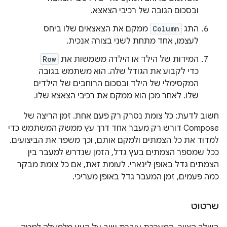
ובסכום הגובה של רכיבי הצאצא.
התג
Column
ממקם את הצאצאים שלו ביחס
לעצמו, אחד מתחת לשני בצורה אנכית.
המידות של הילד או הילדה משמשות את
Row
כדי לקבוע את הגודל שלה. הוא משתמש בגובה
המקסימלי של הילד ובסכום הרוחבים של הילדים
שלו. לאחר מכן הוא ממקם את רכיבי הצאצא שלו.
חשוב לדעת: כל צומת נסרק רק פעם אחת. זמן הריצה של
Compose דורש רק מעבר אחד דרך עץ ממשק המשתמש כדי
למדוד את כל הצמתים ולמקם אותם, וכך משפר את הביצועים.
ככל שמספר הצמתים בעץ גדל, הזמן שנדרש למעבר בין
הצמתים גדל באופן לינארי. לעומת זאת, אם כל צומת מבקר
כמה פעמים, זמן המעבר גדל באופן מעריכי.
שרטוט