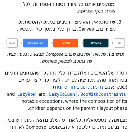
וממקמים אותם בקואורדינטות דו-ממדיות, לכל
צומת בעץ הפריסה.
שרטוט
:
איך
הוא מוצג. רכיבים בממשק המשתמש
מצוירים ב-Canvas, בדרך כלל במסך של המכשיר.
תרשים 1.
שלושת השלבים שבהם Compose מבצע טרנספורמציה
של נתונים לממשק משתמש.
הסדר של השלבים האלה בדרך כלל זהה, כך שהנתונים זורמים
בכיוון אחד מהקומפוזיציה לפריסה לציור כדי ליצור פריים
(שנקרא גם
זרימת נתונים חד-כיוונית
).
LazyRow
are
, and
LazyColumn
,
BoxWithConstraints
notable exceptions, where the composition of its
children depends on the parent's layout phase.
מבחינה קונספטואלית, כל אחד מהשלבים האלה מתרחש בכל
פריים. עם זאת, כדי לשפר את הביצועים, Compose לא חוזר