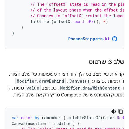
// The `offsetX` state is read in the plac
// of the layout phase when the offset is 
// Changes in `offsetX` restart the layout
IntOffset
(
offsetX
.
roundToPx
(),
0
)
}
)
PhasesSnippets
.
kt
שלב 3: שרטוט
קריאות של מצב במהלך קוד הציור משפיעות על שלב הציור.
דוגמאות נפוצות:
Canvas()
,
Modifier.drawBehind
ו-
Modifier.drawWithContent
. כשמצב
value
משתנה,
ממשק המשתמש של Compose מריץ רק את שלב הציור.
var
color
by
remember
{
mutableStateOf
(
Color
.
Red
)
Canvas
(
modifier
=
modifier
)
{