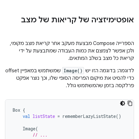
אופטימיזציה של קריאות של מצב
הספרייה Compose מבצעת מעקב אחר קריאת מצב מקומי,
ולכן אפשר לצמצם את כמות העבודה שמתבצעת על ידי
קריאת כל מצב בשלב המתאים.
לדוגמה: בדוגמה הזו יש
Image()
שמשתמש במאפיין offset
כדי להסיט את מיקום הפריסה הסופי שלו, וכך נוצר אפקט
פרלקסה בזמן שהמשתמש גולל.
Box
{
val
listState
=
rememberLazyListState
()
Image
(
// ...