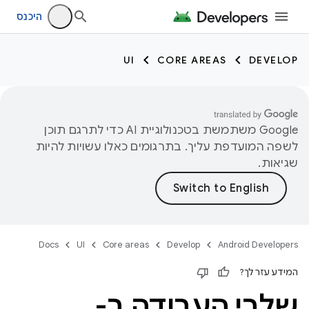
היכנס
UI
CORE AREAS
DEVELOP
‫Google משתמשת בטכנולוגיית AI כדי לתרגם תוכן
לשפה המועדפת עליך. בתרגומים כאלו עשויות להיות
שגיאות.
Docs
UI
Core areas
Develop
Android Developers
המידע עזר לך?
שלבי העבודה ב-