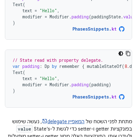
Text
(
text
=
"Hello"
,
modifier
=
Modifier
.
padding
(
paddingState
.
value
)
PhasesSnippets
.
kt
// State read with property delegate.
var
padding
:
Dp
by
remember
{
mutableStateOf
(
8.
dp
)
Text
(
text
=
"Hello"
,
modifier
=
Modifier
.
padding
(
padding
)
)
PhasesSnippets
.
kt
מתחת לפני השטח של
המאפיין delegate
, נעשה שימוש
בפונקציות getter ו-setter כדי לגשת ל-State's
value
ולעדכן אותו. הפונקציות האלה מסוג getter ו-setter מופעלות