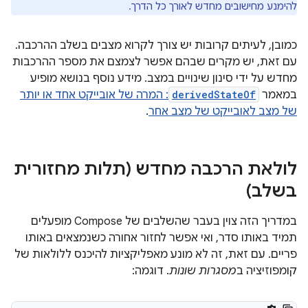
להימנע מחישובים מחדש לאורך כל הדרך.
כמובן, לעיתים קרובות יש צורך לקרוא מצבים בשלב ההרכבה.
עם זאת, יש מקרים שבהם אפשר לצמצם את מספר ההרכבות
מחדש על ידי סינון שינויים במצב. מידע נוסף בנושא מופיע
במאמר
derivedStateOf
: המרה של אובייקט אחד או יותר
של מצב לאובייקט של מצב אחר
.
לולאת הרכבה מחדש (תלות מחזורית
בשלב)
במדריך הזה צוין בעבר שהשלבים של Compose מופעלים
תמיד באותו סדר, ואי אפשר לחזור אחורה כשנמצאים באותו
פריים. עם זאת, זה לא מונע מאפליקציות להיכנס ללולאות של
קומפוזיציה ב
מסגרות שונות
. דוגמה: