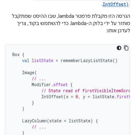
.
IntOffset)
הגרסה הזו מקבלת פרמטר lambda, שבו ההיסט שמתקבל
מוחזר על ידי בלוק ה-lambda. כדי להשתמש בקוד, צריך
לעדכן אותו:
Box
{
val
listState
=
rememberLazyListState
()
Image
(
// ...
Modifier
.
offset
{
// State read of firstVisibleItemScrol
IntOffset
(
x
=
0
,
y
=
listState
.
firstVi
}
)
LazyColumn
(
state
=
listState
)
{
// ...
}