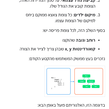
קביעת גודל עצמאי
: על סמך המדידות האלה,
הצומת קובע את הגודל שלו.
מיקום ילדים
: כל צומת צאצא ממוקם ביחס
למיקום של הצומת עצמו.
בסוף השלב הזה, לכל צומת פריסה יש:
רוחב
ו
גובה
שהוקצו
קואורדינטות x, y
שבהן צריך לצייר את הצורה
נזכרים בעץ ממשק המשתמש מהקטע הקודם:
בדוגמה הזו, האלגוריתם פועל באופן הבא: