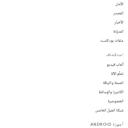
الأمان
المصدر
الأخبار
المدوّنة
ملفات بودكاست
استكشاف
ألعاب فيديو
تعلُم الآلة
الصحة واللياقة
الكاميرا والوسائط
الخصوصية
شبكة الجيل الخامس
أجهزة ANDROID