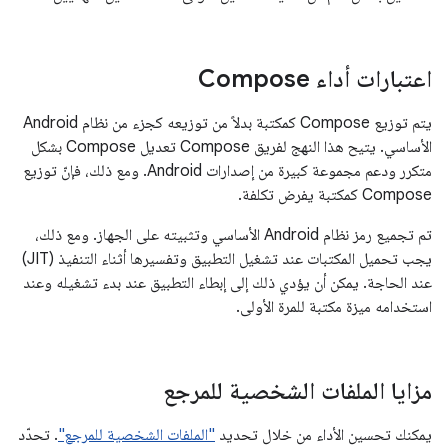
اعتبارات أداء Compose
يتم توزيع Compose كمكتبة بدلاً من توزيعه كجزء من نظام Android
الأساسي. يتيح هذا النهج لفريق Compose تعديل Compose بشكل
متكرر ودعم مجموعة كبيرة من إصدارات Android. ومع ذلك، فإنّ توزيع
Compose كمكتبة يفرض تكلفة.
تم تجميع رمز نظام Android الأساسي وتثبيته على الجهاز. ومع ذلك،
يجب تحميل المكتبات عند تشغيل التطبيق وتفسيرها أثناء التنفيذ (JIT)
عند الحاجة. يمكن أن يؤدي ذلك إلى إبطاء التطبيق عند بدء تشغيله وعند
استخدامه ميزة مكتبة للمرة الأولى.
مزايا الملفات الشخصية للمرجع
يمكنك تحسين الأداء من خلال تحديد
"الملفات الشخصية للمرجع"
. تحدّد