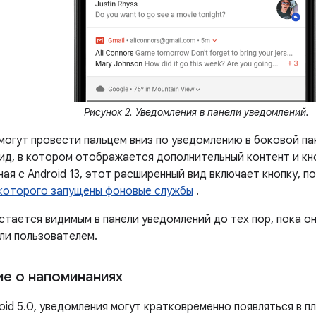
Рисунок 2. Уведомления в панели уведомлений.
могут провести пальцем вниз по уведомлению в боковой па
ид, в котором отображается дополнительный контент и кн
ная с Android 13, этот расширенный вид включает кнопку,
 которого запущены фоновые службы
.
стается видимым в панели уведомлений до тех пор, пока о
ли пользователем.
е о напоминаниях
oid 5.0, уведомления могут кратковременно появляться в 