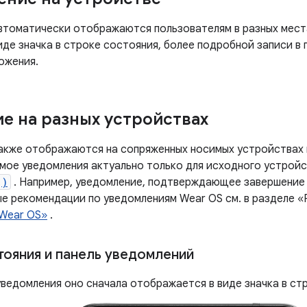
втоматически отображаются пользователям в разных местах
иде значка в строке состояния, более подробной записи в 
ожения.
е на разных устройствах
акже отображаются на сопряженных носимых устройствах п
мое уведомления актуально только для исходного устройс
()
. Например, уведомление, подтверждающее завершение 
е рекомендации по уведомлениям Wear OS см. в разделе 
Wear OS»
.
тояния и панель уведомлений
уведомления оно сначала отображается в виде значка в ст