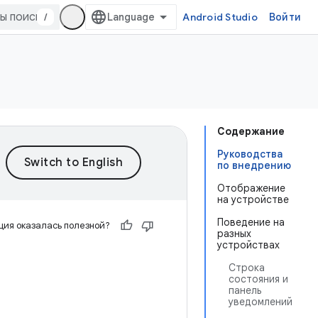
/
Android Studio
Войти
Содержание
Руководства
по внедрению
Отображение
на устройстве
Поведение на
ия оказалась полезной?
разных
устройствах
Строка
состояния и
панель
уведомлений