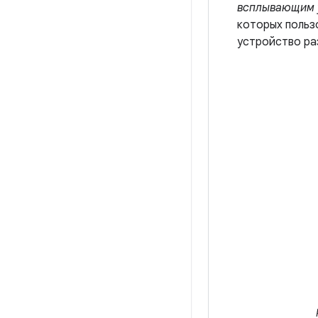
всплывающим 
которых пользо
устройство ра