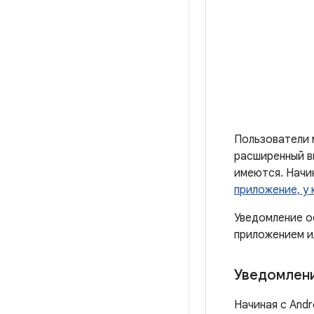
Пользователи 
расширенный в
имеются. Начи
приложение, у
Уведомление о
приложением и
Уведомлени
Начиная с Andr