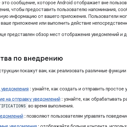
 это сообщение, которое Android отображает вне пользо
ения, чтобы предоставить пользователю напоминания, соо
ьную информацию от вашего приложения. Пользователи мог
 ваше приложение или выполнить действие непосредственн
ице представлен обзор мест отображения уведомлений и д
тва по внедрению
трукции покажут вам, как реализовать различные функции
 уведомления
: узнайте, как создать и отправить простое 
ие на отправку уведомлений
: узнайте, как обрабатывать 
TIFICATIONS
во время выполнения.
ведомлений
: позволяют пользователям управлять поведен
мые уведомления
: отображайте больше контента, использу