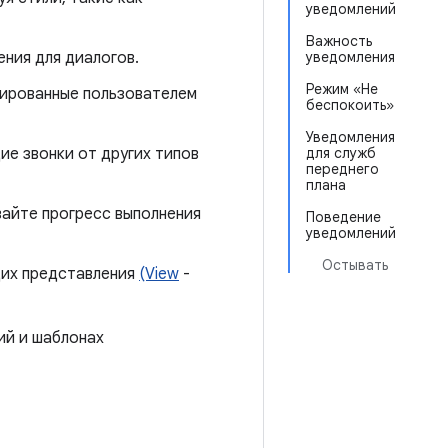
уведомлений
Важность
ния для диалогов.
уведомления
Режим «Не
иированные пользователем
беспокоить»
Уведомления
ие звонки от других типов
для служб
переднего
плана
вайте прогресс выполнения
Поведение
уведомлений
Остывать
щих представления
(View
-
ий и шаблонах