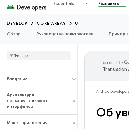
Essentials
Развивать
DEVELOP
CORE AREAS
UI
Обзор
Руководство пользователя
Примеры
Translation
Введение
Android Developer
Архитектура
пользовательского
интерфейса
Об ув
Макет приложения