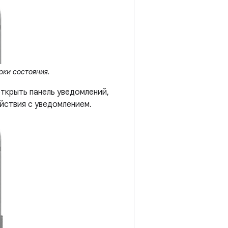
оки состояния.
открыть панель уведомлений,
йствия с уведомлением.