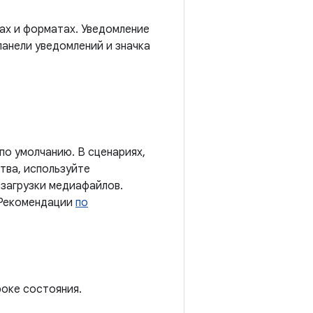
 и ​​форматах. Уведомление
панели уведомлений и значка
о умолчанию. В сценариях,
тва, используйте
загрузки медиафайлов.
«Рекомендации
по
роке состояния.