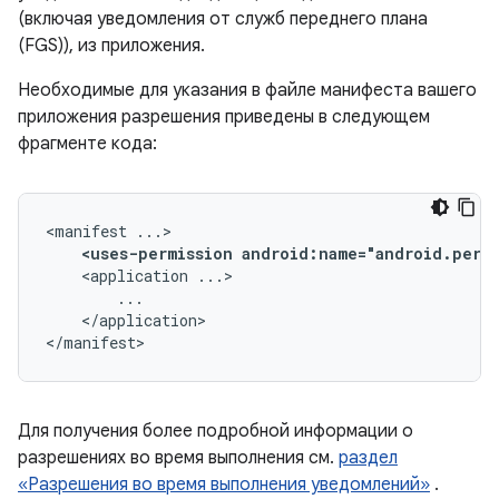
(включая уведомления от служб переднего плана
(FGS)), из приложения.
Необходимые для указания в файле манифеста вашего
приложения разрешения приведены в следующем
фрагменте кода:
<manifest
<uses-permission
android:name="android.perm
<application
</application>

</manifest>
Для получения более подробной информации о
разрешениях во время выполнения см.
раздел
«Разрешения во время выполнения уведомлений»
.