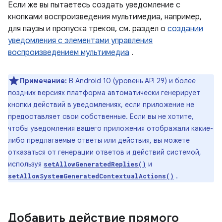
Если же вы пытаетесь создать уведомление с
кнопками воспроизведения мультимедиа, например,
для паузы и пропуска треков, см. раздел о
создании
уведомления с элементами управления
воспроизведением мультимедиа
.
Примечание:
В Android 10 (уровень API 29) и более
поздних версиях платформа автоматически генерирует
кнопки действий в уведомлениях, если приложение не
предоставляет свои собственные. Если вы не хотите,
чтобы уведомления вашего приложения отображали какие-
либо предлагаемые ответы или действия, вы можете
отказаться от генерации ответов и действий системой,
используя
и
setAllowGeneratedReplies()
.
setAllowSystemGeneratedContextualActions()
Добавить действие прямого