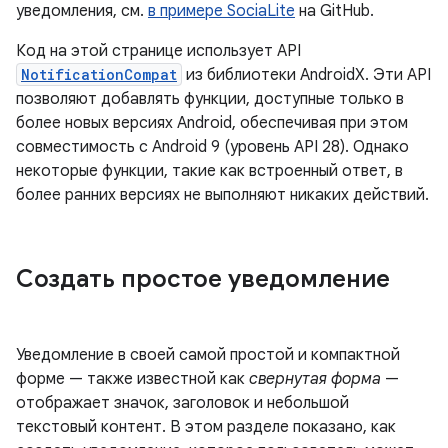
уведомления, см.
в примере SociaLite
на GitHub.
Код на этой странице использует API
NotificationCompat
из библиотеки AndroidX. Эти API
позволяют добавлять функции, доступные только в
более новых версиях Android, обеспечивая при этом
совместимость с Android 9 (уровень API 28). Однако
некоторые функции, такие как встроенный ответ, в
более ранних версиях не выполняют никаких действий.
Создать простое уведомление
Уведомление в своей самой простой и компактной
форме — также известной как
свернутая форма
—
отображает значок, заголовок и небольшой
текстовый контент. В этом разделе показано, как