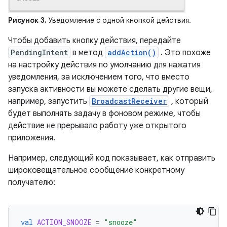
Рисунок 3.
Уведомление с одной кнопкой действия.
Чтобы добавить кнопку действия, передайте
PendingIntent
в метод
addAction()
. Это похоже
на настройку действия по умолчанию для нажатия
уведомления, за исключением того, что вместо
запуска активности вы можете сделать другие вещи,
например, запустить
BroadcastReceiver
, который
будет выполнять задачу в фоновом режиме, чтобы
действие не прерывало работу уже открытого
приложения.
Например, следующий код показывает, как отправить
широковещательное сообщение конкретному
получателю:
val
ACTION_SNOOZE
=
"snooze"