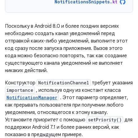
NotificationsSnippets
.
kt
Поскольку в Android 8.0 и более поздних версиях
необходимо создать канал уведомлений перед
отправкой каких-либо уведомлений, выполните этот
код сразу после запуска приложения. Вызов этого
кода можно безопасно повторять, так как создание
существующего канала уведомлений не выполняет
никаких действий.
Конструктор
NotificationChannel
требует указания
importance
, используя одну из констант класса
NotificationManager
. Этот параметр определяет,
как прерывать пользователя при получении любого
уведомления, относящегося к этому каналу.
Установите
приоритет
с помощью
setPriority()
для
поддержки Android 7.1 и более ранних версий, как
показано в предыдущем примере.