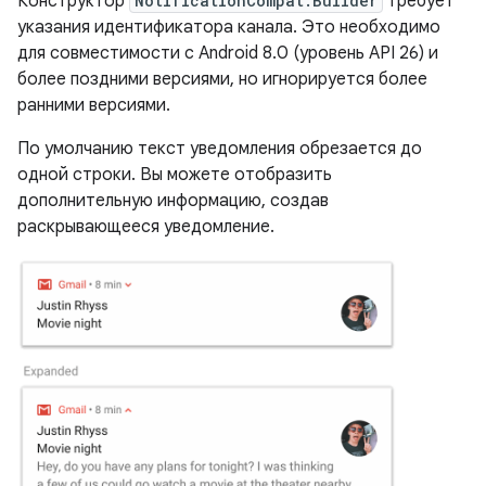
Конструктор
NotificationCompat.Builder
требует
указания идентификатора канала. Это необходимо
для совместимости с Android 8.0 (уровень API 26) и
более поздними версиями, но игнорируется более
ранними версиями.
По умолчанию текст уведомления обрезается до
одной строки. Вы можете отобразить
дополнительную информацию, создав
раскрывающееся уведомление.