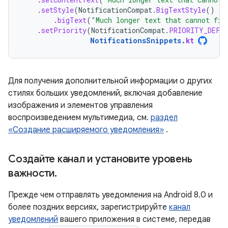
.
setStyle
(
NotificationCompat
.
BigTextStyle
()
.
bigText
(
"Much longer text that cannot fit
.
setPriority
(
NotificationCompat
.
PRIORITY_DEFA
NotificationsSnippets
.
kt
Для получения дополнительной информации о других
стилях больших уведомлений, включая добавление
изображения и элементов управления
воспроизведением мультимедиа, см.
раздел
«Создание расширяемого уведомления»
.
Создайте канал и установите уровень
важности
.
Прежде чем отправлять уведомления на Android 8.0 и
более поздних версиях, зарегистрируйте
канал
уведомлений
вашего приложения в системе, передав