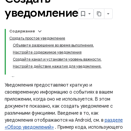
уведомление
Содержание
Создать простое уведомление
Объявите разрешение во время выполнения.
Настройте содержимое уведомления
Создайте канал и установите уровень важности.
Настройте действие нажатия для уведомления.
Уведомления предоставляют краткую и
своевременную информацию о событиях в вашем
приложении, когда оно не используется. В этом
документе показано, как создать уведомление с
различными функциями. Введение в то, как
уведомления отображаются на Android, см. в
разделе
«Обзор уведомлений»
. Пример кода, использующего