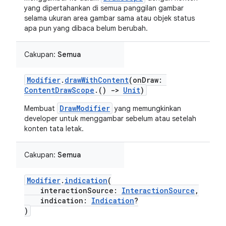
yang dipertahankan di semua panggilan gambar
selama ukuran area gambar sama atau objek status
apa pun yang dibaca belum berubah.
Cakupan:
Semua
Modifier
.
drawWithContent
(onDraw:
ContentDrawScope
.()
->
Unit
)
DrawModifier
Membuat
yang memungkinkan
developer untuk menggambar sebelum atau setelah
konten tata letak.
Cakupan:
Semua
Modifier
.
indication
(
interactionSource:
InteractionSource
,
indication:
Indication
?
)