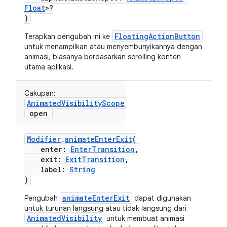
Float
>?
)
FloatingActionButton
Terapkan pengubah ini ke
untuk menampilkan atau menyembunyikannya dengan
animasi, biasanya berdasarkan scrolling konten
utama aplikasi.
Cakupan:
AnimatedVisibilityScope
open
Modifier
.
animateEnterExit
(
enter:
EnterTransition
,
exit:
ExitTransition
,
label:
String
)
animateEnterExit
Pengubah
dapat digunakan
untuk turunan langsung atau tidak langsung dari
AnimatedVisibility
untuk membuat animasi