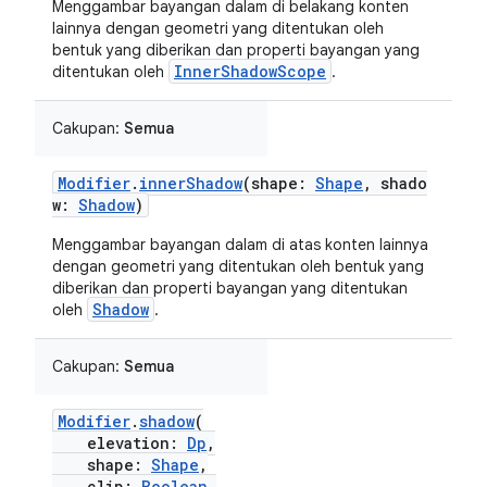
Menggambar bayangan dalam di belakang konten
lainnya dengan geometri yang ditentukan oleh
bentuk yang diberikan dan properti bayangan yang
InnerShadowScope
ditentukan oleh
.
Cakupan:
Semua
Modifier
.
innerShadow
(shape:
Shape
, shado
w:
Shadow
)
Menggambar bayangan dalam di atas konten lainnya
dengan geometri yang ditentukan oleh bentuk yang
diberikan dan properti bayangan yang ditentukan
Shadow
oleh
.
Cakupan:
Semua
Modifier
.
shadow
(
elevation:
Dp
,
shape:
Shape
,
clip:
Boolean
,