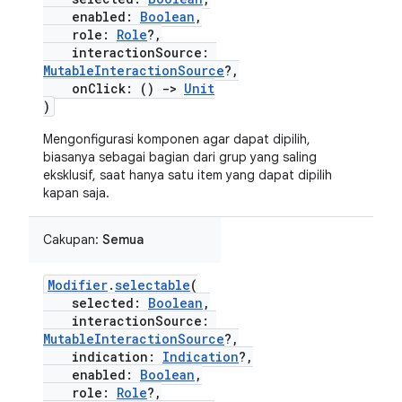
enabled:
Boolean
,
role:
Role
?,
interactionSource:
MutableInteractionSource
?,
onClick: ()
->
Unit
)
Mengonfigurasi komponen agar dapat dipilih,
biasanya sebagai bagian dari grup yang saling
eksklusif, saat hanya satu item yang dapat dipilih
kapan saja.
Cakupan:
Semua
Modifier
.
selectable
(
selected:
Boolean
,
interactionSource:
MutableInteractionSource
?,
indication:
Indication
?,
enabled:
Boolean
,
role:
Role
?,