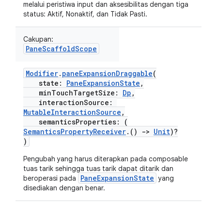
melalui peristiwa input dan aksesibilitas dengan tiga
status: Aktif, Nonaktif, dan Tidak Pasti.
Cakupan:
PaneScaffoldScope
Modifier
.
paneExpansionDraggable
(
state:
PaneExpansionState
,
minTouchTargetSize:
Dp
,
interactionSource:
MutableInteractionSource
,
semanticsProperties: (
SemanticsPropertyReceiver
.()
->
Unit
)?
)
Pengubah yang harus diterapkan pada composable
tuas tarik sehingga tuas tarik dapat ditarik dan
PaneExpansionState
beroperasi pada
yang
disediakan dengan benar.