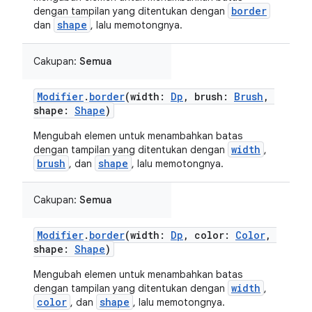
border
dengan tampilan yang ditentukan dengan
shape
dan
, lalu memotongnya.
Cakupan:
Semua
Modifier
.
border
(width:
Dp
, brush:
Brush
,
shape:
Shape
)
Mengubah elemen untuk menambahkan batas
width
dengan tampilan yang ditentukan dengan
,
brush
shape
, dan
, lalu memotongnya.
Cakupan:
Semua
Modifier
.
border
(width:
Dp
, color:
Color
,
shape:
Shape
)
Mengubah elemen untuk menambahkan batas
width
dengan tampilan yang ditentukan dengan
,
color
shape
, dan
, lalu memotongnya.