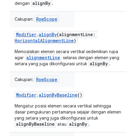
alignBy
dengan
.
RowScope
Cakupan:
Modifier
.
alignBy
(alignmentLine:
HorizontalAlignmentLine
)
Memosisikan elemen secara vertikal sedemikian rupa
alignmentLine
agar
selaras dengan elemen yang
alignBy
setara yang juga dikonfigurasi untuk
.
RowScope
Cakupan:
Modifier
.
alignByBaseline
()
Mengatur posisi elemen secara vertikal sehingga
dasar pengukuran pertamanya sejajar dengan elemen
yang setara yang juga dikonfigurasi untuk
alignByBaseline
alignBy
atau
.