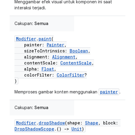
Menggambar efek visual untuk komponen ini saat
interaksi terjadi.
Cakupan:
Semua
Modifier
.
paint
(
painter:
Painter
,
sizeToIntrinsics:
Boolean
,
alignment:
Alignment
,
contentScale:
ContentScale
,
alpha:
Float
,
colorFilter:
ColorFilter
?
)
painter
Memproses gambar konten menggunakan
.
Cakupan:
Semua
Modifier
.
dropShadow
(shape:
Shape
, block:
DropShadowScope
.()
->
Unit
)