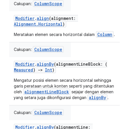
ColumnScope
Cakupan:
Modifier
.
align
(alignment:
Alignment.Horizontal
)
Column
Meratakan elemen secara horizontal dalam
.
ColumnScope
Cakupan:
Modifier
.
alignBy
(alignmentLineBlock: (
Measured
)
->
Int
)
Mengatur posisi elemen secara horizontal sehingga
garis perataan untuk konten seperti yang ditentukan
alignmentLineBlock
oleh
sejajar dengan elemen
alignBy
yang setara juga dikonfigurasi dengan
.
ColumnScope
Cakupan:
Modifier
.
alignBy
(alignmentLine: