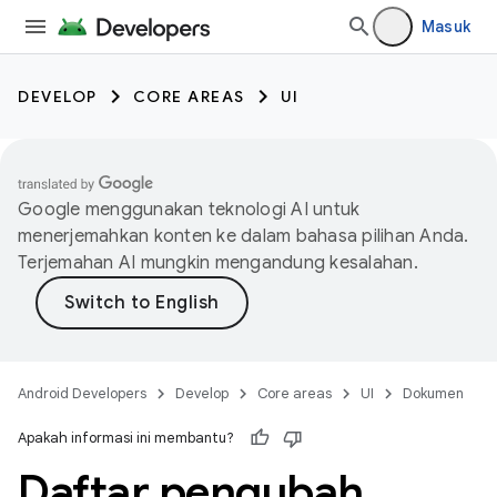
Masuk
DEVELOP
CORE AREAS
UI
Google menggunakan teknologi AI untuk
menerjemahkan konten ke dalam bahasa pilihan Anda.
Terjemahan AI mungkin mengandung kesalahan.
Android Developers
Develop
Core areas
UI
Dokumen
Apakah informasi ini membantu?
Daftar pengubah