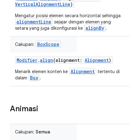
VerticalAlignmentLine
)
Mengatur posisi elemen secara horizontal sehingga
alignmentLine
sejajar dengan elemen yang
alignBy
setara yang juga dikonfigurasi ke
.
BoxScope
Cakupan:
Modifier
.
align
(alignment:
Alignment
)
Alignment
Menarik elemen konten ke
tertentu di
Box
dalam
.
Animasi
Cakupan:
Semua