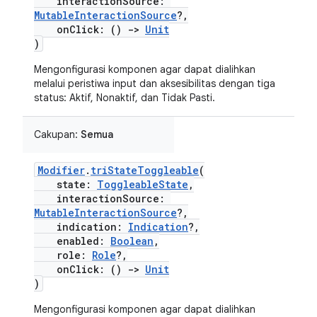
interactionSource:
MutableInteractionSource
?,
onClick: ()
->
Unit
)
Mengonfigurasi komponen agar dapat dialihkan
melalui peristiwa input dan aksesibilitas dengan tiga
status: Aktif, Nonaktif, dan Tidak Pasti.
Cakupan:
Semua
Modifier
.
triStateToggleable
(
state:
ToggleableState
,
interactionSource:
MutableInteractionSource
?,
indication:
Indication
?,
enabled:
Boolean
,
role:
Role
?,
onClick: ()
->
Unit
)
Mengonfigurasi komponen agar dapat dialihkan