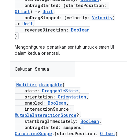
onDragStarted: (startedPosition:
Offset
)
->
Unit
,
onDragStopped: (velocity:
Velocity
)
->
Unit
,
reverseDirection:
Boolean
)
Mengonfigurasi penarikan sentuh untuk elemen UI
dalam kedua orientasi.
Cakupan:
Semua
Modifier
.
draggable
(
state:
DraggableState
,
orientation:
Orientation
,
enabled:
Boolean
,
interactionSource:
MutableInteractionSource
?,
startDragImmediately:
Boolean
,
onDragStarted: suspend
CoroutineScope
.(startedPosition:
Offset
)