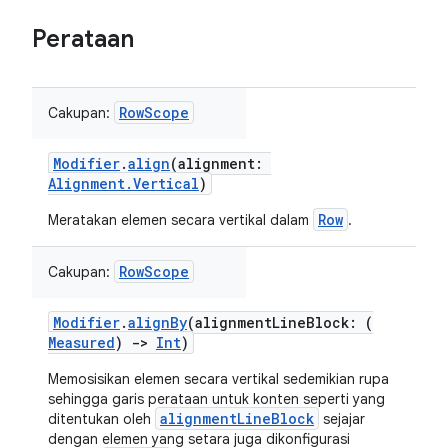
Perataan
RowScope
Cakupan:
Modifier
.
align
(alignment:
Alignment.Vertical
)
Row
Meratakan elemen secara vertikal dalam
.
RowScope
Cakupan:
Modifier
.
alignBy
(alignmentLineBlock: (
Measured
)
->
Int
)
Memosisikan elemen secara vertikal sedemikian rupa
sehingga garis perataan untuk konten seperti yang
alignmentLineBlock
ditentukan oleh
sejajar
dengan elemen yang setara juga dikonfigurasi