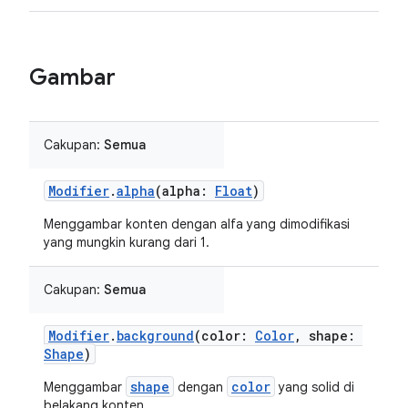
Gambar
Cakupan:
Semua
Modifier
.
alpha
(alpha:
Float
)
Menggambar konten dengan alfa yang dimodifikasi
yang mungkin kurang dari 1.
Cakupan:
Semua
Modifier
.
background
(color:
Color
, shape:
Shape
)
shape
color
Menggambar
dengan
yang solid di
belakang konten.