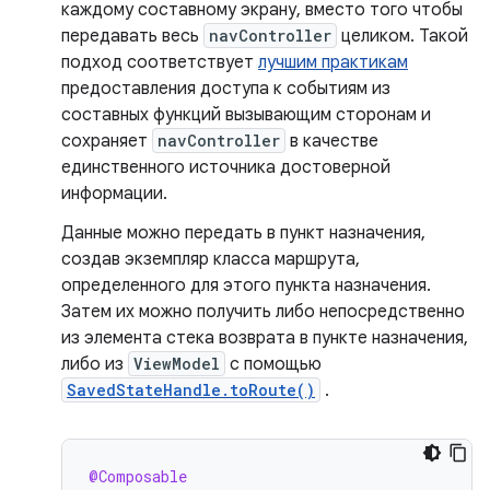
каждому составному экрану, вместо того чтобы
передавать весь
navController
целиком. Такой
подход соответствует
лучшим практикам
предоставления доступа к событиям из
составных функций вызывающим сторонам и
сохраняет
navController
в качестве
единственного источника достоверной
информации.
Данные можно передать в пункт назначения,
создав экземпляр класса маршрута,
определенного для этого пункта назначения.
Затем их можно получить либо непосредственно
из элемента стека возврата в пункте назначения,
либо из
ViewModel
с помощью
SavedStateHandle.toRoute()
.
@Composable