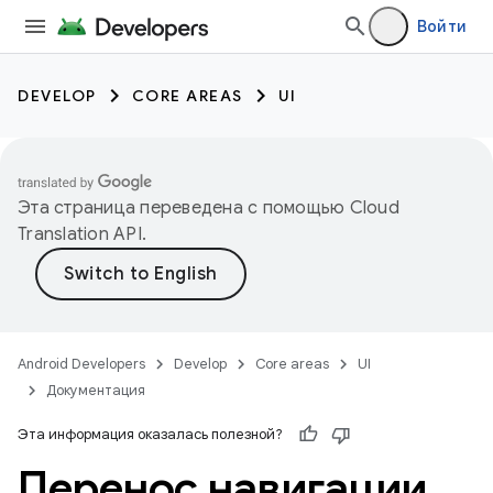
Войти
DEVELOP
CORE AREAS
UI
Эта страница переведена с помощью
Cloud
Translation API
.
Android Developers
Develop
Core areas
UI
Документация
Эта информация оказалась полезной?
Перенос навигации