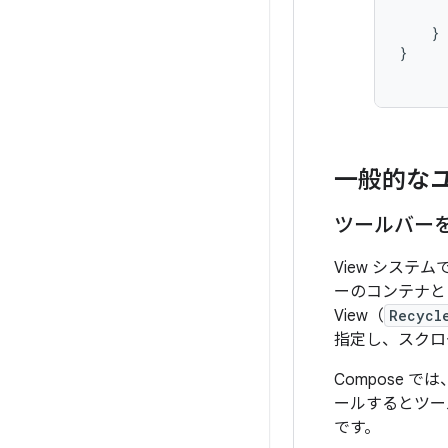
}
}
一般的な
ツールバー
View システム
ーのコンテナ
View（
Recycl
指定し、スクロ
Compose では
ールするとツー
です。