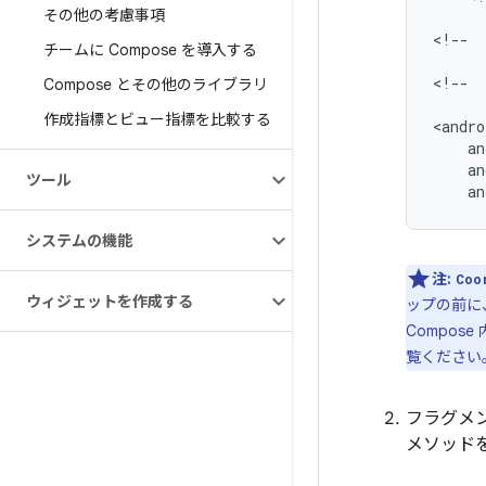
その他の考慮事項
<!--
チームに Compose を導入する
<!--
Compose とその他のライブラリ
作成指標とビュー指標を比較する
ツール
an
システムの機能
注:
Coo
ウィジェットを作成する
ップの前に
Compose
覧ください
フラグメ
メソッド