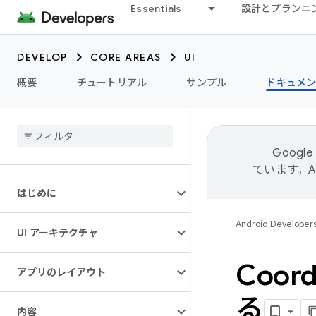
Essentials
設計とプランニ
DEVELOP
CORE AREAS
UI
概要
チュートリアル
サンプル
ドキュメ
Goog
ています。
はじめに
Android Developer
UI アーキテクチャ
Coord
アプリのレイアウト
る
内容