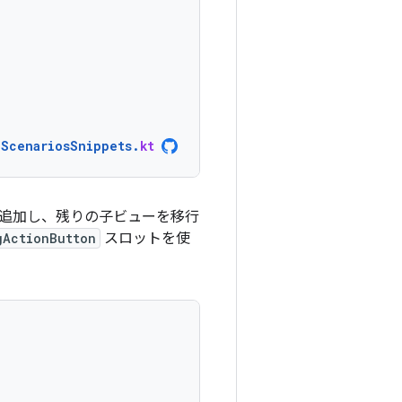
nScenariosSnippets
.
kt
を追加し、残りの子ビューを移行
gActionButton
スロットを使