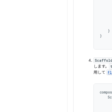
}
}
Scaffol
します。
用して
F
compos
Sc