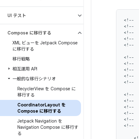
UI テスト
<!--
<!--
<!--
Compose に移行する
<!--
XML ビューを Jetpack Compose
<!--
に移行する
<!--
移行戦略
<!--
相互運用 API
<!--
<!--
一般的な移行シナリオ
<!--
Recycler
View を Compose に
<!--
移行する
<!--
Coordinator
Layout を
<!--
Compose に移行する
<!--
<!--
Jetpack Navigation を
<!--
Navigation Compose に移行す
る
<!