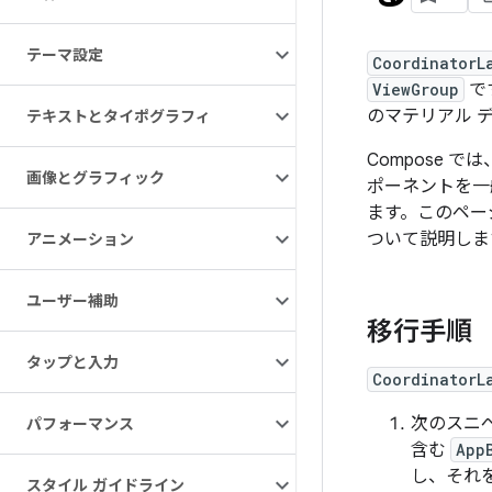
テーマ設定
CoordinatorL
ViewGroup
で
のマテリアル 
テキストとタイポグラフィ
Compose では
画像とグラフィック
ポーネントを一
ます。このペー
ついて説明しま
アニメーション
ユーザー補助
移行手順
タップと入力
CoordinatorL
次のスニ
パフォーマンス
含む
App
し、それ
スタイル ガイドライン