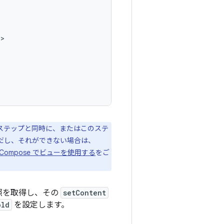
>

ステップと同時に、またはこのステ
ただし、それができない場合は、
Compose でビューを使用する
をご
照を取得し、その
setContent
old
を設定します。