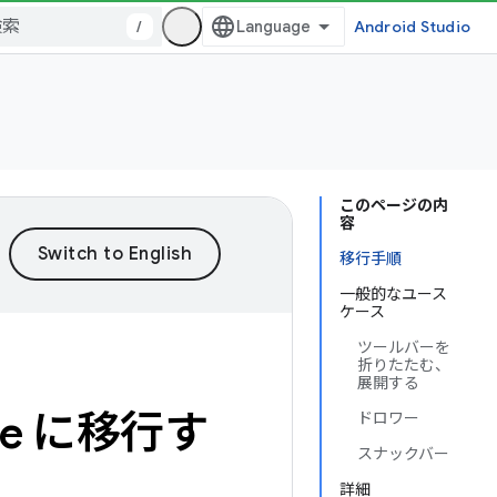
/
Android Studio
このページの内
容
移行手順
一般的なユース
ケース
ツールバーを
折りたたむ、
展開する
ose に移行す
ドロワー
スナックバー
詳細