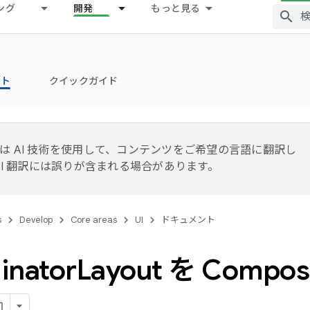
ング
開発
もっと見る
ント
クイックガイド
le は AI 技術を使用して、コンテンツをご希望の言語に翻訳し
AI 翻訳には誤りが含まれる場合があります。
s
Develop
Core areas
UI
ドキュメント
inator
Layout を Comp