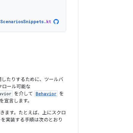
nScenariosSnippets
.
kt
開したりするために、ツールバ
クロール可能な
avior
を介して
Behavior
を
を宣言します。
きます。たとえば、上にスクロ
ーを実装する手順は次のとおり