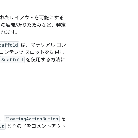
れたレイアウトを可能にする
トの展開/折りたたみなど、特定
されます。
caffold
は、マテリアル コン
コンテンツ スロットを提供し
Scaffold
を使用する方法に
、
FloatingActionButton
を
ut
とその子をコメントアウト