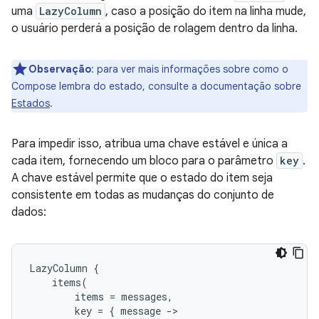
uma
LazyColumn
, caso a posição do item na linha mude,
o usuário perderá a posição de rolagem dentro da linha.
Observação
:
para ver mais informações sobre como o
Compose lembra do estado, consulte a documentação sobre
Estados
.
Para impedir isso, atribua uma chave estável e única a
cada item, fornecendo um bloco para o parâmetro
key
.
A chave estável permite que o estado do item seja
consistente em todas as mudanças do conjunto de
dados:
LazyColumn
{
items
(
items
=
messages
,
key
=
{
message
-