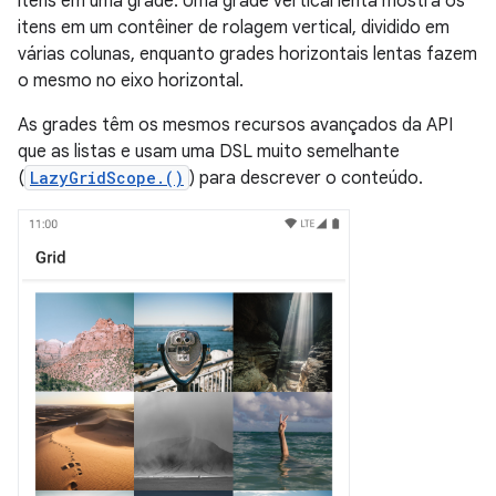
itens em uma grade. Uma grade vertical lenta mostra os
itens em um contêiner de rolagem vertical, dividido em
várias colunas, enquanto grades horizontais lentas fazem
o mesmo no eixo horizontal.
As grades têm os mesmos recursos avançados da API
que as listas e usam uma DSL muito semelhante
(
LazyGridScope.()
) para descrever o conteúdo.