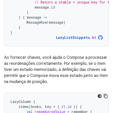
// Return a stable + unique key for th
message
.
id
}
)
{
message
-
MessageRow
(
message
)
}
}
LazyListSnippets
.
kt
Ao fornecer chaves, você ajuda o Compose a processar
as reordenações corretamente. Por exemplo, se o item
tiver um estado memorizado, a definição das chaves vai
permitir que o Compose mova esse estado junto ao item
na mudança de posição.
LazyColumn
{
items
(
books
,
key
=
{
it
.
id
})
{
val
rememberedValue
=
remember
{