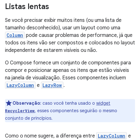
Listas lentas
Se você precisar exibir muitos itens (ou uma lista de
tamanho desconhecido), usar um layout como uma
Column
pode causar problemas de performance, já que
todos os itens vão ser compostos e colocados no layout
independente de estarem visíveis ou não.
O Compose fornece um conjunto de componentes para
compor e posicionar apenas os itens que estão visíveis
na janela de visualização. Esses componentes incluem
LazyColumn
e
LazyRow
.
Observação
:
caso você tenha usado o
widget
, esses componentes seguirão o mesmo
RecyclerView
conjunto de princípios.
Como o nome sugere, a diferença entre
LazyColumn
e