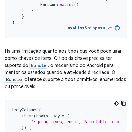
Random
.
nextInt
()
}
}
}
LazyListSnippets
.
kt
Há uma limitação quanto aos tipos que você pode usar
como chaves de itens. O tipo da chave precisa ter
suporte do
Bundle
, o mecanismo do Android para
manter os estados quando a atividade é recriada. O
Bundle
oferece suporte a tipos primitivos, enumerados
ou parceláveis.
LazyColumn
{
items
(
books
,
key
=
{
// primitives, enums, Parcelable, etc.
})
{