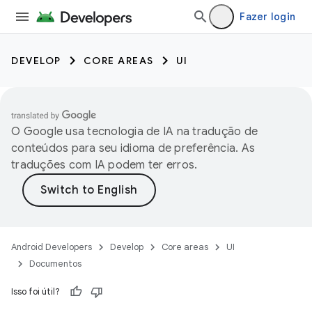
Fazer login
DEVELOP
CORE AREAS
UI
O Google usa tecnologia de IA na tradução de
conteúdos para seu idioma de preferência. As
traduções com IA podem ter erros.
Android Developers
Develop
Core areas
UI
Documentos
Isso foi útil?