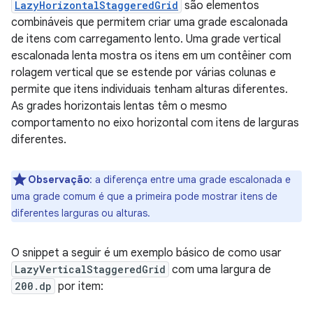
LazyHorizontalStaggeredGrid
são elementos
combináveis que permitem criar uma grade escalonada
de itens com carregamento lento. Uma grade vertical
escalonada lenta mostra os itens em um contêiner com
rolagem vertical que se estende por várias colunas e
permite que itens individuais tenham alturas diferentes.
As grades horizontais lentas têm o mesmo
comportamento no eixo horizontal com itens de larguras
diferentes.
Observação
:
a diferença entre uma grade escalonada e
uma grade comum é que a primeira pode mostrar itens de
diferentes larguras ou alturas.
O snippet a seguir é um exemplo básico de como usar
LazyVerticalStaggeredGrid
com uma largura de
200.dp
por item: