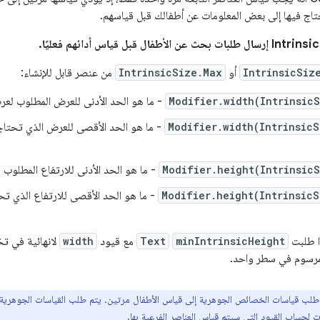
تاج فيها إلى بعض المعلومات عن أطفالك قبل قياسهم.
IntrinsicSiz
أو
IntrinsicSize.Max
من عنصر قابل للإنشاء:
Modifier.width(Intrinsic
- ما هو الحد الأدنى للعرض المطلوب ل
Modifier.width(Intrinsic
- ما هو الحد الأقصى للعرض الذي تحتا
Modifier.height(Intrinsic
- ما هو الحد الأدنى للارتفاع المطل
Modifier.height(Intrinsic
- ما هو الحد الأقصى للارتفاع الذي 
ا طلبت
minIntrinsicHeight
Text
مع قيود
width
لانهائية في
مرسوم في سطر واحد.
طلب قياسات الخصائص الجوهرية إلى قياس الأطفال مرتين. يتم طلب القياسات الجوهرية من
ات لحساب القيود التي سيتم قياس العناصر الفرعية بها.