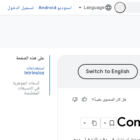
استوديو Android
تسجيل الدخول
على هذه الصفحة
استخدامات
Intrinsics
السمات الجوهرية
في التنسيقات
المخصّصة
هل كان المحتوى مفيدًا؟
ين إلى حدوث استثناء في وقت التشغيل. ومع