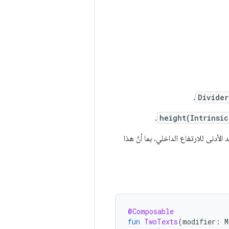
.
Divider
.
height(Intrinsi
الأدنى للارتفاع الداخلي. بما أنّ هذا
@Composable
fun
TwoTexts
(
modifier
:
M