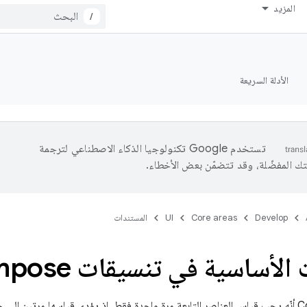
المزيد
/
الأدلة السريعة
تستخدم Google تكنولوجيا الذكاء الاصطناعي لترجمة
تك المفضّلة، وقد تتضمّن بعض الأخطاء.
Develop
Core areas
UI
المستندات
الأساسية في تنسيقات Compose
من قواعد Compose أنّه يجب قياس العناصر التابعة مرة واحدة فقط، إذ يؤدي قياسها مرت