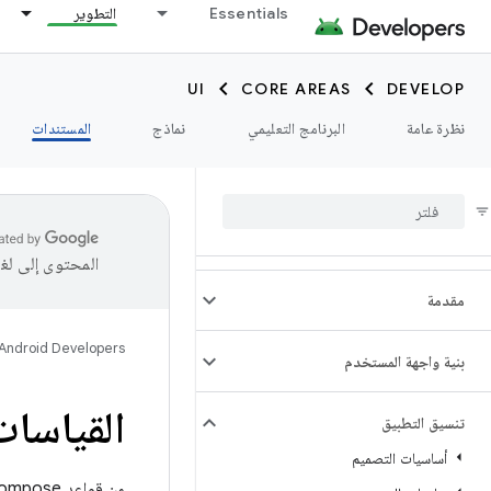
Essentials
التطوير
UI
CORE AREAS
DEVELOP
نظرة عامة
البرنامج التعليمي
نماذج
المستندات
المحتوى إلى لغ
مقدمة
Android Developers
بنية واجهة المستخدم
القياسات 
تنسيق التطبيق
أساسيات التصميم