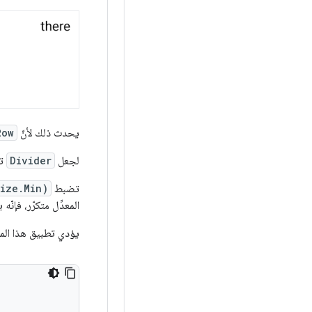
يحدث ذلك لأنّ
Row
لجعل
Divider
تم
تضبط
Size.Min)
المعدِّل متكرّر، فإنّ
يؤدي تطبيق هذا المعد