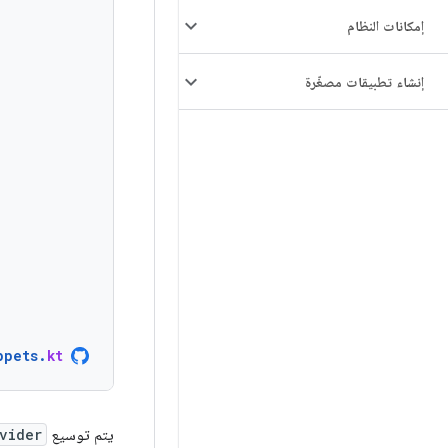
إمكانات النظام
إنشاء تطبيقات مصغّرة
ppets
.
kt
يتم توسيع
vider