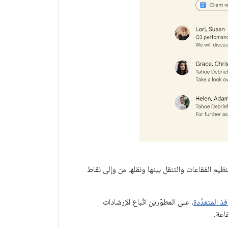
م الفقاعات والتنقل بينها ونقلها من وإلى نقاط
فذ المتعدّدة
. على المطوّرين اتّباع الإرشادات
اعة.