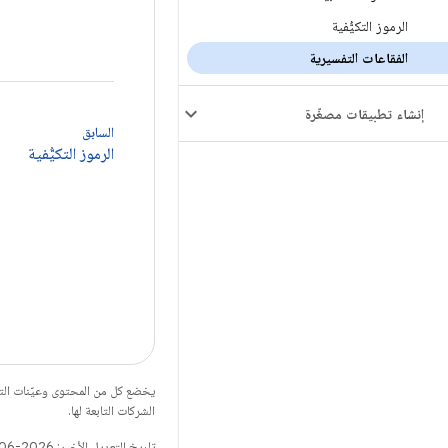
الرموز التكيُّفية
الفقاعات التفسيرية
إنشاء تطبيقات مصغّرة
السابق
الرموز التكيُّفية
يخضع كل من المحتوى وعيّنات الت
الشركات التابعة لها.
تاريخ التعديل الأخير: 2026-06-01 (حسب التوقيت العالمي المتفَّق عليه)