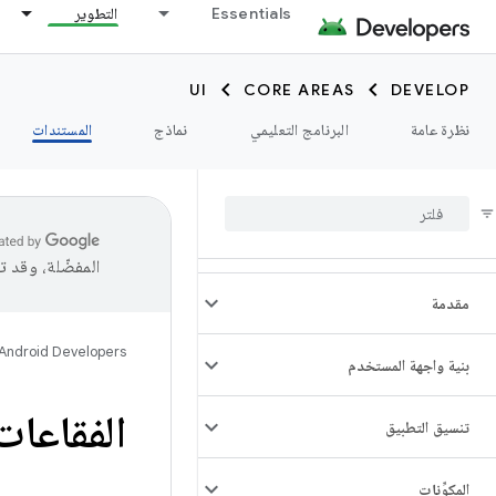
Essentials
التطوير
UI
CORE AREAS
DEVELOP
نظرة عامة
البرنامج التعليمي
نماذج
المستندات
المفضّلة، وقد 
مقدمة
Android Developers
بنية واجهة المستخدم
الفقاعات
تنسيق التطبيق
المكوِّنات