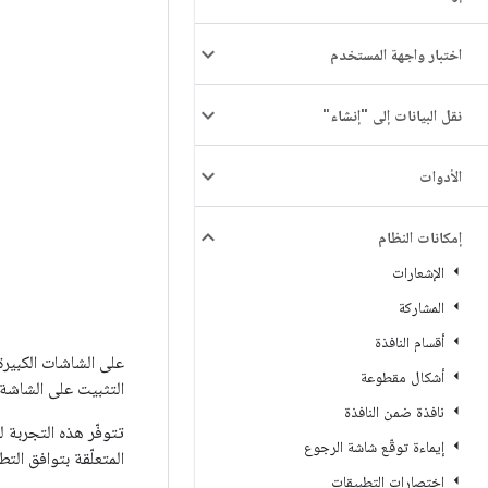
اختبار واجهة المستخدم
نقل البيانات إلى "إنشاء"
الأدوات
إمكانات النظام
الإشعارات
المشاركة
أقسام النافذة
على الشاشات الكبيرة
أشكال مقطوعة
التثبيت على الشاشة.
نافذة ضمن النافذة
تتوفّر هذه التجربة 
إيماءة توقّع شاشة الرجوع
المتعلّقة بتوافق ال
اختصارات التطبيقات