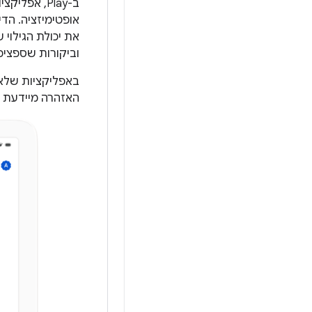
ב-Play, אפ
אופטימיזציה. הדירוג ב-Play
את יכולת הגילוי
וביקורות שספציפי
האזהרה מיידעת 