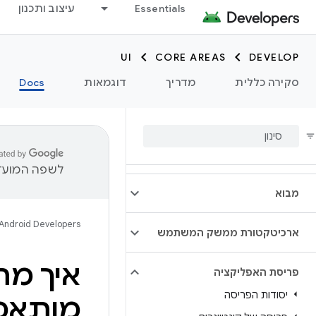
Essentials
עיצוב ותכנון
UI
CORE AREAS
DEVELOP
סקירה כללית
מדריך
דוגמאות
Docs
לשפה המועדפ
מבוא
Android Developers
ארכיטקטורת ממשק המשתמש
איך מת
פריסת האפליקציה
יסודות הפריסה
מותאמ