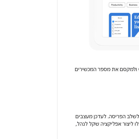
כדאי לפתח אפליקציות אדפטיביות כדי להגדיל את יכולת הגילוי שלהן ב-Google Play ולמקסם את מספר המכשירים
לשלב הפריסה. לעדכן מעצבים
ו ליצור אפליקציה שקל לנהל,