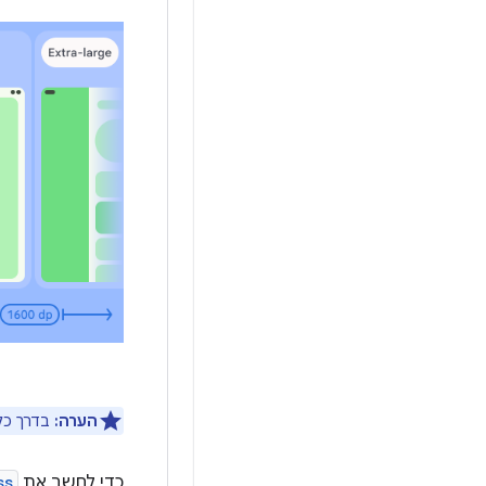
הערה:
בדרך כלל
כדי לחשב את
ss