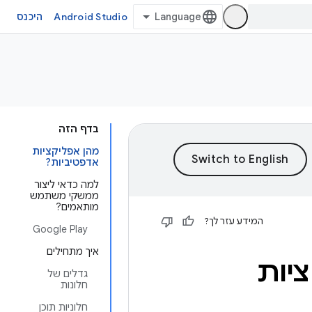
Android Studio
היכנס
בדף הזה
מהן אפליקציות
אדפטיביות?
למה כדאי ליצור
ממשקי משתמש
מותאמים?
המידע עזר לך?
Google Play
איך מתחילים
יות
גדלים של
חלונות
חלוניות תוכן