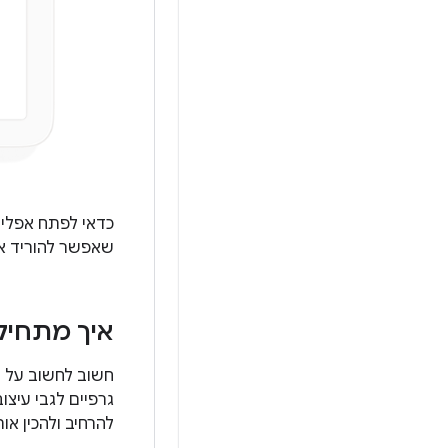
שאפשר להוריד א
איך מתחיל
חשוב לחשוב על ע
גרפיים לגבי עיצו
להרחיב ולהכין אות