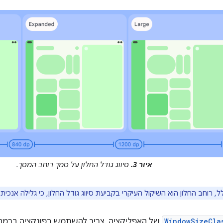
איור 3.
סיווג גודל החלון על סמך רוחב המסך.
, רוחב החלון הוא השיקול העיקרי בקביעת סיווג גודל החלון, כי גלילה אנכית 
WindowSizeCla
של האפליקציה, צריך להשתמש בפונקציה ברמה 