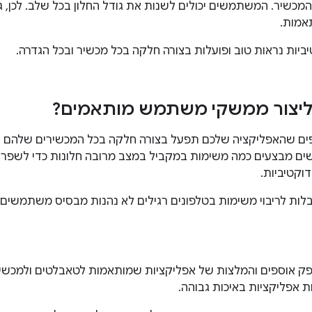
מכשיר. המשתמשים יכולים לשנות את גודל החלון בכל שלב. לכן, גם
תאמות.
ביות נראות טוב ופועלות בצורה חלקה בכל מכשיר ובכל הגדרה.
ליצור ממשקי משתמש מותאמים?
 שהאפליקציה שלכם תפעל בצורה חלקה בכל המכשירים שלהם ות
ם מבצעים כמה משימות במקביל במצב מרובה חלונות כדי לשפר א
וקטיביות.
לות לריבוי משימות בטלפונים רגילים לא נהנות מבסיס משתמשים 
Google P מספק אוספים והמלצות של אפליקציות שמותאמות לטאבלטים ולמ
אפליקציות באיכות גבוהה.