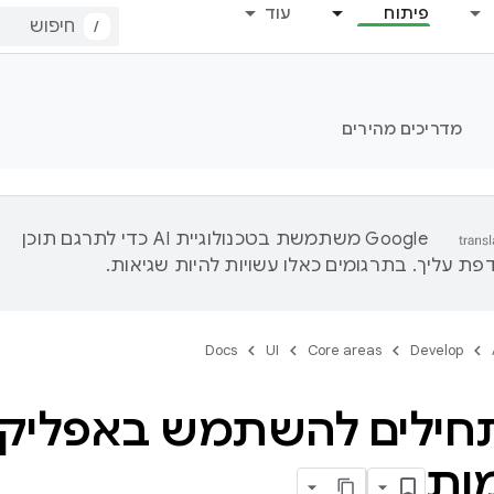
פיתוח
עוד
/
מדריכים מהירים
‫Google משתמשת בטכנולוגיית AI כדי לתרגם תוכן
ת עליך. בתרגומים כאלו עשויות להיות שגיאות.
Docs
UI
Core areas
Develop
חילים להשתמש באפליקצ
ות