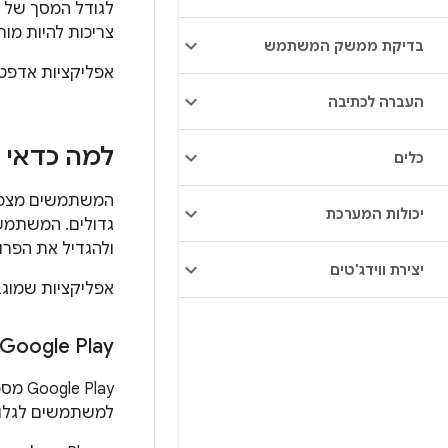
לגודל המסך של ה
צריכות להיות מו
בדיקת ממשק המשתמש
אפליקציות אדפטי
העברה לכתיבה
למה כדאי 
כלים
המשתמשים מצפים
יכולות המערכת
גדולים. המשתמשי
ולהגדיל את הפרוד
יצירת ווידג'טים
אפליקציות שמוגב
Google Play
‫lay
למשתמשים לגלות 