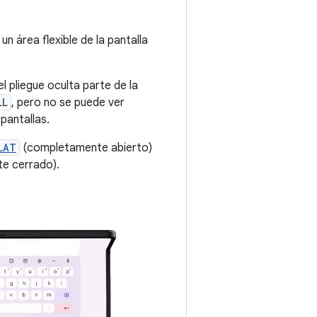
un área flexible de la pantalla
.
 el pliegue oculta parte de la
LL
, pero no se puede ver
pantallas.
LAT
(completamente abierto)
e cerrado).