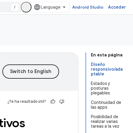
/
Android Studio
Acceder
En esta página
Diseño
responsivo/ada
ptable
Estados y
posturas
plegables
¿Te ha resultado útil?
Continuidad de
las apps
Posibilidad de
tivos
realizar varias
tareas a la vez