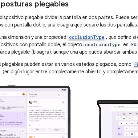
 posturas plegables
 dispositivo plegable divide la pantalla en dos partes. Puede ser 
os con pantalla doble, una bisagra que separe las dos pantallas
e una dimensión y una propiedad
occlusionType
, que define si
positivos con pantalla doble, el objeto
occlusionType
es
FU
 área plegable (bisagra), aunque una app pueda abarcar ambas 
s plegables pueden estar en varios estados plegados, como
F
(en algún lugar entre completamente abierto y completament