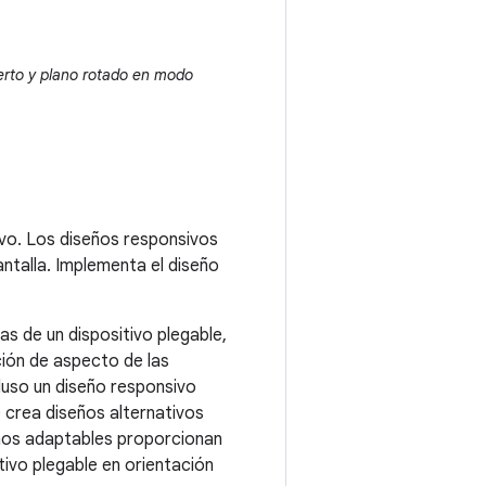
ierto y plano rotado en modo
ivo. Los diseños responsivos
ntalla. Implementa el diseño
s de un dispositivo plegable,
ción de aspecto de las
luso un diseño responsivo
 crea diseños alternativos
eños adaptables proporcionan
tivo plegable en orientación