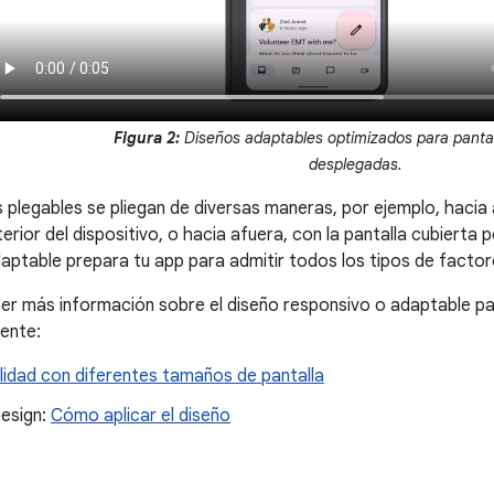
Figura 2:
Diseños adaptables optimizados para pantal
desplegadas.
s plegables se pliegan de diversas maneras, por ejemplo, hacia 
terior del dispositivo, o hacia afuera, con la pantalla cubierta p
aptable prepara tu app para admitir todos los tipos de factor
ner más información sobre el diseño responsivo o adaptable par
iente:
lidad con diferentes tamaños de pantalla
Design:
Cómo aplicar el diseño