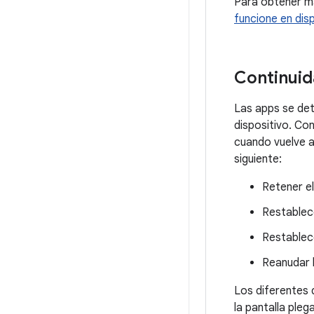
Para obtener má
funcione en dis
Continuid
Las apps se deti
dispositivo. Con
cuando vuelve a
siguiente:
Retener e
Restablec
Restablec
Reanudar 
Los diferentes 
la pantalla pleg