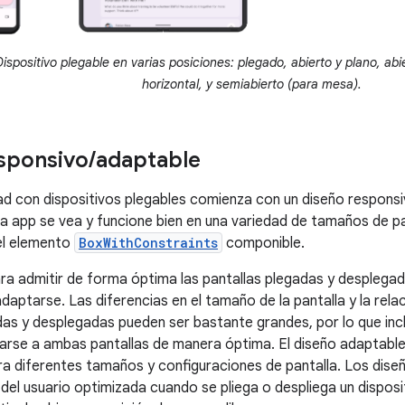
ispositivo plegable en varias posiciones: plegado, abierto y plano, ab
horizontal, y semiabierto (para mesa).
sponsivo
/
adaptable
ad con dispositivos plegables comienza con un diseño respons
a app se vea y funcione bien en una variedad de tamaños de pa
el elemento
BoxWithConstraints
componible.
ra admitir de forma óptima las pantallas plegadas y desplegada
daptarse. Las diferencias en el tamaño de la pantalla y la rela
das y desplegadas pueden ser bastante grandes, por lo que inc
rse a ambas pantallas de manera óptima. El diseño adaptable
a diferentes tamaños y configuraciones de pantalla. Los dis
 del usuario optimizada cuando se pliega o despliega un disposi