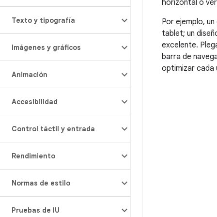
horizontal o ver
Texto y tipografía
Por ejemplo, un
tablet; un dise
excelente. Pleg
Imágenes y gráficos
barra de navega
optimizar cada 
Animación
Accesibilidad
Control táctil y entrada
Rendimiento
Normas de estilo
Pruebas de IU