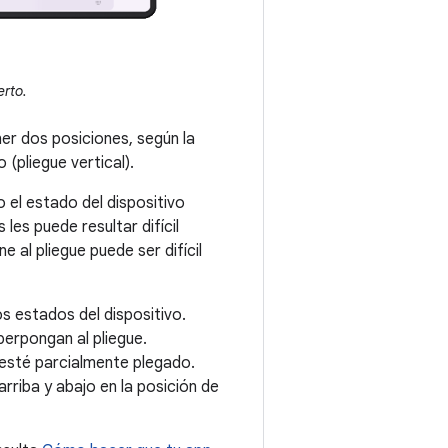
erto.
ner dos posiciones, según la
 (pliegue vertical).
 el estado del dispositivo
les puede resultar difícil
e al pliegue puede ser difícil
s estados del dispositivo.
erpongan al pliegue.
 esté parcialmente plegado.
arriba y abajo en la posición de