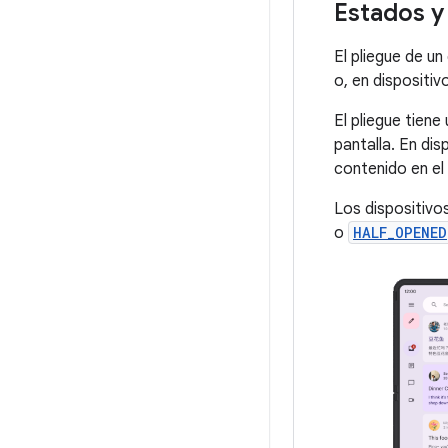
Estados y
El pliegue de un
o, en dispositiv
El pliegue tien
pantalla. En dis
contenido en el
Los dispositivo
o
HALF_OPENED