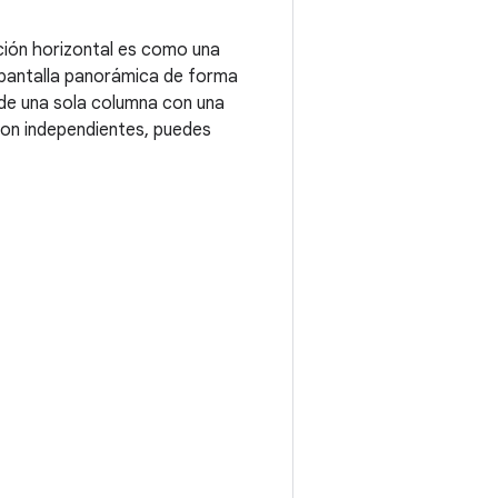
ación horizontal es como una
a pantalla panorámica de forma
o de una sola columna con una
 son independientes, puedes