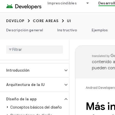
Imprescindibles
Desarrol
DEVELOP
CORE AREAS
UI
Descripción general
Instructivo
Ejemplos
contenido a
pueden cont
Introducción
Arquitectura de la IU
Android Developer
Diseño de la app
Más in
Conceptos básicos del diseño