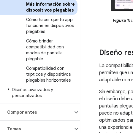
Más información sobre
dispositivos plegables
Cómo hacer que tu app
Figura 1:
D
funcione en dispositivos
plegables
Cómo brindar
compatibilidad con
Diseño re
modos de pantalla
plegable
La compatibilid
Compatibilidad con
permiten que un
trípticos y dispositivos
adaptable con 
plegables horizontales
Diseños avanzados y
Sin embargo, pa
personalizados
el diseño debe a
pantallas plega
Componentes
puede no adapta
optimizados par
una experiencia
Temas