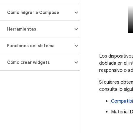
Cómo migrar a Compose
Herramientas
Funciones del sistema
Los dispositivo
Cómo crear widgets
doblada en el in
responsivo o ad
Si quieres obte
consulta lo sigu
Compatibi
Material 