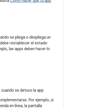
nsulta
Cómo hacer que tu app
uando se pliega o despliega un
p debe restablecer el estado
mplo, las apps deben hacer lo
 cuando se detuvo la app
complementarse. Por ejemplo, si
nda en línea, la pantalla