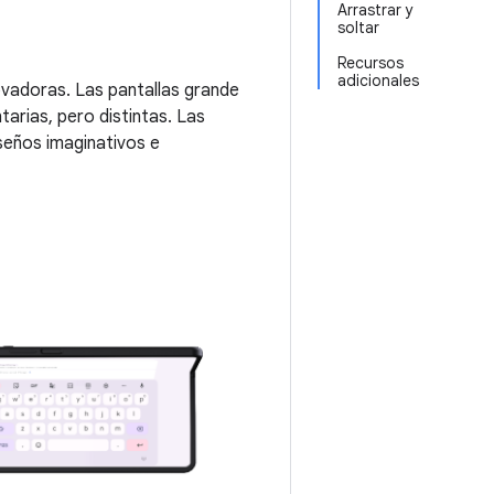
Arrastrar y
soltar
Recursos
adicionales
ovadoras. Las pantallas grande
arias, pero distintas. Las
iseños imaginativos e