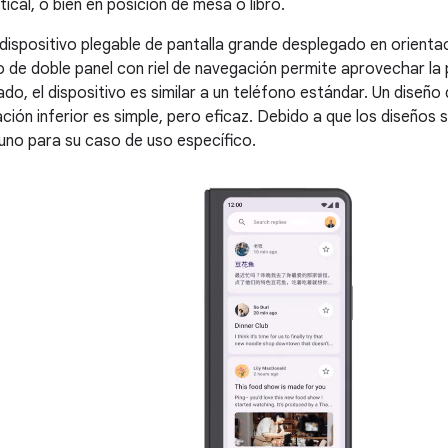
tical, o bien en posición de mesa o libro.
 dispositivo plegable de pantalla grande desplegado en orient
ño de doble panel con riel de navegación permite aprovechar l
ado, el dispositivo es similar a un teléfono estándar. Un diseñ
ción inferior es simple, pero eficaz. Debido a que los diseños
uno para su caso de uso específico.