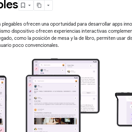
bles
s plegables ofrecen una oportunidad para desarrollar apps inn
ismo dispositivo ofrecen experiencias interactivas complement
egado, como la posición de mesa y la de libro, permiten usar d
suario poco convencionales.