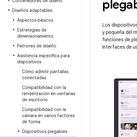
plega
Contenedores de diseño
Diseños adaptables
Aspectos básicos
Los dispositivo
Estrategias de
y pequeña del m
dimensionamiento
funciones de pl
Patrones de diseño
interfaces de u
Asistencia específica para
dispositivos
Cómo admitir pantallas
conectadas
Compatibilidad con la
renderización en ventanas
de escritorio
Compatibilidad con la
cámara en varios factores
de forma
Dispositivos plegables