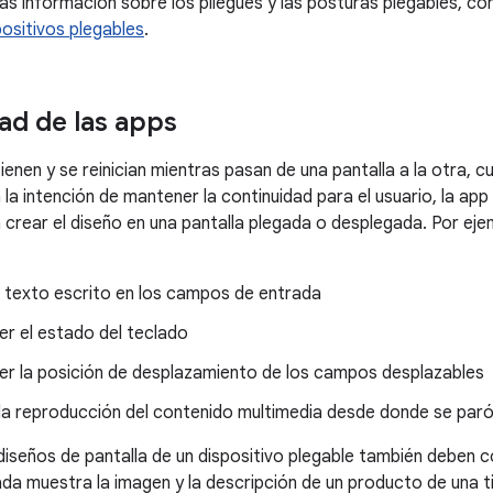
s información sobre los pliegues y las posturas plegables, co
positivos plegables
.
ad de las apps
enen y se reinician mientras pasan de una pantalla a la otra, c
 la intención de mantener la continuidad para el usuario, la ap
 crear el diseño en una pantalla plegada o desplegada. Por eje
l texto escrito en los campos de entrada
er el estado del teclado
er la posición de desplazamiento de los campos desplazables
la reproducción del contenido multimedia desde donde se paró
diseños de pantalla de un dispositivo plegable también deben 
ada muestra la imagen y la descripción de un producto de una tie