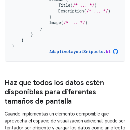
Title
(
/* ... */
)
Description
(
/* ... */
)
}
Image
(
/* ... */
)
}
}
}
}
AdaptiveLayoutSnippets
.
kt
Haz que todos los datos estén
disponibles para diferentes
tamaños de pantalla
Cuando implementas un elemento componible que
aprovecha el espacio de visualización adicional, puede ser
tentador ser eficiente y cargar los datos como un efecto