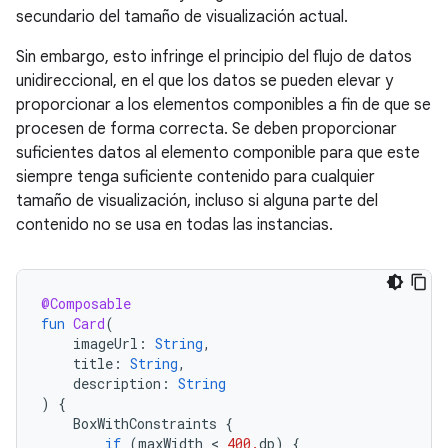
secundario del tamaño de visualización actual.
Sin embargo, esto infringe el principio del flujo de datos
unidireccional, en el que los datos se pueden elevar y
proporcionar a los elementos componibles a fin de que se
procesen de forma correcta. Se deben proporcionar
suficientes datos al elemento componible para que este
siempre tenga suficiente contenido para cualquier
tamaño de visualización, incluso si alguna parte del
contenido no se usa en todas las instancias.
@Composable
fun
Card
(
imageUrl
:
String
,
title
:
String
,
description
:
String
)
{
BoxWithConstraints
{
if
(
maxWidth
 < 
400.
dp
)
{