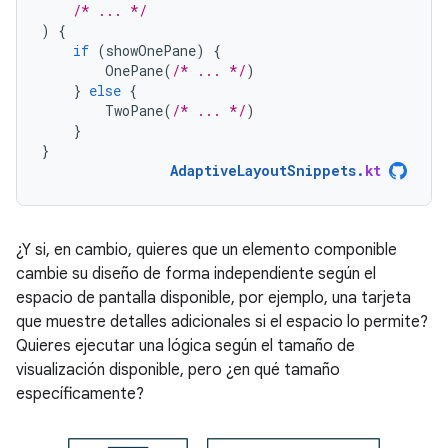
/* ... */
)
{
if
(
showOnePane
)
{
OnePane
(
/* ... */
)
}
else
{
TwoPane
(
/* ... */
)
}
}
AdaptiveLayoutSnippets
.
kt
¿Y si, en cambio, quieres que un elemento componible
cambie su diseño de forma independiente según el
espacio de pantalla disponible, por ejemplo, una tarjeta
que muestre detalles adicionales si el espacio lo permite?
Quieres ejecutar una lógica según el tamaño de
visualización disponible, pero ¿en qué tamaño
específicamente?