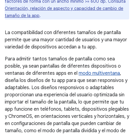
factores de forma con un ancho mínimo >= 600 dp. Consulta
Orientación, relación de aspecto y capacidad de cambio de
tamaño de la app
.
La compatibilidad con diferentes tamaños de pantalla
permite que una mayor cantidad de usuarios y una mayor
variedad de dispositivos accedan a tu app.
Para admitir tantos tamaños de pantalla como sea
posible, ya sean pantallas de diferentes dispositivos o
ventanas de diferentes apps en el
modo multiventana
,
diseña los diseños de tu app para que sean responsivos y
adaptables. Los diseños responsivos o adaptables
proporcionan una experiencia del usuario optimizada sin
importar el tamaño de la pantalla, lo que permite que tu
app funcione en teléfonos, tablets, dispositivos plegables
y ChromeOS, en orientaciones verticales y horizontales, y
en configuraciones de pantalla que pueden cambiar de
tamaño, como el modo de pantalla dividida y el modo de