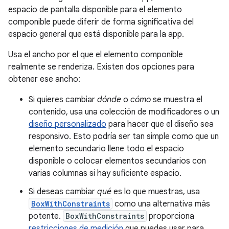
espacio de pantalla disponible para el elemento
componible puede diferir de forma significativa del
espacio general que está disponible para la app.
Usa el ancho por el que el elemento componible
realmente se renderiza. Existen dos opciones para
obtener ese ancho:
Si quieres cambiar
dónde
o
cómo
se muestra el
contenido, usa una colección de modificadores o un
diseño personalizado
para hacer que el diseño sea
responsivo. Esto podría ser tan simple como que un
elemento secundario llene todo el espacio
disponible o colocar elementos secundarios con
varias columnas si hay suficiente espacio.
Si deseas cambiar
qué
es lo que muestras, usa
BoxWithConstraints
como una alternativa más
potente.
BoxWithConstraints
proporciona
restricciones de medición
que puedes usar para