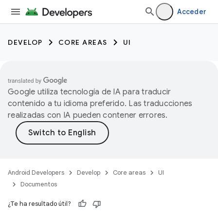
Acceder
DEVELOP
CORE AREAS
UI
Google utiliza tecnología de IA para traducir
contenido a tu idioma preferido. Las traducciones
realizadas con IA pueden contener errores.
Android Developers
Develop
Core areas
UI
Documentos
¿Te ha resultado útil?