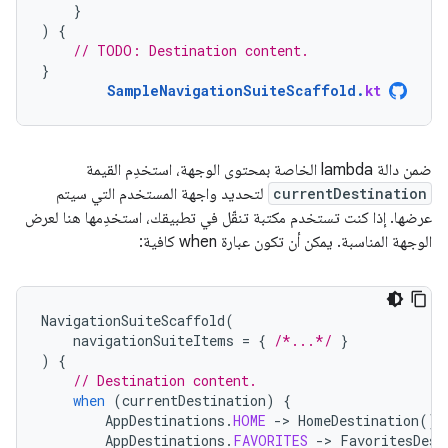
}
)
{
// TODO: Destination content.
}
SampleNavigationSuiteScaffold
.
kt
ضمن دالة lambda الخاصة بمحتوى الوجهة، استخدِم القيمة
currentDestination
لتحديد واجهة المستخدم التي سيتم
عرضها. إذا كنت تستخدم مكتبة تنقّل في تطبيقك، استخدِمها هنا لعرض
الوجهة المناسبة. يمكن أن تكون عبارة when كافية:
NavigationSuiteScaffold
(
navigationSuiteItems
=
{
/*...*/
}
)
{
// Destination content.
when
(
currentDestination
)
{
AppDestinations
.
HOME
-
>
HomeDestination
()
AppDestinations
.
FAVORITES
-
>
FavoritesDest