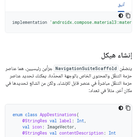
أنيق
implementation
'androidx.compose.material3:materia
إنشاء هيكل
يتضمّن
NavigationSuiteScaffold
جزأين رئيسيين، هما عناصر
حزمة التنقّل والمحتوى الخاص بالوجهة المحدّدة. يمكنك تحديد عناصر
حزمة التنقّل مباشرةً في عنصر قابل للإنشاء، ولكن من الشائع تحديدها في
مكان آخر، مثلاً في تعداد:
enum
class
AppDestinations
(
@StringRes
val
label
:
Int
,
val
icon
:
ImageVector
,
@StringRes
val
contentDescription
:
Int