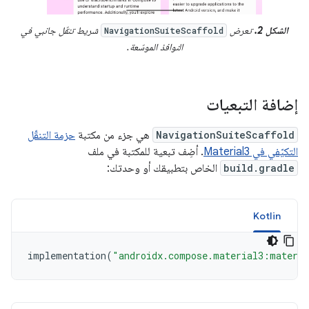
الشكل 2.
تعرض
شريط تنقّل جانبي في
NavigationSuiteScaffold
النوافذ الموسّعة.
إضافة التبعيات
NavigationSuiteScaffold
هي جزء من مكتبة
حزمة التنقّل
التكيّفي في Material3
. أضِف تبعية للمكتبة في ملف
build.gradle
الخاص بتطبيقك أو وحدتك:
Kotlin
implementation
(
"androidx.compose.material3:materia