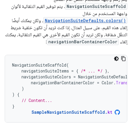
NavigationSuiteScaffold
. يتم توفير القيم التلقائية لألوان
واجهة المستخدم من خلال
NavigationSuiteDefaults.colors()
، ولكن يمكنك أيضًا
إلغاء هذه القيم. على سبيل المثال، إذا كنت تريد أن تكون خلفية شريط
التنقّل شفافة، ولكن تريد أن تكون القيم الأخرى هي القيم التلقائية، يمكنك
إلغاء
navigationBarContainerColor
:
NavigationSuiteScaffold
(
navigationSuiteItems
=
{
/* ... */
},
navigationSuiteColors
=
NavigationSuiteDefault
navigationBarContainerColor
=
Color
.
Transp
)
)
{
// Content...
}
SampleNavigationSuiteScaffold
.
kt