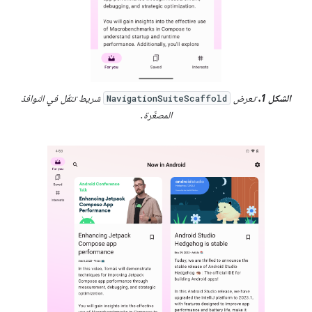
الشكل 1.
تعرض
شريط تنقّل في النوافذ
NavigationSuiteScaffold
المصغّرة.