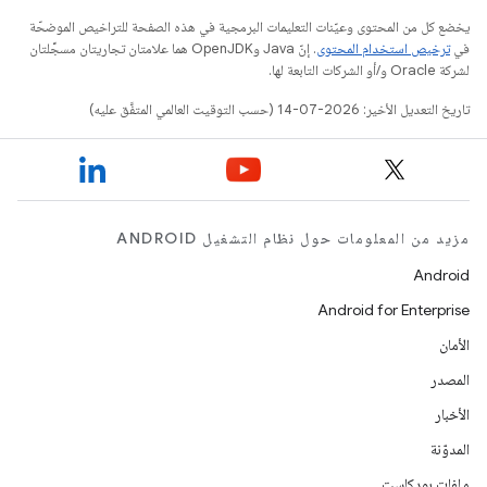
يخضع كل من المحتوى وعيّنات التعليمات البرمجية في هذه الصفحة للتراخيص الموضحّة
في
ترخيص استخدام المحتوى
. إنّ Java وOpenJDK هما علامتان تجاريتان مسجَّلتان
لشركة Oracle و/أو الشركات التابعة لها.
تاريخ التعديل الأخير: 2026-07-14 (حسب التوقيت العالمي المتفَّق عليه)
مزيد من المعلومات حول نظام التشغيل ANDROID
Android
Android for Enterprise
الأمان
المصدر
الأخبار
المدوّنة
ملفات بودكاست