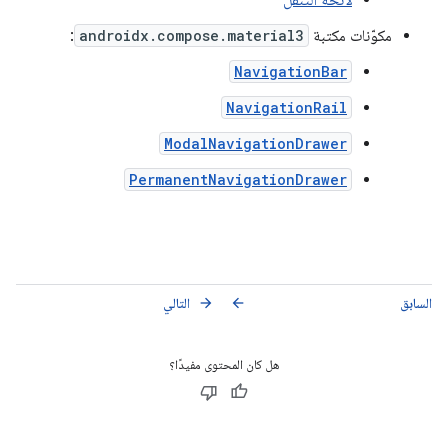
مكوّنات مكتبة
androidx.compose.material3
:
NavigationBar
NavigationRail
ModalNavigationDrawer
PermanentNavigationDrawer
السابق
التالي
arrow_forward
arrow_back
هل كان المحتوى مفيدًا؟