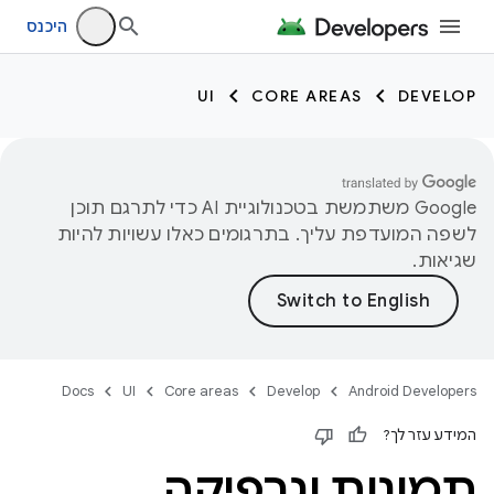
היכנס
UI
CORE AREAS
DEVELOP
‫Google משתמשת בטכנולוגיית AI כדי לתרגם תוכן
לשפה המועדפת עליך. בתרגומים כאלו עשויות להיות
שגיאות.
Docs
UI
Core areas
Develop
Android Developers
המידע עזר לך?
תמונות וגרפיקה