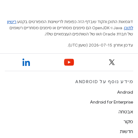
דוגמאות התוכן והקוד שבדף הזה כפופות לרישיונות המפורטים בקטע
רישיון
לתוכן
.‏ Java ו-OpenJDK הם סימנים מסחריים או סימנים מסחריים רשומים
של חברת Oracle ו/או של השותפים העצמאיים שלה.
עדכון אחרון: 2026-07-15 (שעון UTC).
מידע נוסף על ANDROID
Android
Android for Enterprise
אבטחה
מקור
חדשות