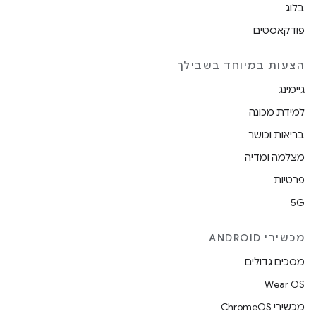
בלוג
פודקאסטים
הצעות במיוחד בשבילך
גיימינג
למידת מכונה
בריאות וכושר
מצלמה ומדיה
פרטיות
5G
מכשירי ANDROID
מסכים גדולים
Wear OS
מכשירי ChromeOS