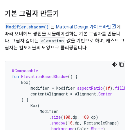
기본 그림자 만들기
Modifier.shadow()
는
Material Design 가이드라인
에
따라 오버헤드 광원을 시뮬레이션하는 기본 그림자를 만듭니
다. 그림자 깊이는
elevation
값을 기반으로 하며, 캐스트 그
림자는 컴포저블의 모양으로 클리핑됩니다.
@Composable
fun
ElevationBasedShadow
()
{
Box
(
modifier
=
Modifier
.
aspectRatio
(
1f
).
fillMa
contentAlignment
=
Alignment
.
Center
)
{
Box
(
Modifier
.
size
(
100.
dp
,
100.
dp
)
.
shadow
(
10.
dp
,
RectangleShape
)
.
background
(
Color
.
White
)