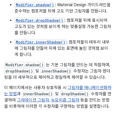
Modifier.shadow()
: Material Design 가이드라인을
준수하는 컴포저블 뒤에 고도 기반 그림자를 만듭니다.
Modifier.dropShadow()
: 컴포저블 뒤에 표시되어
고도가 있는 것처럼 보이게 하는 맞춤설정 가능한 그림자
를 만듭니다.
Modifier.innerShadow()
: 컴포저블의 테두리 내부
에 그림자를 만들어 뒤에 있는 표면에 눌린 것처럼 보이
게 합니다.
Modifier.shadow()
는 기본 그림자를 만드는 데 적합하며,
dropShadow()
및
innerShadow()
수정자는 그림자 렌더
링을 더 세부적으로 제어하고 정밀하게 제어할 수 있습니다.
이 페이지에서는 사용자 상호작용 시
그림자를 애니메이션화하
는 방법
과
innerShadow()
및
dropShadow()
수정자를 연
결하여
그라데이션 그림자
,
뉴모피즘 그림자
등을 만드는 방법
을 비롯하여 이러한 각 수정자를 구현하는 방법을 설명합니다.