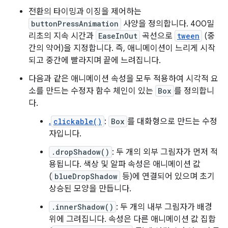
전환의 타이밍과 이징을 제어하는
buttonPressAnimation
사양을 정의합니다. 400밀
리초의 지속 시간과
EaseInOut
곡선으로
tween
(중
간의 약어)을 지정합니다. 즉, 애니메이션이 느리게 시작
되고 중간에 빨라지며 끝에 느려집니다.
다음과 같은 애니메이션 속성을 모두 적용하여 시각적 요
소를 만드는 수정자 함수 체인이 있는
Box
를 정의합니
다.
.
clickable()
:
Box
를 대화형으로 만드는 수정
자입니다.
.dropShadow()
: 두 개의 외부 그림자가 먼저 적
용됩니다. 색상 및 알파 속성은 애니메이션 값
(
blueDropShadow
등)에 연결되어 있으며 초기
상승된 모양을 만듭니다.
.innerShadow()
: 두 개의 내부 그림자가 배경
위에 그려집니다. 속성은 다른 애니메이션 값 집합