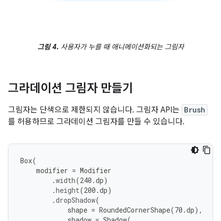
그림 4.
사용자가 누를 때 애니메이션화되는 그림자
그라데이션 그림자 만들기
그림자는 단색으로 제한되지 않습니다. 그림자 API는
Brush
를 허용하므로 그라데이션 그림자를 만들 수 있습니다.
Box
(
modifier
=
Modifier
.
width
(
240.
dp
)
.
height
(
200.
dp
)
.
dropShadow
(
shape
=
RoundedCornerShape
(
70.
dp
),
shadow
=
Shadow
(