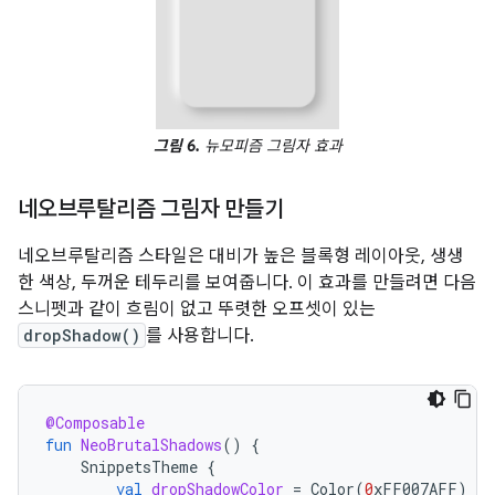
그림 6.
뉴모피즘 그림자 효과
네오브루탈리즘 그림자 만들기
네오브루탈리즘 스타일은 대비가 높은 블록형 레이아웃, 생생
한 색상, 두꺼운 테두리를 보여줍니다. 이 효과를 만들려면 다음
스니펫과 같이 흐림이 없고 뚜렷한 오프셋이 있는
dropShadow()
를 사용합니다.
@Composable
fun
NeoBrutalShadows
()
{
SnippetsTheme
{
val
dropShadowColor
=
Color
(
0
xFF007AFF
)