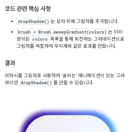
코드 관련 핵심 사항
dropShadow()
는 상자 뒤에 그림자를 추가합니다.
brush = Brush.sweepGradient(colors)
는 미리
정의된
colors
목록을 통해 회전하는 그라데이션으로
그림자를 색칠하여 무지개와 같은 효과를 만듭니다.
결과
브러시를 그림자로 사용하여 '숨쉬는' 애니메이션이 있는 그라
데이션
dropShadow()
를 만들 수 있습니다.