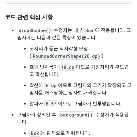
코드 관련 핵심 사항
dropShadow()
수정자는 내부
Box
에 적용됩니다. 그
림자에는 다음과 같은 특징이 있습니다.
모서리가 둥근 직사각형 모양
(
RoundedCornerShape(20.dp)
)
흐림 반지름이
10.dp
이므로 가장자리가 부드럽
고 확산됩니다.
확산이
6.dp
이므로 그림자의 크기가 확장되고 그
림자를 캐스팅하는 상자보다 커집니다.
알파가
0.5f
이므로 그림자가 반투명합니다.
그림자가 정의된 후 .
background()
수정자가 적용됩
니다.
Box
는 흰색으로 채워집니다.