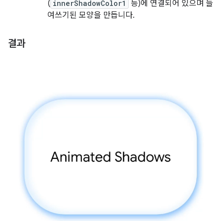
(
innerShadowColor1
등)에 연결되어 있으며 들
여쓰기된 모양을 만듭니다.
결과