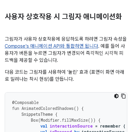
사용자 상호작용 시 그림자 애니메이션화
그림자가 사용자 상호작용에 응답하도록 하려면 그림자 속성을
Compose's 애니메이션 API와 통합하면 됩니다
. 예를 들어 사
용자가 버튼을 누르면 그림자가 변경되어 즉각적인 시각적 피
드백을 제공할 수 있습니다.
다음 코드는 그림자를 사용하여 '눌린' 효과 (표면이 화면 아래
로 밀려나는 착시 현상)를 만듭니다.
@Composable
fun
AnimatedColoredShadows
()
{
SnippetsTheme
{
Box
(
Modifier
.
fillMaxSize
())
{
val
interactionSource
=
remember
{
M
val
isPressed
by
interactionSource
.
c