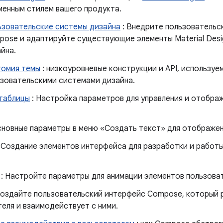
енным стилем вашего продукта.
ьзовательские системы дизайна
: Внедрите пользовательс
ose и адаптируйте существующие элементы Material Desi
йна.
томия темы
: низкоуровневые конструкции и API, использу
зовательскими системами дизайна.
 таблицы
: Настройка параметров для управления и отображ
сновные параметры в меню «Создать текст» для отображен
 Создание элементов интерфейса для разработки и работы
.
: Настройте параметры для анимации элементов пользова
Создайте пользовательский интерфейс Compose, который 
еля и взаимодействует с ними.