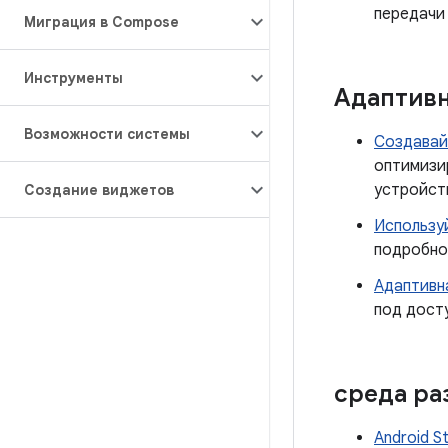
передачи
Миграция в Compose
Инструменты
Адаптивн
Возможности системы
Создавай
оптимизи
устройств
Создание виджетов
Использу
подробнос
Адаптивн
под дост
среда ра
Android S