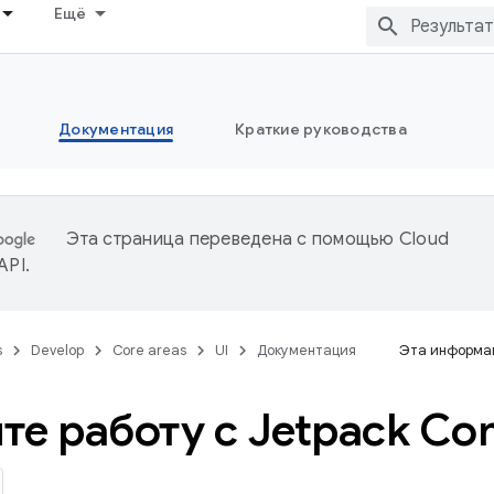
Ещё
Документация
Краткие руководства
Эта страница переведена с помощью
Cloud
 API
.
s
Develop
Core areas
UI
Документация
Эта информац
те работу с Jetpack C