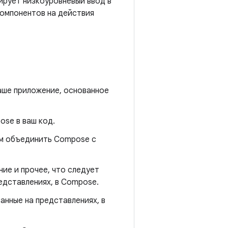
ирует низкоуровневый ввод в
омпонентов на действия
аше приложение, основанное
ose в ваш код.
ам объединить Compose с
ние и прочее, что следует
едставлениях, в Compose.
анные на представлениях, в