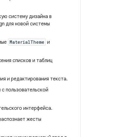
кую систему дизайна в
gn для новой системы
емые
MaterialTheme
и
ения списков и таблиц
ия и редактирования текста.
 с пользовательской
тельского интерфейса.
распознает жесты