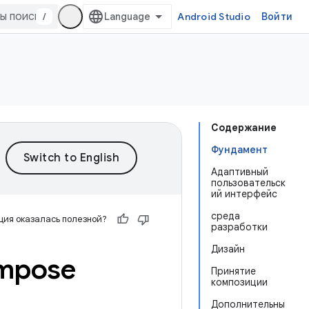
/
Android Studio
Войти
Содержание
Фундамент
Адаптивный
пользовательск
ий интерфейс
среда
ия оказалась полезной?
разработки
Дизайн
ompose
Принятие
композиции
Дополнительны