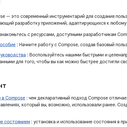
se — это современный инструментарий для создания поль
щающий разработку приложений, адаптирующихся к любому 
знакомьтесь с ресурсами, доступными разработчикам Com
пособие
: Начните работу с Compose, создав базовый поль
руководства
: Воспользуйтесь нашими быстрыми и целенап
нными для того, чтобы вы как можно быстрее достигли сво
нт
 в Compose
: чем декларативный подход Compose отличае
авлениях, который вы, возможно, использовали ранее. Соз
ие состоянием
: установка и использование состояния в п