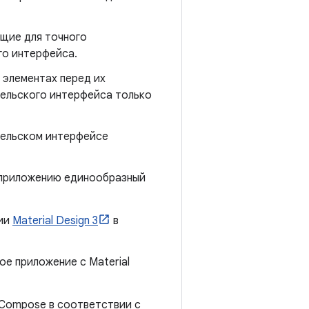
щие для точного
го интерфейса.
 элементах перед их
тельского интерфейса только
тельском интерфейсе
 приложению единообразный
ции
Material Design 3
в
ое приложение с Material
Compose в соответствии с