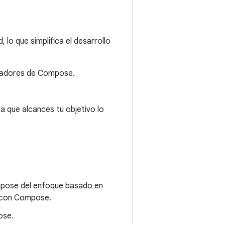
lo que simplifica el desarrollo
olladores de Compose.
a que alcances tu objetivo lo
ompose del enfoque basado en
o con Compose.
ose.