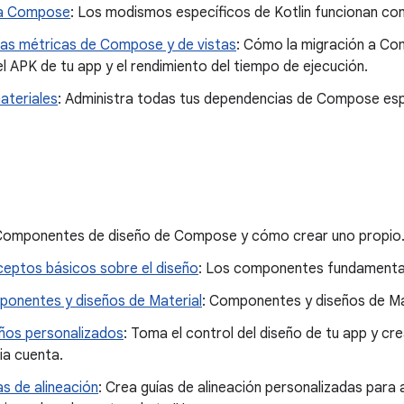
ra Compose
: Los modismos específicos de Kotlin funcionan c
as métricas de Compose y de vistas
: Cómo la migración a Co
 APK de tu app y el rendimiento del tiempo de ejecución.
ateriales
: Administra todas tus dependencias de Compose espe
Componentes de diseño de Compose y cómo crear uno propio
eptos básicos sobre el diseño
: Los componentes fundamentale
onentes y diseños de Material
: Componentes y diseños de M
ños personalizados
: Toma el control del diseño de tu app y cr
ia cuenta.
as de alineación
: Crea guías de alineación personalizadas para 