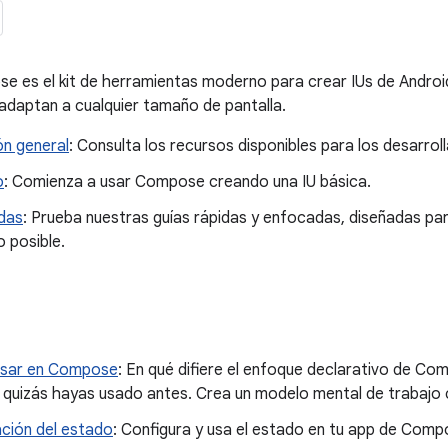
 es el kit de herramientas moderno para crear IUs de Android, 
adaptan a cualquier tamaño de pantalla.
ón general
: Consulta los recursos disponibles para los desarr
o
: Comienza a usar Compose creando una IU básica.
idas
: Prueba nuestras guías rápidas y enfocadas, diseñadas par
 posible.
sar en Compose
: En qué difiere el enfoque declarativo de C
e quizás hayas usado antes. Crea un modelo mental de trabaj
ación del estado
: Configura y usa el estado en tu app de Comp