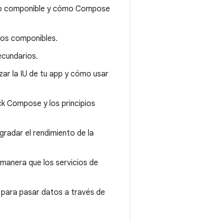
nto componible y cómo Compose
tos componibles.
ecundarios.
ar la IU de tu app y cómo usar
k Compose y los principios
radar el rendimiento de la
 manera que los servicios de
para pasar datos a través de