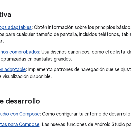
tiva
pps adaptables
: Obtén información sobre los principios básic
s para cualquier tamaño de pantalla, incluidos teléfonos, table
s.
seños comprobados
: Usa diseños canónicos, como el de lista-de
 optimizadas en pantallas grandes.
n adaptable
: Implementa patrones de navegación que se ajus
 visualización disponible.
e desarrollo
tudio con Compose
: Cómo configurar tu entorno de desarroll
ntas para Compose
: Las nuevas funciones de Android Studio p