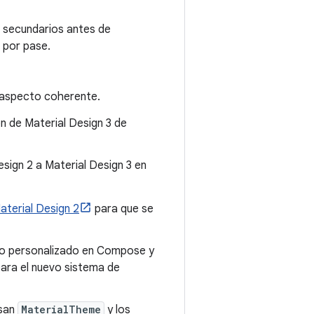
 secundarios antes de
 por pase.
n aspecto coherente.
n de Material Design 3 de
esign 2 a Material Design 3 en
aterial Design 2
para que se
ño personalizado en Compose y
ara el nuevo sistema de
usan
MaterialTheme
y los