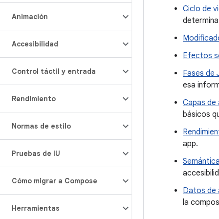
Ciclo de 
Animación
determina 
Modificad
Accesibilidad
Efectos s
Control táctil y entrada
Fases de
esa inform
Rendimiento
Capas de 
básicos q
Normas de estilo
Rendimien
app.
Pruebas de IU
Semántic
accesibili
Cómo migrar a Compose
Datos de 
la compos
Herramientas