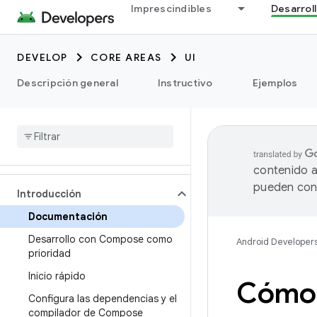
Imprescindibles
Desarrol
DEVELOP
CORE AREAS
UI
Descripción general
Instructivo
Ejemplos
contenido a
pueden cont
Introducción
Documentación
Desarrollo con Compose como
Android Developer
prioridad
Inicio rápido
Cómo 
Configura las dependencias y el
compilador de Compose