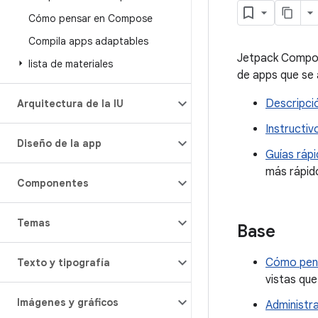
Cómo pensar en Compose
Compila apps adaptables
Jetpack Compose
lista de materiales
de apps que se 
Descripci
Arquitectura de la IU
Instructiv
Diseño de la app
Guías ráp
más rápido
Componentes
Temas
Base
Cómo pen
Texto y tipografía
vistas qu
Imágenes y gráficos
Administr