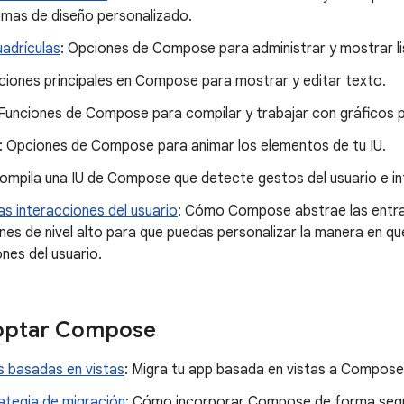
emas de diseño personalizado.
uadrículas
: Opciones de Compose para administrar y mostrar li
ciones principales en Compose para mostrar y editar texto.
 Funciones de Compose para compilar y trabajar con gráficos 
: Opciones de Compose para animar los elementos de tu IU.
Compila una IU de Compose que detecte gestos del usuario e in
as interacciones del usuario
: Cómo Compose abstrae las entrad
ones de nivel alto para que puedas personalizar la manera en
ones del usuario.
optar Compose
s basadas en vistas
: Migra tu app basada en vistas a Compose
ategia de migración
: Cómo incorporar Compose de forma segur