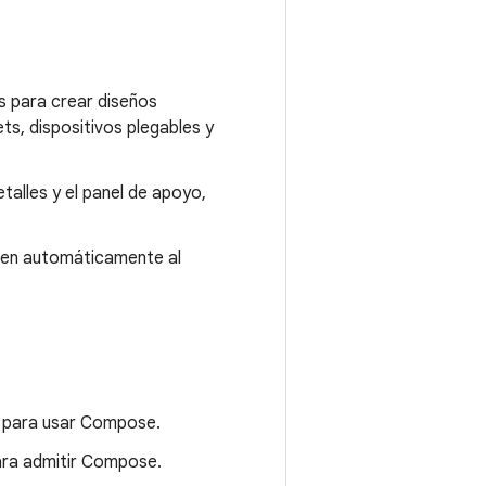
os para crear diseños
ts, dispositivos plegables y
talles y el panel de apoyo,
ten automáticamente al
o para usar Compose.
ara admitir Compose.