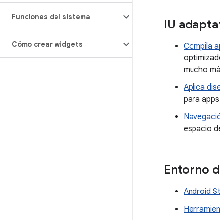
Funciones del sistema
IU adapta
Cómo crear widgets
Compila a
optimizado
mucho má
Aplica di
para apps
Navegació
espacio de
Entorno d
Android S
Herramie