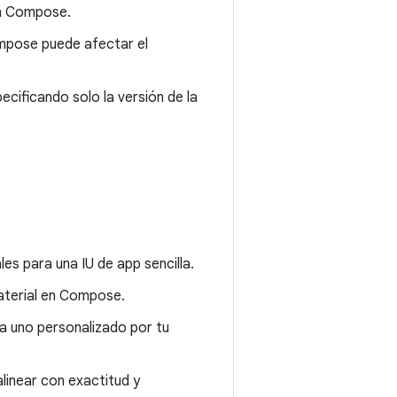
on Compose.
mpose puede afectar el
cificando solo la versión de la
.
s para una IU de app sencilla.
aterial en Compose.
ea uno personalizado por tu
alinear con exactitud y