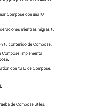
inar Compose con una IU
ideraciones mientras migras tu
 en tu contenido de Compose.
l en Compose, implementa
ose.
ation con tu IU de Compose.
d.
 prueba de Compose útiles.