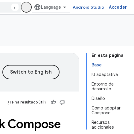
/
Android Studio
Acceder
En esta página
Base
IU adaptativa
Entorno de
desarrollo
Diseño
¿Te ha resultado útil?
Cómo adoptar
Compose
ck Compose
Recursos
adicionales