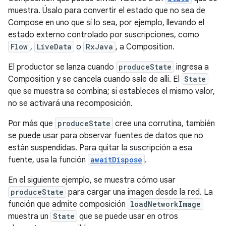
muestra. Úsalo para convertir el estado que no sea de
Compose en uno que sí lo sea, por ejemplo, llevando el
estado externo controlado por suscripciones, como
Flow
,
LiveData
o
RxJava
, a Composition.
El productor se lanza cuando
produceState
ingresa a
Composition y se cancela cuando sale de allí. El
State
que se muestra se combina; si estableces el mismo valor,
no se activará una recomposición.
Por más que
produceState
cree una corrutina, también
se puede usar para observar fuentes de datos que no
están suspendidas. Para quitar la suscripción a esa
fuente, usa la función
awaitDispose
.
En el siguiente ejemplo, se muestra cómo usar
produceState
para cargar una imagen desde la red. La
función que admite composición
loadNetworkImage
muestra un
State
que se puede usar en otros