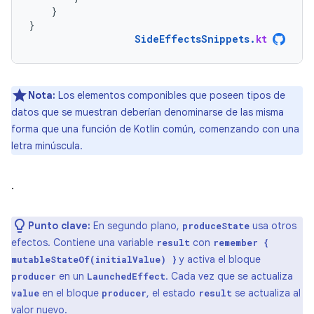
}
}
SideEffectsSnippets
.
kt
Nota:
Los elementos componibles que poseen tipos de
datos que se muestran deberían denominarse de las misma
forma que una función de Kotlin común, comenzando con una
letra minúscula.
.
Punto clave:
En segundo plano,
usa otros
produceState
efectos. Contiene una variable
con
result
remember {
y activa el bloque
mutableStateOf(initialValue) }
en un
. Cada vez que se actualiza
producer
LaunchedEffect
en el bloque
, el estado
se actualiza al
value
producer
result
valor nuevo.