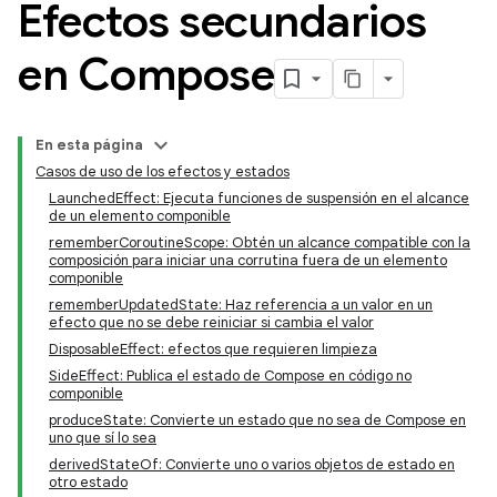
Efectos secundarios
en Compose
En esta página
Casos de uso de los efectos y estados
LaunchedEffect: Ejecuta funciones de suspensión en el alcance
de un elemento componible
rememberCoroutineScope: Obtén un alcance compatible con la
composición para iniciar una corrutina fuera de un elemento
componible
rememberUpdatedState: Haz referencia a un valor en un
efecto que no se debe reiniciar si cambia el valor
DisposableEffect: efectos que requieren limpieza
SideEffect: Publica el estado de Compose en código no
componible
produceState: Convierte un estado que no sea de Compose en
uno que sí lo sea
derivedStateOf: Convierte uno o varios objetos de estado en
otro estado