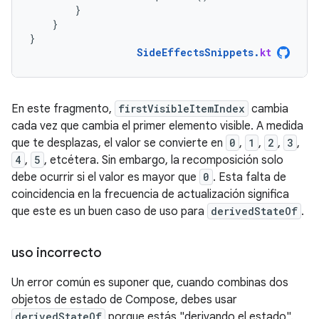
}
}
}
SideEffectsSnippets
.
kt
En este fragmento,
firstVisibleItemIndex
cambia
cada vez que cambia el primer elemento visible. A medida
que te desplazas, el valor se convierte en
0
,
1
,
2
,
3
,
4
,
5
, etcétera. Sin embargo, la recomposición solo
debe ocurrir si el valor es mayor que
0
. Esta falta de
coincidencia en la frecuencia de actualización significa
que este es un buen caso de uso para
derivedStateOf
.
uso incorrecto
Un error común es suponer que, cuando combinas dos
objetos de estado de Compose, debes usar
derivedStateOf
porque estás "derivando el estado".