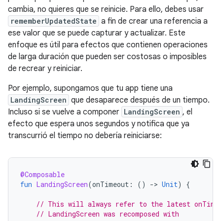
cambia, no quieres que se reinicie. Para ello, debes usar
rememberUpdatedState
a fin de crear una referencia a
ese valor que se puede capturar y actualizar. Este
enfoque es útil para efectos que contienen operaciones
de larga duración que pueden ser costosas o imposibles
de recrear y reiniciar.
Por ejemplo, supongamos que tu app tiene una
LandingScreen
que desaparece después de un tiempo.
Incluso si se vuelve a componer
LandingScreen
, el
efecto que espera unos segundos y notifica que ya
transcurrió el tiempo no debería reiniciarse:
@Composable
fun
LandingScreen
(
onTimeout
:
()
-
>
Unit
)
{
// This will always refer to the latest onTime
// LandingScreen was recomposed with