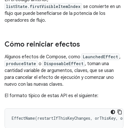
listState.firstVisibleItemIndex
se convierte en un
flujo que puede beneficiarse de la potencia de los
operadores de flujo.
Cómo reiniciar efectos
Algunos efectos de Compose, como
LaunchedEffect
,
produceState
o
DisposableEffect
, toman una
cantidad variable de argumentos, claves, que se usan
para cancelar el efecto de ejecución y comenzar uno
nuevo con las nuevas claves.
El formato típico de estas API es el siguiente:
EffectName
(
restartIfThisKeyChanges
,
orThisKey
,
orT