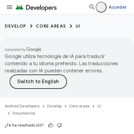
Acceder
DEVELOP
CORE AREAS
UI
Google utiliza tecnología de IA para traducir
contenido a tu idioma preferido. Las traducciones
realizadas con IA pueden contener errores.
Android Developers
Develop
Core areas
UI
Documentos
¿Te ha resultado útil?