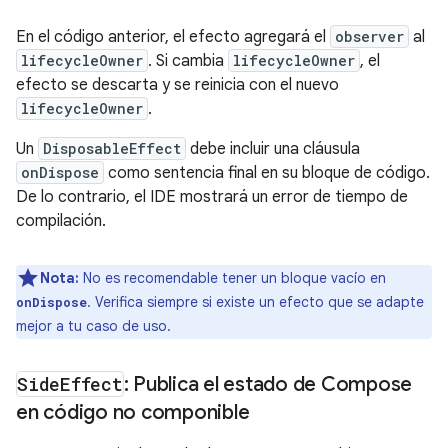
En el código anterior, el efecto agregará el
observer
al
lifecycleOwner
. Si cambia
lifecycleOwner
, el
efecto se descarta y se reinicia con el nuevo
lifecycleOwner
.
Un
DisposableEffect
debe incluir una cláusula
onDispose
como sentencia final en su bloque de código.
De lo contrario, el IDE mostrará un error de tiempo de
compilación.
Nota:
No es recomendable tener un bloque vacío en
. Verifica siempre si existe un efecto que se adapte
onDispose
mejor a tu caso de uso.
Side
Effect
: Publica el estado de Compose
en código no componible