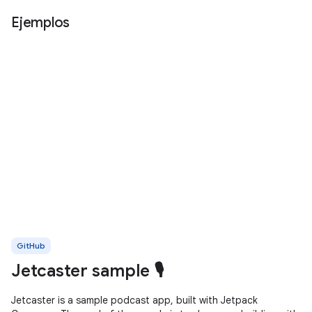
Ejemplos
GitHub
Jetcaster sample 🎙️
Jetcaster is a sample podcast app, built with Jetpack