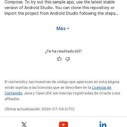
Compose. To try out this sample app, use the latest stable
version of Android Studio. You can clone this repository or
import the project from Android Studio following the steps
here. This
expand_more
Más
¿Te ha resultado útil?
El contenido y las muestras de código que aparecen en esta página
están sujetas a las licencias que se describen en la
Licencia de
Contenido
. Java y OpenJDK son marcas registradas de Oracle o sus
afiliados.
Última actualización: 2026-07-04 (UTC)