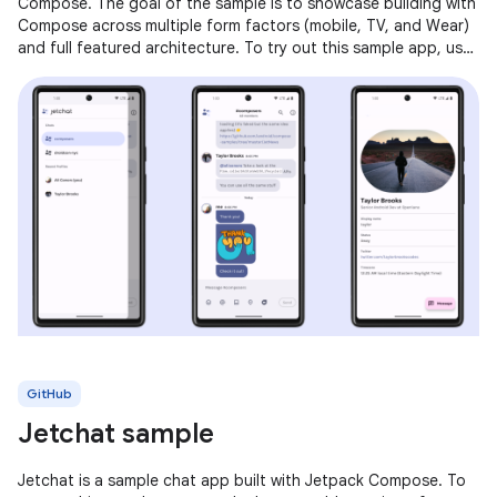
Compose. The goal of the sample is to showcase building with
Compose across multiple form factors (mobile, TV, and Wear)
and full featured architecture. To try out this sample app, use
the latest
GitHub
Jetchat sample
Jetchat is a sample chat app built with Jetpack Compose. To