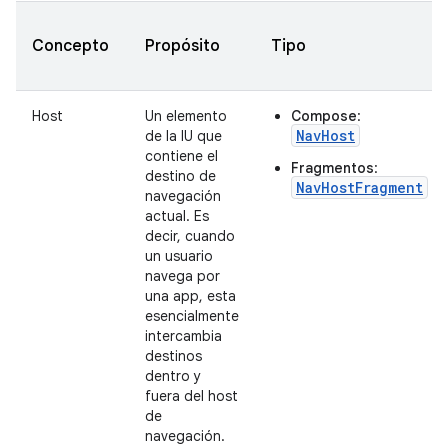
Concepto
Propósito
Tipo
Host
Un elemento
Compose
:
NavHost
de la IU que
contiene el
Fragmentos
:
destino de
NavHostFragment
navegación
actual. Es
decir, cuando
un usuario
navega por
una app, esta
esencialmente
intercambia
destinos
dentro y
fuera del host
de
navegación.