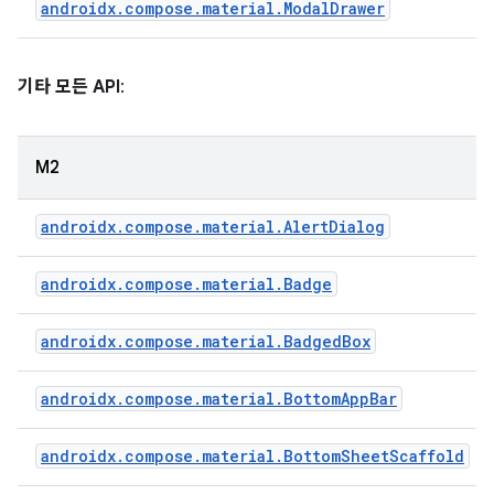
androidx.compose.material.ModalDrawer
기타 모든 API
:
M2
androidx.compose.material.AlertDialog
androidx.compose.material.Badge
androidx.compose.material.BadgedBox
androidx.compose.material.BottomAppBar
androidx.compose.material.BottomSheetScaffold