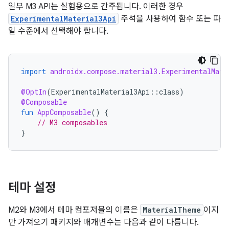
일부 M3 API는 실험용으로 간주됩니다. 이러한 경우
ExperimentalMaterial3Api
주석을 사용하여 함수 또는 파
일 수준에서 선택해야 합니다.
import
androidx.compose.material3.ExperimentalMate
@OptIn
(
ExperimentalMaterial3Api
::
class
)
@Composable
fun
AppComposable
()
{
// M3 composables
}
테마 설정
M2와 M3에서 테마 컴포저블의 이름은
MaterialTheme
이지
만 가져오기 패키지와 매개변수는 다음과 같이 다릅니다.