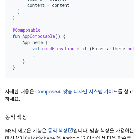
content
=
content
)
}
@Composable
fun
AppComposable
()
{
AppTheme
{
val
cardElevation
=
if
(
MaterialTheme
.
colo
…
}
}
자세한 내용은
Compose의 맞춤 디자인 시스템 가이드
를 참고
하세요.
동적 색상
M3의 새로운 기능은
동적 색상
입니다. 맞춤 색상을 사용하는
대신 M3
ColorScheme
은 Android 12 이상에서 다음 함수를