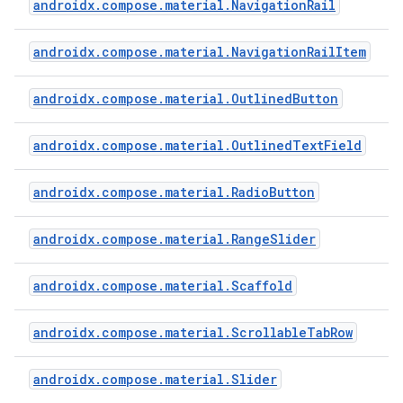
androidx.compose.material.NavigationRail
androidx.compose.material.NavigationRailItem
androidx.compose.material.OutlinedButton
androidx.compose.material.OutlinedTextField
androidx.compose.material.RadioButton
androidx.compose.material.RangeSlider
androidx.compose.material.Scaffold
androidx.compose.material.ScrollableTabRow
androidx.compose.material.Slider