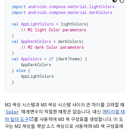
import
androidx.compose.material.lightColors
import
androidx.compose.material.darkColors
val
AppLightColors
=
lightColors
(
// M2 light Color parameters
)
val
AppDarkColors
=
darkColors
(
// M2 dark Color parameters
)
val
AppColors
=
if
(
darkTheme
)
{
AppDarkColors
}
else
{
AppLightColors
}
M2 색상 시스템과 M3 색상 시스템 사이의 큰 차이를 고려할 때
Color
매개변수의 적절한 매핑은 없습니다. 대신
머티리얼 테
마 빌더 도구
를 사용하여 M3 색 구성표를 생성합니다. 이 도
구는 M2 색상을
핵심
소스 색상으로 사용하며 M3 색 구성표에