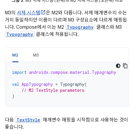
그림 3
. M3 서체 시스템 (왼쪽)과 M2 서체 시스템 (오른쪽) 비교
M3의
서체 시스템
은 M2와 다릅니다. 서체 매개변수의 수는
거의 동일하지만 이름이 다르며 M3 구성요소에 다르게 매핑됩
니다. Compose에서 이는 M2
Typography
클래스와 M3
Typography
클래스에 적용됩니다.
M2
M3
import
androidx.compose.material.Typography
val
AppTypography
=
Typography
(
// M2 TextStyle parameters
)
다음
TextStyle
매개변수 매핑을 시작점으로 사용하는 것이
좋습니다.