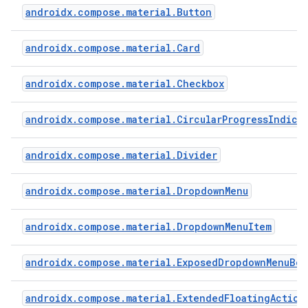
androidx.compose.material.Button
androidx.compose.material.Card
androidx.compose.material.Checkbox
androidx.compose.material.CircularProgressIndica
androidx.compose.material.Divider
androidx.compose.material.DropdownMenu
androidx.compose.material.DropdownMenuItem
androidx.compose.material.ExposedDropdownMenuBox
androidx.compose.material.ExtendedFloatingAction