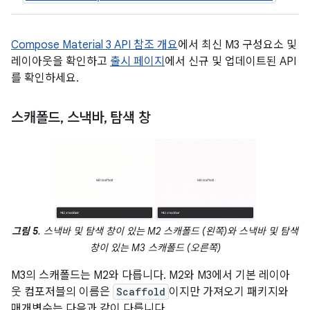
Compose Material 3 API 참조 개요
에서 최신 M3 구성요소 및
레이아웃을 확인하고
출시 페이지
에서 신규 및 업데이트된 API
를 확인하세요.
스캐폴드
,
스낵바
,
탐색 창
그림 5
. 스낵바 및 탐색 창이 있는 M2 스캐폴드 (왼쪽)와 스낵바 및 탐색
창이 있는 M3 스캐폴드 (오른쪽)
M3의 스캐폴드는 M2와 다릅니다. M2와 M3에서 기본 레이아
웃 컴포저블의 이름은
Scaffold
이지만 가져오기 패키지와
매개변수는 다음과 같이 다릅니다.