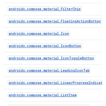
androidx.compose.material.FilterChip
androidx.compose.material.FloatingActionButton
androidx.compose.material.Icon
androidx.compose.material.IconButton
androidx.compose.material.IconToggleButton
androidx.compose.material.LeadingIconTab
androidx.compose.material.LinearProgressIndicato
androidx.compose.material.ListItem