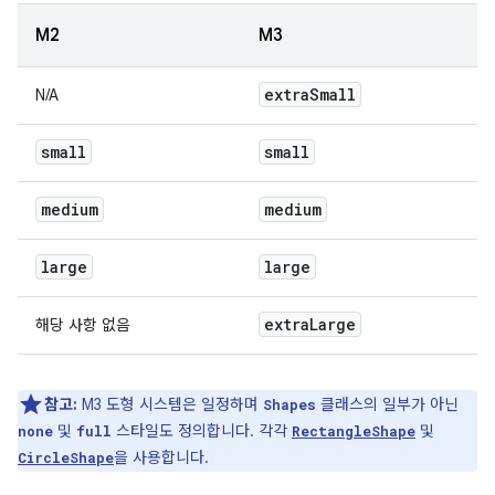
M2
M3
extra
Small
N/A
small
small
medium
medium
large
large
extra
Large
해당 사항 없음
참고:
M3 도형 시스템은 일정하며
클래스의 일부가 아닌
Shapes
및
스타일도 정의합니다. 각각
및
none
full
RectangleShape
을 사용합니다.
CircleShape