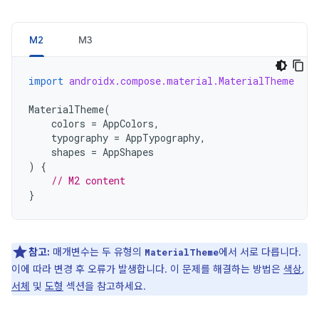
M2
M3
import
androidx.compose.material.MaterialTheme
MaterialTheme
(
colors
=
AppColors
,
typography
=
AppTypography
,
shapes
=
AppShapes
)
{
// M2 content
}
참고:
매개변수는 두 유형의
에서 서로 다릅니다.
MaterialTheme
이에 따라 변경 후 오류가 발생합니다. 이 문제를 해결하는 방법은
색상
,
서체
및
도형
섹션을 참고하세요.