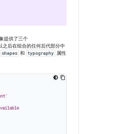
象提供了三个
以之后在组合的任何后代部分中
、
shapes
和
typography
属性
ent`
vailable