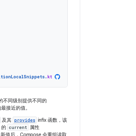
itionLocalSnippets
.
kt
的不同级别提供不同的
的最接近的值。
及其
provides
infix 函数，该
的
current
属性
供新值后，Compose 会重组读取