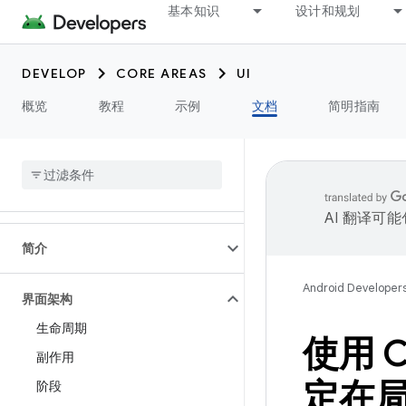
基本知识
设计和规划
DEVELOP
CORE AREAS
UI
概览
教程
示例
文档
简明指南
AI 翻译可
简介
Android Developer
界面架构
生命周期
使用 C
副作用
定在
阶段