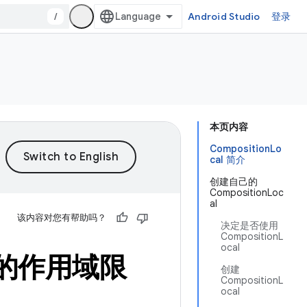
/
Android Studio
登录
本页内容
CompositionLo
cal 简介
创建自己的
CompositionLoc
al
该内容对您有帮助吗？
决定是否使用
CompositionL
ocal
数据的作用域限
创建
CompositionL
ocal