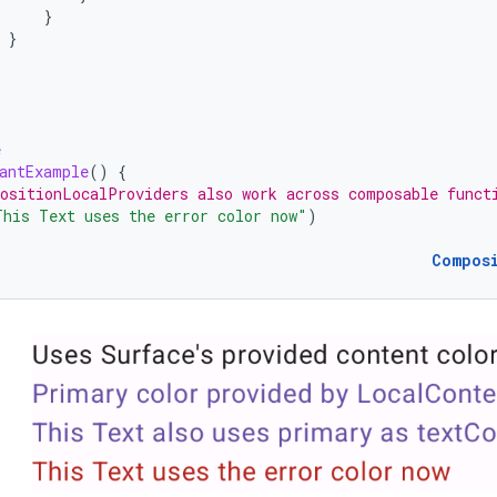
}
}
e
antExample
()
{
ositionLocalProviders also work across composable funct
This Text uses the error color now"
)
Compos