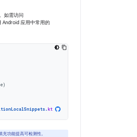
。如需访问
ndroid 应用中常用的
ze
)
itionLocalSnippets
.
kt
动填充功能提高可检测性。