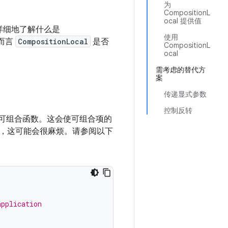
为
CompositionL
ocal 提供值
详细地了解什么是
使用
而言
CompositionLocal
是否
CompositionL
ocal
需考虑的替代方
案
传递显式参数
控制反转
可组合函数。这会使可组合项的
，这可能会很麻烦。请参阅以下
application