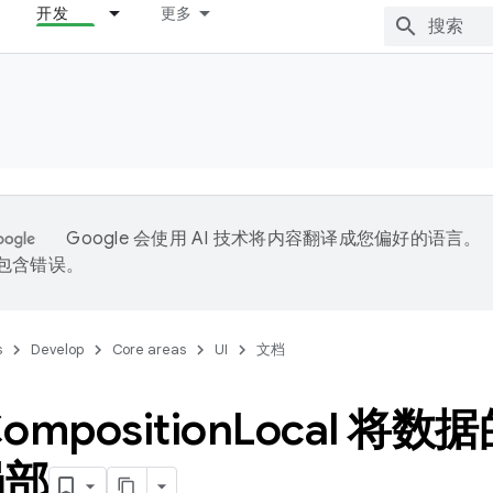
开发
更多
Google 会使用 AI 技术将内容翻译成您偏好的语言。
能包含错误。
s
Develop
Core areas
UI
文档
omposition
Local 将
局部