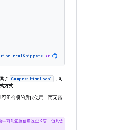
itionLocalSnippets
.
kt
提供了
CompositionLocal
，可
式方式
。
其可组合项的后代使用，而无需
南中可能互换使用这些术语，但其含