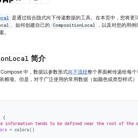
ocal
是通过组合隐式向下传递数据的工具。在本页中，您将更
ocal
、如何创建自己的
CompositionLocal
，以及对您的用例
案。
ion
Local
简介
Compose 中，数据以参数形式
向下流经
整个界面树传递给每个
依赖项。但是，对于广泛使用的常用数据（如颜色或类型样式）
e
)
{
e information tends to be defined near the root of the 
ors
=
colors
()