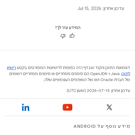
בהם באפליקציות Jetpack Compose.
עדכון אחרון:
Jul 15, 2026
המידע עזר לך?
דוגמאות התוכן והקוד שבדף הזה כפופות לרישיונות המפורטים בקטע
רישיון
לתוכן
.‏ Java ו-OpenJDK הם סימנים מסחריים או סימנים מסחריים רשומים
של חברת Oracle ו/או של השותפים העצמאיים שלה.
עדכון אחרון: 2026-07-15 (שעון UTC).
מידע נוסף על ANDROID