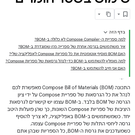
בדף הזה
למה ספריית ה-Compose Compiler לא כלולה ב-BOM?
איך משתמשים בגרסה אחרת של ספרייה מזו שמוגדרת ב-BOM?
האם BOM מוסיף אוטומטית את כל ספריות Compose לאפליקציה שלי?
למה מומלץ להשתמש ב-BOM כדי לנהל גרסאות של ספריות Compose?
האם אני חייב להשתמש ב-BOM?
התכונה Compose Bill of Materials (BOM) מאפשרת לכם
לנהל את כל הגרסאות של ספריית Compose על ידי ציון
הגרסה של BOM בלבד. ב-BOM עצמו יש קישורים לגרסאות
היציבות של ספריות Compose השונות, כך שהן פועלות היטב
יחד. כשמשתמשים ב-BOM באפליקציה, לא צריך להוסיף
גרסה ליחסי התלות של ספריית Compose עצמה.
כשמעדכנים את גרסת ה-BOM, כל הספריות שבהן אתם