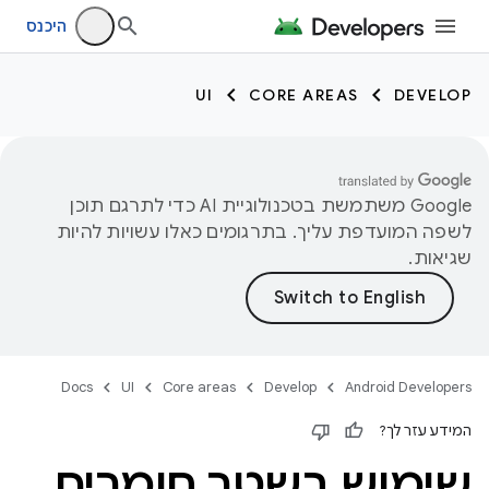
היכנס
UI
CORE AREAS
DEVELOP
‫Google משתמשת בטכנולוגיית AI כדי לתרגם תוכן
לשפה המועדפת עליך. בתרגומים כאלו עשויות להיות
שגיאות.
Docs
UI
Core areas
Develop
Android Developers
המידע עזר לך?
שימוש בשטר חומרים