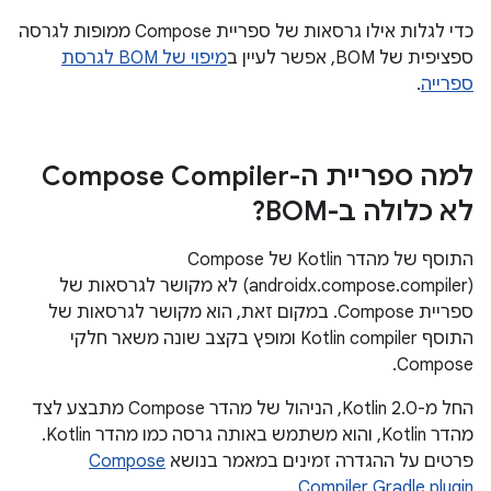
כדי לגלות אילו גרסאות של ספריית Compose ממופות לגרסה
ספציפית של BOM, אפשר לעיין ב
מיפוי של BOM לגרסת
ספרייה
.
למה ספריית ה-Compose Compiler
לא כלולה ב-BOM?
(androidx.compose.compiler) לא מקושר לגרסאות של
ספריית Compose. במקום זאת, הוא מקושר לגרסאות של
התוסף Kotlin compiler ומופץ בקצב שונה משאר חלקי
Compose.
החל מ-Kotlin 2.0, הניהול של מהדר Compose מתבצע לצד
מהדר Kotlin, והוא משתמש באותה גרסה כמו מהדר Kotlin.
פרטים על ההגדרה זמינים במאמר בנושא
Compose
.
Compiler Gradle plugin