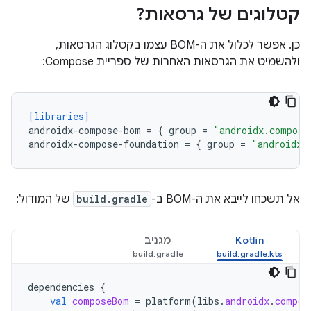
קטלוגים של גרסאות?
כן. אפשר לכלול את ה-BOM עצמו בקטלוג הגרסאות,
ולהשמיט את הגרסאות האחרות של ספריית Compose:
[libraries]
androidx-compose-bom
=
{
group
=
"androidx.compose
androidx-compose-foundation
=
{
group
=
"androidx.
אל תשכחו לייבא את ה-BOM ב-
build.gradle
של המודול:
Kotlin
מגניב
dependencies
{
val
composeBom
=
platform
(
libs
.
androidx
.
compos