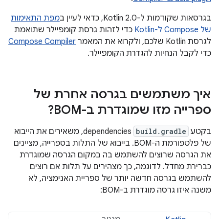
בגרסאות שקודמות ל-Kotlin 2.0, כדאי לעיין ב
מפת התאימות
של Compose ל-Kotlin
כדי לזהות גרסת קומפיילר שתואמת
לגרסת Kotlin שלכם, ולקרוא את המאמר
Compose Compiler
כדי לקבל הנחיות להגדרת הקומפיילר.
איך משתמשים בגרסה אחרת של
ספרייה מזו שמוגדרת ב-BOM?
בקטע
build.gradle
dependencies, משאירים את הייבוא
של פלטפורמת ה-BOM. בייבוא של התלות בספרייה, מציינים
את הגרסה שרוצים להשתמש בה במקום הגרסה שמוגדרת
כברירת מחדל. לדוגמה, כך מצהירים על תלות אם רוצים
להשתמש בגרסה חדשה יותר של ספריית האנימציה, לא
משנה איזו גרסה מוגדרת ב-BOM: