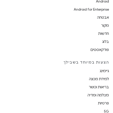
Android
Android for Enterprise
אבטחה
מקור
חדשות
בלוג
פודקאסטים
הצעות במיוחד בשבילך
גיימינג
למידת מכונה
בריאות וכושר
מצלמה ומדיה
פרטיות
5G