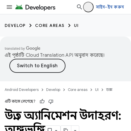
সাইন-ইন করুন
DEVELOP
CORE AREAS
UI
এই পৃষ্ঠাটি
Cloud Translation API
অনুবাদ করেছে।
Android Developers
Develop
Core areas
UI
ডক্স
এটি কাজে লেগেছে?
উন্নত অ্যানিমেশন উদাহরণ:
অঙ্গভঙ্গি