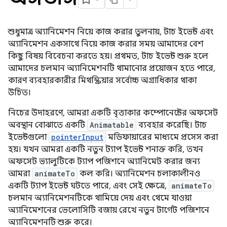
শুধুমাত্র অ্যানিমেশন নিয়ে কাজ করার তুলনায়, টাচ ইভেন্ট এবং
অ্যানিমেশন একসাথে নিয়ে কাজ করার সময় আমাদের বেশ
কিছু বিষয় বিবেচনা করতে হয়। প্রথমত, টাচ ইভেন্ট শুরু হলে
আমাদের চলমান অ্যানিমেশনটি থামানোর প্রয়োজন হতে পারে,
কারণ ব্যবহারকারীর মিথস্ক্রিয়ার সর্বোচ্চ অগ্রাধিকার থাকা
উচিত।
নিচের উদাহরণে, আমরা একটি বৃত্তাকার কম্পোনেন্টের অফসেট
অবস্থান বোঝাতে একটি
Animatable
ব্যবহার করেছি। টাচ
ইভেন্টগুলো
pointerInput
মডিফায়ারের মাধ্যমে প্রসেস করা
হয়। যখন আমরা একটি নতুন ট্যাপ ইভেন্ট শনাক্ত করি, তখন
অফসেট ভ্যালুটিকে ট্যাপ পজিশনে অ্যানিমেট করার জন্য
আমরা
animateTo
কল করি। অ্যানিমেশন চলাকালীনও
একটি ট্যাপ ইভেন্ট ঘটতে পারে, এবং সেই ক্ষেত্রে,
animateTo
চলমান অ্যানিমেশনটিকে থামিয়ে দেয় এবং থেমে যাওয়া
অ্যানিমেশনের ভেলোসিটি বজায় রেখে নতুন টার্গেট পজিশনে
অ্যানিমেশনটি শুরু করে।