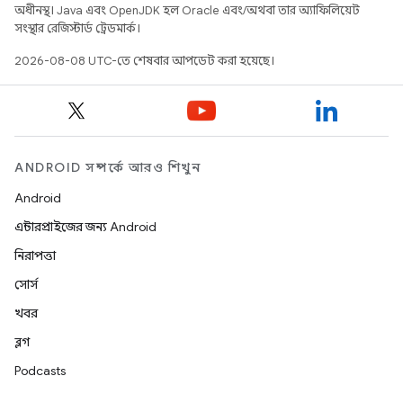
অধীনস্থ। Java এবং OpenJDK হল Oracle এবং/অথবা তার অ্যাফিলিয়েট
সংস্থার রেজিস্টার্ড ট্রেডমার্ক।
2026-08-08 UTC-তে শেষবার আপডেট করা হয়েছে।
ANDROID সম্পর্কে আরও শিখুন
Android
এন্টারপ্রাইজের জন্য Android
নিরাপত্তা
সোর্স
খবর
ব্লগ
Podcasts