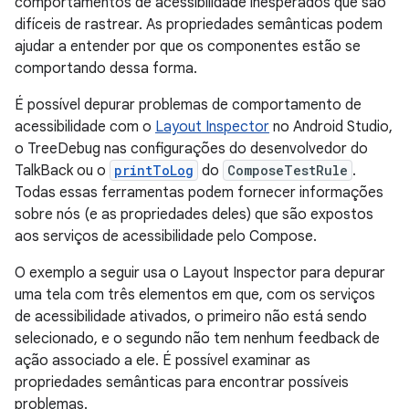
comportamentos de acessibilidade inesperados que são
difíceis de rastrear. As propriedades semânticas podem
ajudar a entender por que os componentes estão se
comportando dessa forma.
É possível depurar problemas de comportamento de
acessibilidade com o
Layout Inspector
no Android Studio,
o TreeDebug nas configurações do desenvolvedor do
TalkBack ou o
printToLog
do
ComposeTestRule
.
Todas essas ferramentas podem fornecer informações
sobre nós (e as propriedades deles) que são expostos
aos serviços de acessibilidade pelo Compose.
O exemplo a seguir usa o Layout Inspector para depurar
uma tela com três elementos em que, com os serviços
de acessibilidade ativados, o primeiro não está sendo
selecionado, e o segundo não tem nenhum feedback de
ação associado a ele. É possível examinar as
propriedades semânticas para encontrar possíveis
problemas.