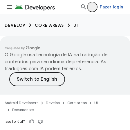
Fazer login
DEVELOP
CORE AREAS
UI
O Google usa tecnologia de IA na tradução de
conteúdos para seu idioma de preferência. As
traduções com IA podem ter erros.
Android Developers
Develop
Core areas
UI
Documentos
Isso foi útil?