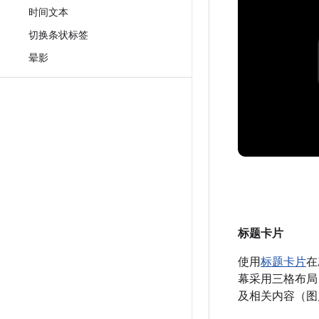
时间文本
切换条状标签
晕影
标题卡片
使用
标题卡片
在
幕采用三格布局
及相关内容（图