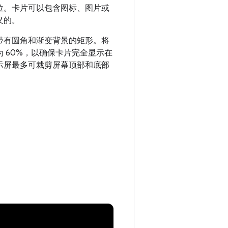
位。卡片可以包含图标、图片或
义的。
带有圆角和渐变背景的矩形。将
 60%，以确保卡片完全显示在
示屏最多可裁剪屏幕顶部和底部