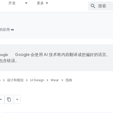
开发
更多
的应用 ➡️
Google 会使用 AI 技术将内容翻译成您偏好的语言。
能包含错误。
s
设计和规划
UI Design
Wear
指南