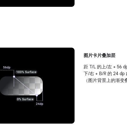
图片卡片叠加层
距 T/L 的上/左 + 56 
下/右 + B/R 的 24 dp
（图片背景上的渐变