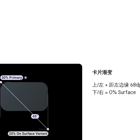
卡片渐变
上/左 + 距左边缘 68dp
下/右 = 0% Surface