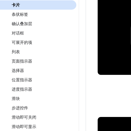
卡片
条状标签
确认叠加层
对话框
可展开的项
列表
页面指示器
选择器
位置指示器
进度指示器
滑块
步进控件
滑动即可关闭
滑动即可显示