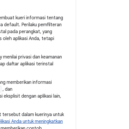
membuat kueri informasi tentang
ra default. Perilaku pemfilteran
nstal pada perangkat, yang
oleh aplikasi Anda, tetapi
ay menilai privasi dan keamanan
 daftar aplikasi terinstal
yang memberikan informasi
, dan
 eksplisit dengan aplikasi lain,
t tersebut dalam kuerinya untuk
likasi Anda untuk meningkatkan
memberikan contoh