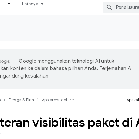
Lainnya
Google menggunakan teknologi AI untuk
an konten ke dalam bahasa pilihan Anda. Terjemahan AI
ngandung kesalahan.
s
Design & Plan
App architecture
Apakah
teran visibilitas paket di