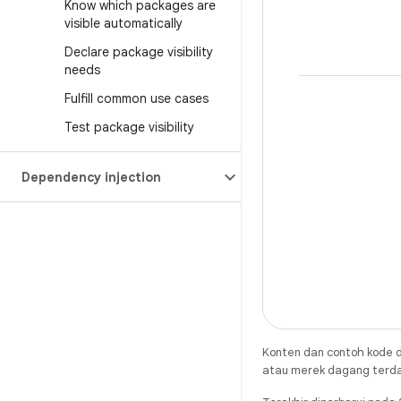
Know which packages are
visible automatically
Declare package visibility
needs
Fulfill common use cases
Test package visibility
Dependency injection
Konten dan contoh kode d
atau merek dagang terdaft