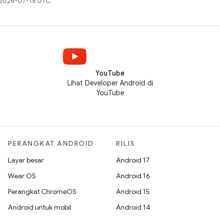
a 2026-07-15 UTC.
YouTube
Lihat Developer Android di
YouTube
PERANGKAT ANDROID
RILIS
Layar besar
Android 17
Wear OS
Android 16
Perangkat ChromeOS
Android 15
Android untuk mobil
Android 14