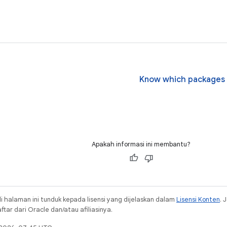
Know which packages a
Apakah informasi ini membantu?
i halaman ini tunduk kepada lisensi yang dijelaskan dalam
Lisensi Konten
. 
ar dari Oracle dan/atau afiliasinya.