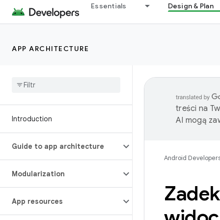
Essentials
Design & Plan
APP ARCHITECTURE
treści na T
Introduction
AI mogą zaw
Guide to app architecture
Android Developer
Modularization
Zadek
App resources
widoc