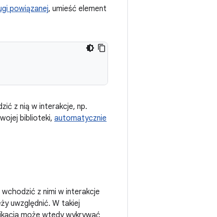
ugi powiązanej
, umieść element
ić z nią w interakcje, np.
wojej biblioteki,
automatycznie
wchodzić z nimi w interakcje
ży uwzględnić. W takiej
likacja może wtedy wykrywać