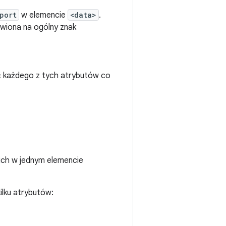
port
w elemencie
<data>
.
wiona na ogólny znak
 każdego z tych atrybutów co
 ich w jednym elemencie
kilku atrybutów: