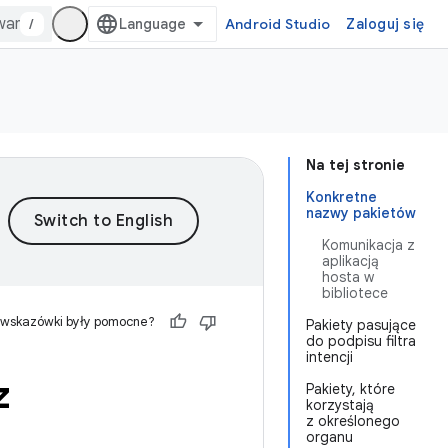
/
Android Studio
Zaloguj się
Na tej stronie
Konkretne
nazwy pakietów
Komunikacja z
aplikacją
hosta w
bibliotece
 wskazówki były pomocne?
Pakiety pasujące
do podpisu filtra
intencji
z
Pakiety, które
korzystają
z określonego
organu