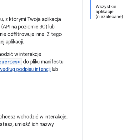
Wszystkie
aplikacje
(niezalecane)
u, z którymi Twoja aplikacja
 (API na poziomie 30) lub
nie odfiltrowuje inne. Z tego
j aplikacji.
hodzić w interakcje
queries>
do pliku manifestu
według podpisu intencji
lub
i chcesz wchodzić w interakcje,
zystasz, umieść ich nazwy