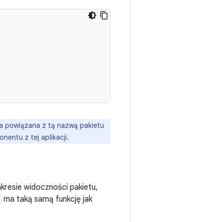
cja powiązana z tą nazwą pakietu
nentu z tej aplikacji.
kresie widoczności pakietu,
ma taką samą funkcję jak