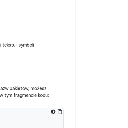
i tekstu i symboli
 nazw pakietów, możesz
 w tym fragmencie kodu: