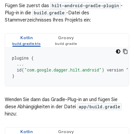
Fügen Sie zuerst das
hilt-android-gradle-plugin
-
Plug-in in die
build.gradle
-Datei des
Stammverzeichnisses Ihres Projekts ein:
Kotlin
Groovy
plugins
{
...
id
(
"com.google.dagger.hilt.android"
)
version
"2.
}
Wenden Sie dann das Gradle-Plug-in an und fügen Sie
diese Abhängigkeiten in der Datei
app/build.gradle
hinzu:
Kotlin
Groovy