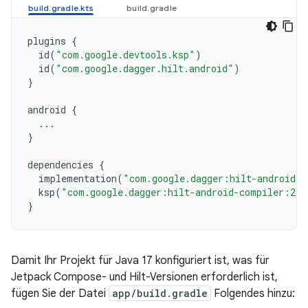
plugins
{
id
(
"com.google.devtools.ksp"
)
id
(
"com.google.dagger.hilt.android"
)
}
android
{
...
}
dependencies
{
implementation
(
"com.google.dagger:hilt-android:2
ksp
(
"com.google.dagger:hilt-android-compiler:2.5
}
Damit Ihr Projekt für Java 17 konfiguriert ist, was für
Jetpack Compose- und Hilt-Versionen erforderlich ist,
fügen Sie der Datei
app/build.gradle
Folgendes hinzu: