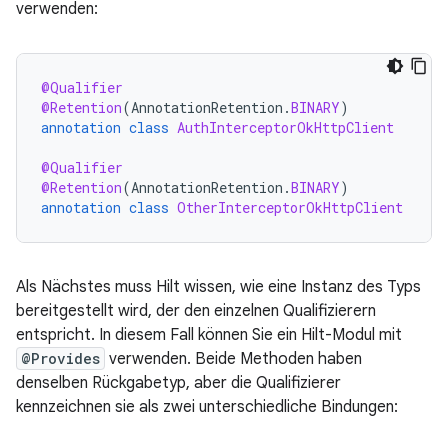
verwenden:
@Qualifier
@Retention
(
AnnotationRetention
.
BINARY
)
annotation
class
AuthInterceptorOkHttpClient
@Qualifier
@Retention
(
AnnotationRetention
.
BINARY
)
annotation
class
OtherInterceptorOkHttpClient
Als Nächstes muss Hilt wissen, wie eine Instanz des Typs
bereitgestellt wird, der den einzelnen Qualifizierern
entspricht. In diesem Fall können Sie ein Hilt-Modul mit
@Provides
verwenden. Beide Methoden haben
denselben Rückgabetyp, aber die Qualifizierer
kennzeichnen sie als zwei unterschiedliche Bindungen: