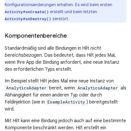
Konfigurationsänderungen erhalten. Es wird beim ersten
erstellt und beim letzten
Activity#onCreate()
zerstört.
Activity#onDestroy()
Komponentenbereiche
Standardmäßig sind alle Bindungen in Hilt
nicht
bereichsbezogen
. Das bedeutet, dass Hilt jedes Mal,
wenn Ihre App die Bindung anfordert, eine neue Instanz
des erforderlichen Typs erstellt.
Im Beispiel stellt Hilt jedes Mal eine neue Instanz von
AnalyticsAdapter
bereit, wenn
AnalyticsAdapter
als
Abhängigkeit für einen anderen Typ oder durch
Feldinjektion (wie in
ExampleActivity
) bereitgestellt
wird.
Mit Hilt kann eine Bindung jedoch auch auf eine bestimmte
Komponente beschränkt werden. Hilt erstellt ein