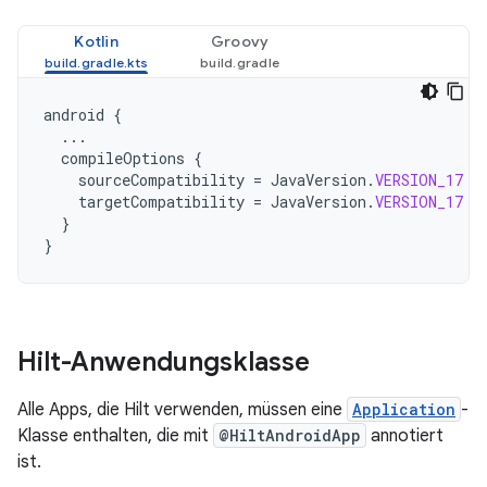
Kotlin
Groovy
android
{
...
compileOptions
{
sourceCompatibility
=
JavaVersion
.
VERSION_17
targetCompatibility
=
JavaVersion
.
VERSION_17
}
}
Hilt-Anwendungsklasse
Alle Apps, die Hilt verwenden, müssen eine
Application
-
Klasse enthalten, die mit
@HiltAndroidApp
annotiert
ist.