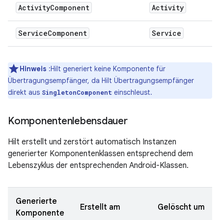
Activity
Component
Activity
Service
Component
Service
Hinweis
:Hilt generiert keine Komponente für
Übertragungsempfänger, da Hilt Übertragungsempfänger
direkt aus
einschleust.
SingletonComponent
Komponentenlebensdauer
Hilt erstellt und zerstört automatisch Instanzen
generierter Komponentenklassen entsprechend dem
Lebenszyklus der entsprechenden Android-Klassen.
Generierte
Erstellt am
Gelöscht um
Komponente