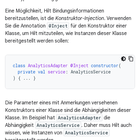
Eine Möglichkeit, Hilt Bindungsinformationen
bereitzustellen, ist die
Konstruktor-Injection
. Verwenden
Sie die Annotation
@Inject
für den Konstruktor einer
Klasse, um Hilt mitzuteilen, wie Instanzen dieser Klasse
bereitgestellt werden sollen:
class
AnalyticsAdapter
@Inject
constructor
(
private
val
service
:
AnalyticsService
)
{
...
}
Die Parameter eines mit Anmerkungen versehenen
Konstruktors einer Klasse sind die Abhängigkeiten dieser
Klasse. Im Beispiel hat
AnalyticsAdapter
die
Abhängigkeit
AnalyticsService
. Daher muss Hilt auch
wissen, wie Instanzen von
AnalyticsService