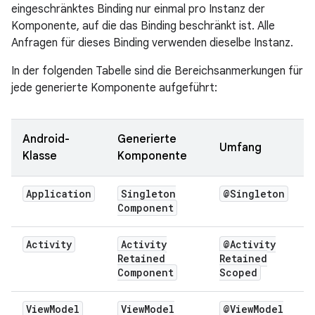
eingeschränktes Binding nur einmal pro Instanz der
Komponente, auf die das Binding beschränkt ist. Alle
Anfragen für dieses Binding verwenden dieselbe Instanz.
In der folgenden Tabelle sind die Bereichsanmerkungen für
jede generierte Komponente aufgeführt:
Android-
Generierte
Umfang
Klasse
Komponente
Application
Singleton
@Singleton
Component
Activity
Activity
@Activity
Retained
Retained
Component
Scoped
View
Model
View
Model
@View
Model