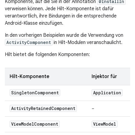
Komponente, auf die Sie in der Annotation
@InstallIn
verweisen können. Jede Hilt-Komponente ist dafür
verantwortlich, ihre Bindungen in die entsprechende
Android-Klasse einzufügen.
In den vorherigen Beispielen wurde die Verwendung von
ActivityComponent
in Hilt-Modulen veranschaulicht.
Hilt bietet die folgenden Komponenten:
Hilt-Komponente
Injektor für
Singleton
Component
Application
Activity
Retained
Component
–
View
Model
Component
View
Model