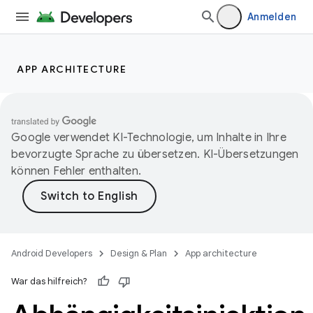
Anmelden
APP ARCHITECTURE
Google verwendet KI-Technologie, um Inhalte in Ihre
bevorzugte Sprache zu übersetzen. KI-Übersetzungen
können Fehler enthalten.
Android Developers
Design & Plan
App architecture
War das hilfreich?