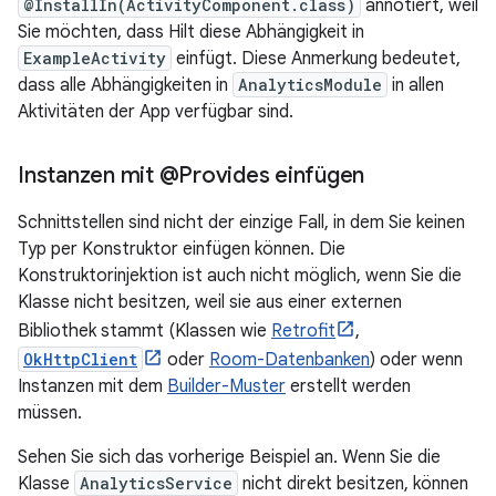
@InstallIn(ActivityComponent.class)
annotiert, weil
Sie möchten, dass Hilt diese Abhängigkeit in
ExampleActivity
einfügt. Diese Anmerkung bedeutet,
dass alle Abhängigkeiten in
AnalyticsModule
in allen
Aktivitäten der App verfügbar sind.
Instanzen mit @Provides einfügen
Schnittstellen sind nicht der einzige Fall, in dem Sie keinen
Typ per Konstruktor einfügen können. Die
Konstruktorinjektion ist auch nicht möglich, wenn Sie die
Klasse nicht besitzen, weil sie aus einer externen
Bibliothek stammt (Klassen wie
Retrofit
,
OkHttpClient
oder
Room-Datenbanken
) oder wenn
Instanzen mit dem
Builder-Muster
erstellt werden
müssen.
Sehen Sie sich das vorherige Beispiel an. Wenn Sie die
Klasse
AnalyticsService
nicht direkt besitzen, können