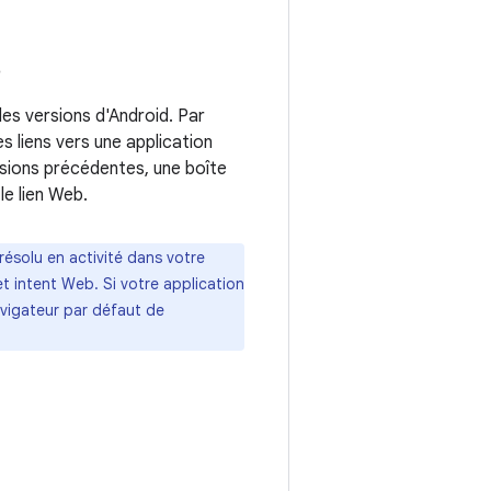
n
es versions d'Android. Par
s liens vers une application
rsions précédentes, une boîte
le lien Web.
 résolu en activité dans votre
t intent Web. Si votre application
avigateur par défaut de