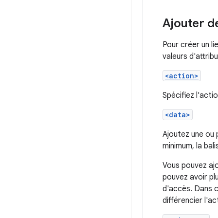
Ajouter de
Pour créer un li
valeurs d'attrib
<action>
Spécifiez l'acti
<data>
Ajoutez une ou 
minimum, la bal
Vous pouvez ajou
pouvez avoir plu
d'accès. Dans ce
différencier l'a