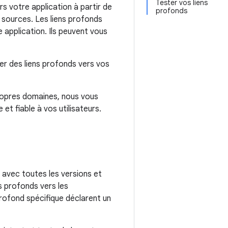
Tester vos liens
rs votre application à partir de
profonds
 sources. Les liens profonds
 application. Ils peuvent vous
er des liens profonds vers vos
propres domaines, nous vous
 et fiable à vos utilisateurs.
 avec toutes les versions et
ens profonds vers les
profond spécifique déclarent un