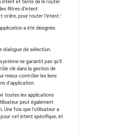
n intent et tente de le router
s filtres d'intent
ordre, pour router l'intent :
 application a été désignée.
e dialogue de sélection
.
 système ne garantit pas qu'il
 rôle clé dans la gestion de
Pour mieux contrôler les liens
ns d'application.
ir toutes les applications
utilisateur peut également
 Une fois que l'utilisateur a
 pour cet intent spécifique, et