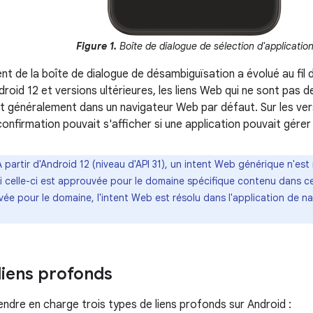
Figure 1.
Boîte de dialogue de sélection d'applicatio
 de la boîte de dialogue de désambiguïsation a évolué au fil d
roid 12 et versions ultérieures, les liens Web qui ne sont pas de
nt généralement dans un navigateur Web par défaut. Sur les ve
onfirmation pouvait s'afficher si une application pouvait gérer 
À partir d'Android 12 (niveau d'API 31), un intent Web générique n'est
i celle-ci est approuvée pour le domaine spécifique contenu dans ce
ée pour le domaine, l'intent Web est résolu dans l'application de n
liens profonds
ndre en charge trois types de liens profonds sur Android :