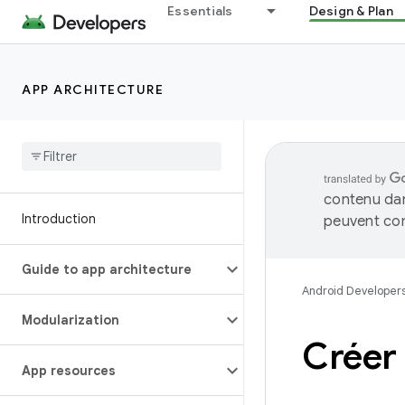
Essentials
Design & Plan
APP ARCHITECTURE
contenu dan
Introduction
peuvent con
Guide to app architecture
Android Developer
Modularization
Créer 
App resources