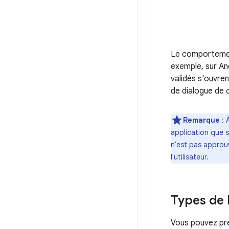
Le comportement
exemple, sur And
validés s'ouvre
de dialogue de c
Remarque
: 
application que s
n'est pas approuv
l'utilisateur.
Types de 
Vous pouvez pre