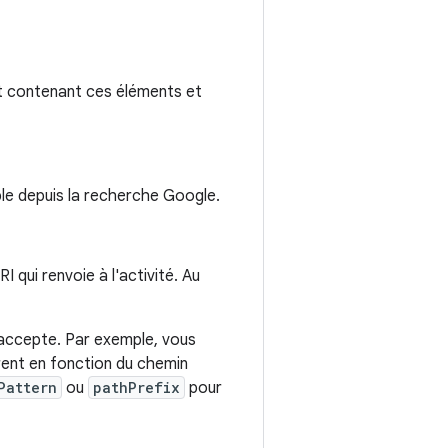
ent contenant ces éléments et
ible depuis la recherche Google.
 qui renvoie à l'activité. Au
é accepte. Par exemple, vous
èrent en fonction du chemin
Pattern
ou
pathPrefix
pour