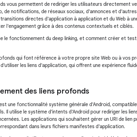
ds vous permettent de rediriger les utilisateurs directement ve
, de notifications, de réseaux sociaux, d'annonces et d'autres
ransitions directes d'application à application et du Web à une
er l'engagement grâce à des contenus contextuels et ciblés.
ue le fonctionnement du deep linking, et comment créer et test
profonds qui font référence à votre propre site Web ou à vos 
tiliser les liens d'application, qui offrent une expérience fluide
ement des liens profonds
 est une fonctionnalité système générale d'Android, compatible
s. Il utilise le système d'intents d'Android pour rediriger les li
ncernées. Les applications qui souhaitent gérer un URI de lien 
correspondant dans leurs fichiers manifestes d'application.