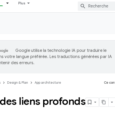
Plus
Google utilise la technologie IA pour traduire le
s votre langue préférée. Les traductions générées par IA
tenir des erreurs.
s
Design & Plan
App architecture
Ce cont
des liens profonds