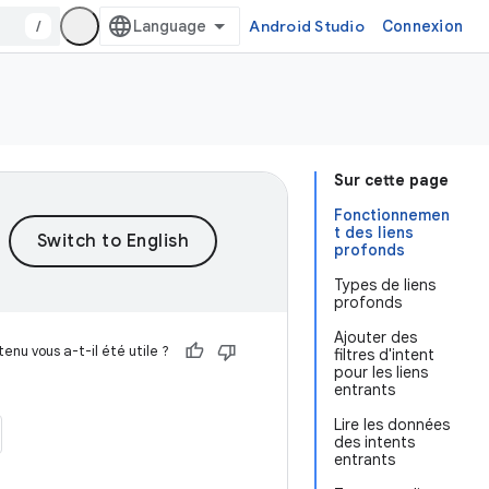
/
Android Studio
Connexion
Sur cette page
Fonctionnemen
t des liens
profonds
Types de liens
profonds
Ajouter des
enu vous a-t-il été utile ?
filtres d'intent
pour les liens
entrants
Lire les données
des intents
entrants