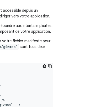
oit accessible depuis un
diriger vers votre application.
répondre aux intents implicites.
composant de votre application.
s votre fichier manifeste pour
m/gizmos"
sont tous deux
gizmos"