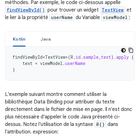
méthodes. Par exemple, le code ci-dessous appelle
findViewById()
pour trouver un widget
TextView
et
le lier à la propriété
userName
du Variable
viewModel
:
Kotlin
Java
findViewById<TextView>
(
R
.
id
.
sample_text
).
apply
{
text
=
viewModel
.
userName
}
L'exemple suivant montre comment utiliser la
bibliothèque Data Binding pour attribuer du texte
directement dans le fichier de mise en page. Il n'est donc
plus nécessaire d'appeler le code Java présenté ci-
dessus. Notez l'utilisation de la syntaxe
@{}
dans
l'attribution. expression: