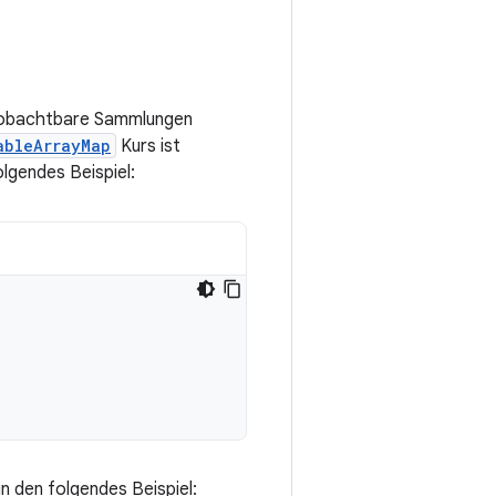
Beobachtbare Sammlungen
ableArrayMap
Kurs ist
folgendes Beispiel:
in den folgendes Beispiel: