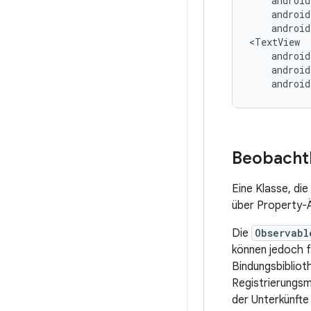
android
androi
Beobacht
Eine Klasse, die
über Property-
Die
Observabl
können jedoch f
Bindungsbibliot
Registrierungs
der Unterkünft