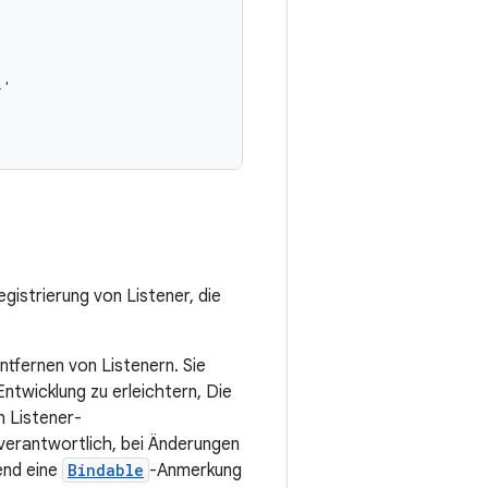
egistrierung von Listener, die
tfernen von Listenern. Sie
twicklung zu erleichtern, Die
n Listener-
 verantwortlich, bei Änderungen
end eine
Bindable
-Anmerkung