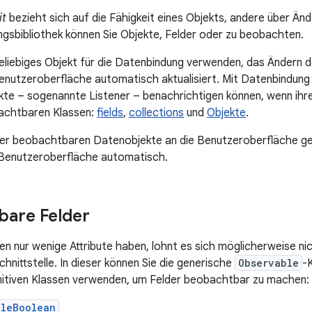
it
bezieht sich auf die Fähigkeit eines Objekts, andere über Änd
gsbibliothek können Sie Objekte, Felder oder zu beobachten.
beliebiges Objekt für die Datenbindung verwenden, das Ändern d
Benutzeroberfläche automatisch aktualisiert. Mit Datenbindung
kte – sogenannte Listener – benachrichtigen können, wenn ihre
achtbaren Klassen:
fields
,
collections
und
Objekte
.
er beobachtbaren Datenobjekte an die Benutzeroberfläche geb
 Benutzeroberfläche automatisch.
bare Felder
n nur wenige Attribute haben, lohnt es sich möglicherweise nich
chnittstelle. In dieser können Sie die generische
Observable
-
mitiven Klassen verwenden, um Felder beobachtbar zu machen:
bleBoolean