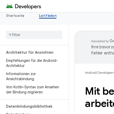
Startseite
Leitfäden
Ihre bevorz
Architektur für Ansichten
Fehler entha
Empfehlungen für die Android-
Architektur
Android Developer
Informationen zur
Ansichtsbindung
Von Kotlin-Syntax zum Ansehen
Mit b
der Bindung migrieren
arbei
Datenbindungsbibliothek