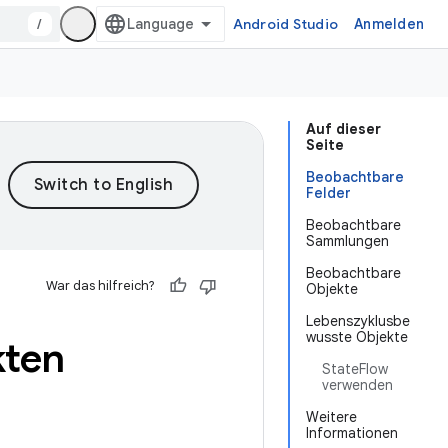
/
Android Studio
Anmelden
Auf dieser
Seite
Beobachtbare
Felder
Beobachtbare
Sammlungen
Beobachtbare
War das hilfreich?
Objekte
Lebenszyklusbe
wusste Objekte
kten
StateFlow
verwenden
Weitere
Informationen