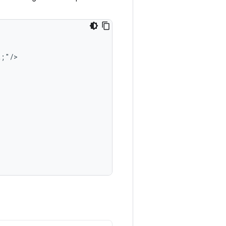
;"/>
