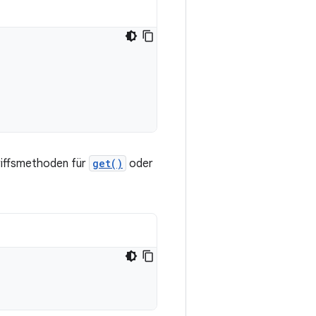
iffsmethoden für
get()
oder