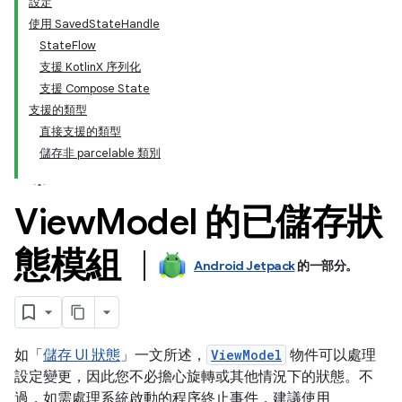
設定
使用 SavedStateHandle
StateFlow
支援 KotlinX 序列化
支援 Compose State
支援的類型
直接支援的類型
儲存非 parcelable 類別
View
Model 的已儲存狀
態模組
Android Jetpack
的一部分。
如「
儲存 UI 狀態
」一文所述，
ViewModel
物件可以處理
設定變更，因此您不必擔心旋轉或其他情況下的狀態。不
過，如需處理系統啟動的程序終止事件，建議使用