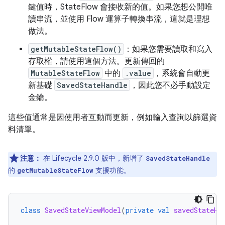
鍵值時，StateFlow 會接收新的值。如果您想公開唯
讀串流，並使用 Flow 運算子轉換串流，這就是理想
做法。
getMutableStateFlow()
：如果您需要讀取和寫入
存取權，請使用這個方法。更新傳回的
MutableStateFlow
中的
.value
，系統會自動更
新基礎
SavedStateHandle
，因此您不必手動設定
金鑰。
這些值通常是因使用者互動而更新，例如輸入查詢以篩選資
料清單。
注意：
在 Lifecycle 2.9.0 版中，新增了
SavedStateHandle
的
支援功能。
getMutableStateFlow
class
SavedStateViewModel
(
private
val
savedStateHa