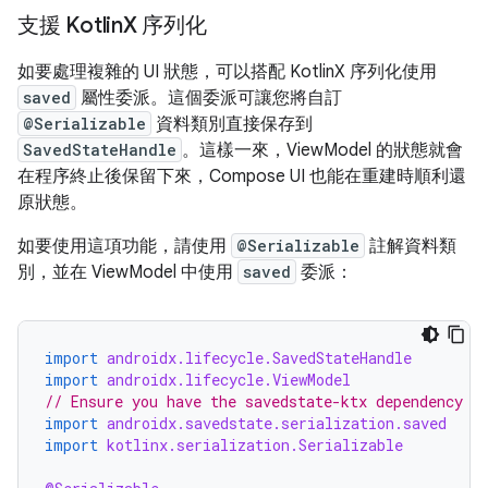
支援 Kotlin
X 序列化
如要處理複雜的 UI 狀態，可以搭配 KotlinX 序列化使用
saved
屬性委派。這個委派可讓您將自訂
@Serializable
資料類別直接保存到
SavedStateHandle
。這樣一來，ViewModel 的狀態就會
在程序終止後保留下來，Compose UI 也能在重建時順利還
原狀態。
如要使用這項功能，請使用
@Serializable
註解資料類
別，並在 ViewModel 中使用
saved
委派：
import
androidx.lifecycle.SavedStateHandle
import
androidx.lifecycle.ViewModel
// Ensure you have the savedstate-ktx dependency
import
androidx.savedstate.serialization.saved
import
kotlinx.serialization.Serializable