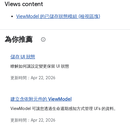
Views content
ViewModel 的已儲存狀態模組 (檢視區塊)
為你推薦
儲存 UI 狀態
瞭解如何讓設定變更保留 UI 狀態
更新時間：
Apr 22, 2026
建立含依附元件的 ViewModel
ViewModel 可讓您透過生命週期感知方式管理 UI's 的資料。
更新時間：
Apr 22, 2026