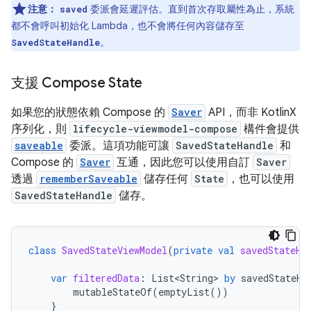
注意：
委派會延遲評估。直到首次存取屬性為止，系統
saved
都不會呼叫初始化 Lambda，也不會將任何內容儲存至
。
SavedStateHandle
支援 Compose State
如果您的狀態依賴 Compose 的
Saver
API，而非 KotlinX
序列化，則
lifecycle-viewmodel-compose
構件會提供
saveable
委派。這項功能可讓
SavedStateHandle
和
Compose 的
Saver
互通，因此您可以使用自訂
Saver
透過
rememberSaveable
儲存任何
State
，也可以使用
SavedStateHandle
儲存。
class
SavedStateViewModel
(
private
val
savedStateHa
var
filteredData
:
List<String>
by
savedStateHa
mutableStateOf
(
emptyList
())
}