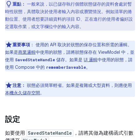
重點：
一般來說，以已儲存執行個體狀態儲存的資料會處於暫
時性狀態，具體取決於使用者輸入內容或瀏覽情況。例如清單的捲
動位置、使用者想要詳細資料的項目 ID、正在進行的使用者偏好設
定選取作業，或文字欄位中的輸入內容。
重要事項
：
使用的 API 取決於狀態的保存位置和所需的邏輯。
如果是
商業邏輯
中使用的狀態，請將狀態保存在 ViewModel 中，並
使用
儲存。如果是
UI 邏輯
中使用的狀態，請
SavedStateHandle
使用 Compose 中的
。
rememberSaveable
注意：
狀態必須簡單輕省。如果是複雜或大型資料，則應使用
本機永久儲存空間
。
設定
如要使用
SavedStateHandle
，請將其做為建構函式引數