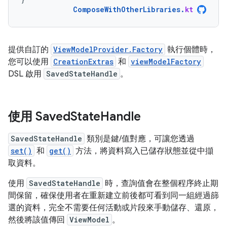
ComposeWithOtherLibraries
.
kt
提供自訂的
ViewModelProvider.Factory
執行個體時，
您可以使用
CreationExtras
和
viewModelFactory
DSL 啟用
SavedStateHandle
。
使用 Saved
State
Handle
SavedStateHandle
類別是鍵/值對應，可讓您透過
set()
和
get()
方法，將資料寫入已儲存狀態並從中擷
取資料。
使用
SavedStateHandle
時，查詢值會在整個程序終止期
間保留，確保使用者在重新建立前後都可看到同一組經過篩
選的資料，完全不需要任何活動或片段來手動儲存、還原，
然後將該值傳回
ViewModel
。