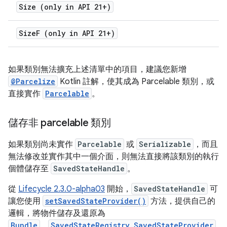
Size (only in API 21+)
Size
F (only in API 21+)
如果類別無法擴充上述清單中的項目，建議您新增
@Parcelize
Kotlin 註解，使其成為 Parcelable 類別，或
直接實作
Parcelable
。
儲存非 parcelable 類別
如果類別尚未實作
Parcelable
或
Serializable
，而且
無法修改並實作其中一個介面，則無法直接將該類別的執行
個體儲存至
SavedStateHandle
。
從
Lifecycle 2.3.0-alpha03
開始，
SavedStateHandle
可
讓您使用
setSavedStateProvider()
方法，提供自己的
邏輯，將物件儲存及還原為
Bundle
。
SavedStateRegistry.SavedStateProvider