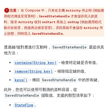
注意：
在 Compose 中，只有在主機
停止時 (例如應
Activity
用程式傳送至背景時)，
才會儲存寫入的資
SavedStateHandle
料。除非
收到
再加上
(例如應用程式
Activity
onStart
onStop
顯示於前景，然後再次移至背景)，否則系統不會儲存
停
Activity
止狀態，同時寫入
。
SavedStateHandle
透過鍵/值對應進行互動時，
SavedStateHandle
還提供其
他方法：
contains(String key)
- 檢查特定鍵是否有值。
remove(String key)
- 移除指定鍵的值。
keys()
- 傳回
SavedStateHandle
中的所有鍵。
此外，您也可以使用可觀測的資料容器，從
SavedStateHandle
擷取值。支援的類型清單如下：
StateFlow
。