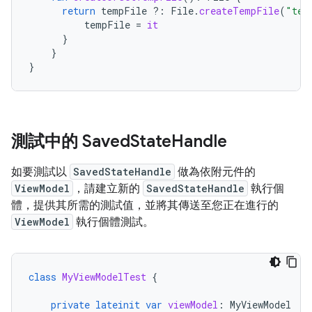
return
tempFile
?:
File
.
createTempFile
(
"tem
tempFile
=
it
}
}
}
測試中的 Saved
State
Handle
如要測試以
SavedStateHandle
做為依附元件的
ViewModel
，請建立新的
SavedStateHandle
執行個
體，提供其所需的測試值，並將其傳送至您正在進行的
ViewModel
執行個體測試。
class
MyViewModelTest
{
private
lateinit
var
viewModel
:
MyViewModel