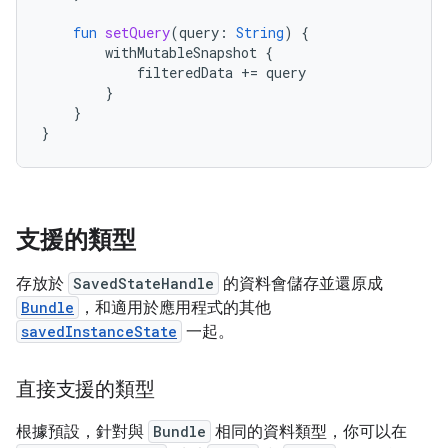
fun
setQuery
(
query
:
String
)
{
withMutableSnapshot
{
filteredData
+=
query
}
}
}
支援的類型
存放於
SavedStateHandle
的資料會儲存並還原成
Bundle
，和適用於應用程式的其他
savedInstanceState
一起。
直接支援的類型
根據預設，針對與
Bundle
相同的資料類型，你可以在