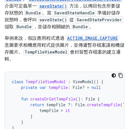
介面可定義單一
saveState()
方法，以傳回包含所要儲
存狀態的
Bundle
。當
SavedStateHandle
準備好儲存
狀態時，會呼叫
saveState()
從
SavedStateProvider
擷取
Bundle
，並儲存相關鍵的
Bundle
。
舉例來說，假設應用程式透過
ACTION_IMAGE_CAPTURE
意圖要求相機應用程式提供圖片，並傳遞暫存檔案讓相機儲
存圖片。
TempFileViewModel
會封裝暫存檔案的建立邏
輯。
class
TempFileViewModel
:
ViewModel
()
{
private
var
tempFile
:
File? 
=
null
fun
createOrGetTempFile
():
File
{
return
tempFile
?:
File
.
createTempFile
(
"t
tempFile
=
it
}
}
}