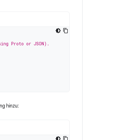
sing Proto or JSON).
ng hinzu: