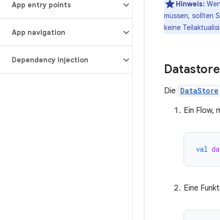
Hinweis:
Wenn
App entry points
müssen, sollten 
keine Teilaktualis
App navigation
Dependency injection
Datastore
Die
DataStore
Ein Flow,
val
da
Eine Funk