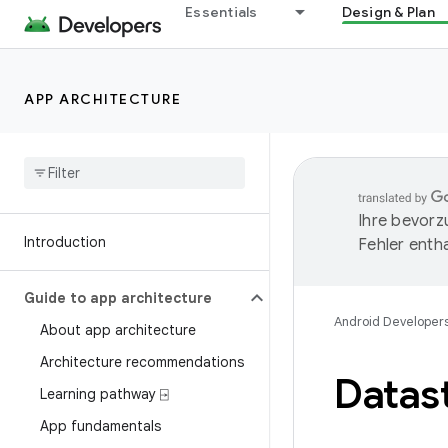
Essentials
Design & Plan
APP ARCHITECTURE
Ihre bevorz
Introduction
Fehler entha
Guide to app architecture
Android Developer
About app architecture
Architecture recommendations
Data
Learning pathway ⍈
App fundamentals