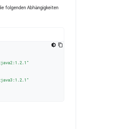
die folgenden Abhängigkeiten
xjava2:1.2.1"
xjava3:1.2.1"