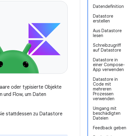
Datendefinition
Datastore
erstellen
Aus Datastore
lesen
Schreibzugriff
auf Datastore
Datastore in
einer Compose-
App verwenden
Datastore in
Code mit
aare oder typisierte Objekte
mehreren
Prozessen
n und Flow, um Daten
verwenden
Umgang mit
beschädigten
Sie stattdessen zu Datastore
Dateien
Feedback geben