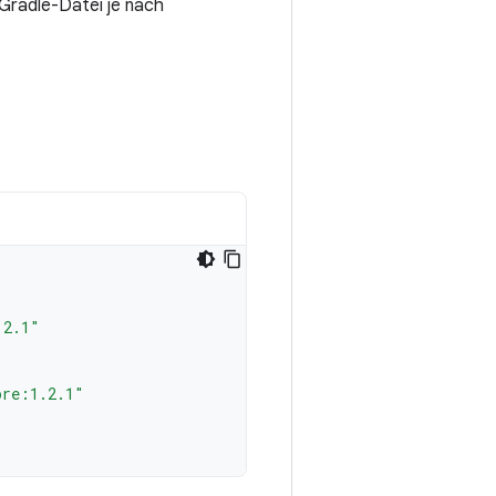
Gradle-Datei je nach
.2.1"
ore:1.2.1"