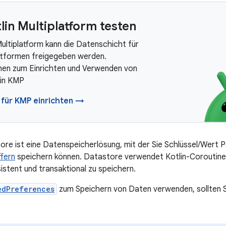
lin Multiplatform testen
Multiplatform kann die Datenschicht für
ttformen freigegeben werden.
nen zum Einrichten und Verwenden von
in KMP
 für KMP einrichten →
re ist eine Datenspeicherlösung, mit der Sie Schlüssel/Wert P
ffern
speichern können. Datastore verwendet Kotlin-Coroutine
istent und transaktional zu speichern.
edPreferences
zum Speichern von Daten verwenden, sollten 