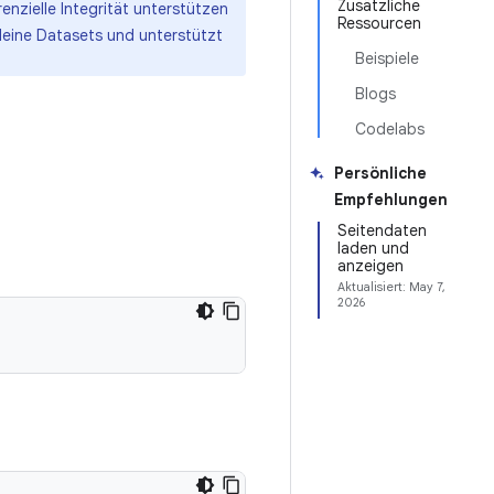
Zusätzliche
nzielle Integrität unterstützen
Ressourcen
kleine Datasets und unterstützt
Beispiele
Blogs
Codelabs
Persönliche
Empfehlungen
Seitendaten
laden und
anzeigen
Aktualisiert:
May 7,
2026