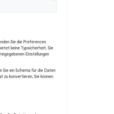
enden Sie die Preferences
etet keine Typsicherheit. Sie
 freigegebenen Einstellungen
n Sie ein Schema für die Daten
at zu konvertieren. Sie können