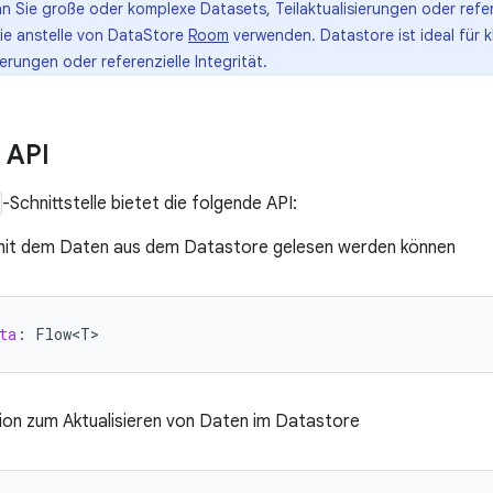
 Sie große oder komplexe Datasets, Teilaktualisierungen oder refere
Sie anstelle von DataStore
Room
verwenden. Datastore ist ideal für 
ierungen oder referenzielle Integrität.
 API
-Schnittstelle bietet die folgende API:
 mit dem Daten aus dem Datastore gelesen werden können
ta
:
Flow<T>
tion zum Aktualisieren von Daten im Datastore