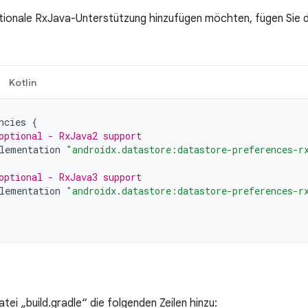
tionale RxJava-Unterstützung hinzufügen möchten, fügen Sie 
Kotlin
ncies
{
optional - RxJava2 support
lementation
"androidx.datastore:datastore-preferences-r
optional - RxJava3 support
lementation
"androidx.datastore:datastore-preferences-r
tei „build.gradle“ die folgenden Zeilen hinzu: