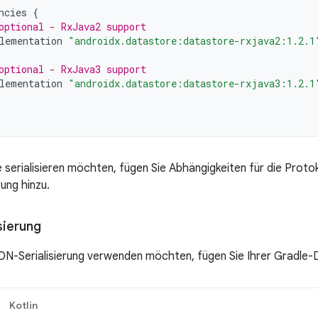
ncies
{
optional - RxJava2 support
lementation
"androidx.datastore:datastore-rxjava2:1.2.1
optional - RxJava3 support
lementation
"androidx.datastore:datastore-rxjava3:1.2.1
e serialisieren möchten, fügen Sie Abhängigkeiten für die Prot
ung hinzu.
sierung
ON-Serialisierung verwenden möchten, fügen Sie Ihrer Gradle-D
Kotlin