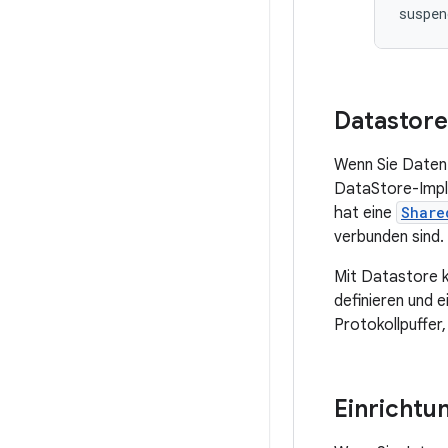
suspen
Datastore
Wenn Sie Daten 
DataStore-Imple
hat eine
Share
verbunden sind.
Mit Datastore k
definieren und 
Protokollpuffer
Einrichtu