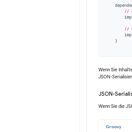
depende
// 
imp
// 
imp
}
Wenn Sie Inhalt
JSON-Serialisier
JSON-Seriali
Wenn Sie die JS
Groovy