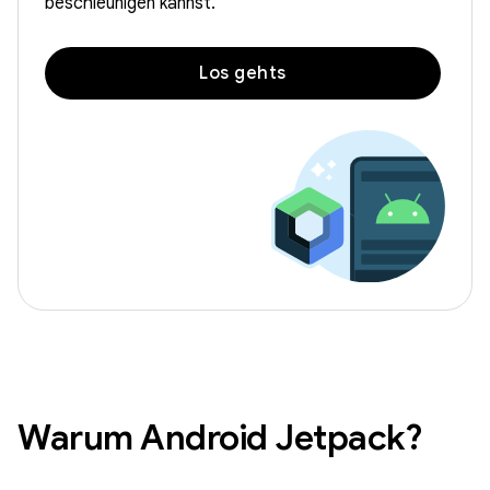
beschleunigen kannst.
Los gehts
Warum Android Jetpack?