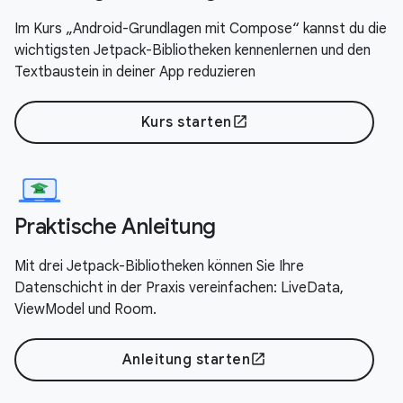
Im Kurs „Android-Grundlagen mit Compose“ kannst du die
wichtigsten Jetpack-Bibliotheken kennenlernen und den
Textbaustein in deiner App reduzieren
Kurs starten
open_in_new
Praktische Anleitung
Mit drei Jetpack-Bibliotheken können Sie Ihre
Datenschicht in der Praxis vereinfachen: LiveData,
ViewModel und Room.
Anleitung starten
open_in_new