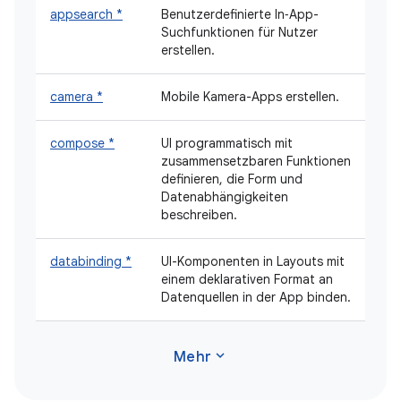
appsearch *
Benutzerdefinierte In‑App-
Suchfunktionen für Nutzer
erstellen.
camera *
Mobile Kamera-Apps erstellen.
compose *
UI programmatisch mit
zusammensetzbaren Funktionen
definieren, die Form und
Datenabhängigkeiten
beschreiben.
databinding *
UI-Komponenten in Layouts mit
einem deklarativen Format an
Datenquellen in der App binden.
expand_more
Mehr