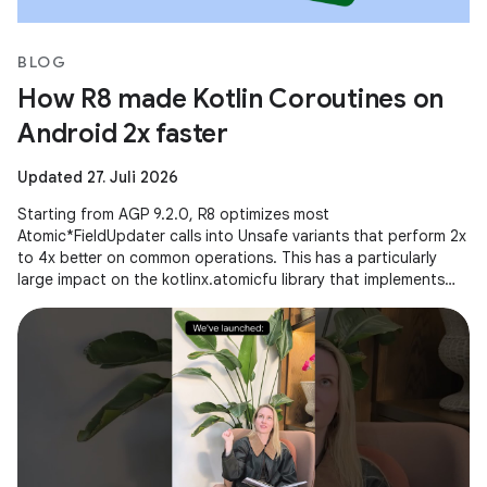
BLOG
How R8 made Kotlin Coroutines on
Android 2x faster
Updated 27. Juli 2026
Starting from AGP 9.2.0, R8 optimizes most
Atomic*FieldUpdater calls into Unsafe variants that perform 2x
to 4x better on common operations. This has a particularly
large impact on the kotlinx.atomicfu library that implements
atomics for