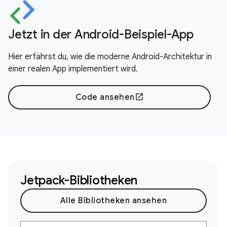
Jetzt in der Android-Beispiel-App
Hier erfährst du, wie die moderne Android-Architektur in
einer realen App implementiert wird.
Code ansehen
open_in_new
Jetpack-Bibliotheken
Alle Bibliotheken ansehen