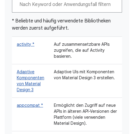
* Beliebte und häufig verwendete Bibliotheken
werden zuerst aufgeführt.
activity *
Auf zusammensetzbare APIs
zugreifen, die auf Activity
basieren.
Adaptive
Adaptive UIs mit Komponenten
Komponenten
von Material Design 3 erstellen.
von Material
Design 3
appcompat *
Ermöglicht den Zugriff auf neue
APIs in älteren API-Versionen der
Plattform (viele verwenden
Material Design).