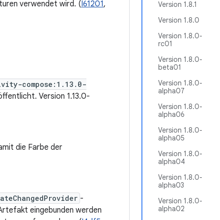
turen verwendet wird. (
I61201
,
Version 1.8.1
Version 1.8.0
Version 1.8.0-
rc01
Version 1.8.0-
beta01
Version 1.8.0-
ivity-compose:1.13.0-
alpha07
ffentlicht. Version 1.13.0-
Version 1.8.0-
alpha06
Version 1.8.0-
alpha05
amit die Farbe der
Version 1.8.0-
alpha04
Version 1.8.0-
alpha03
tateChangedProvider
-
Version 1.8.0-
alpha02
Artefakt eingebunden werden