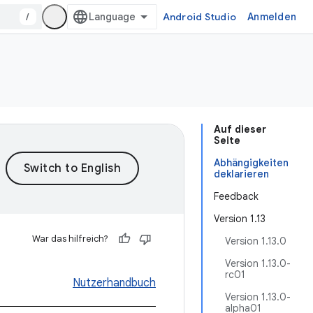
/
Android Studio
Anmelden
Auf dieser
Seite
Abhängigkeiten
deklarieren
Feedback
Version 1.13
War das hilfreich?
Version 1.13.0
Version 1.13.0-
rc01
Nutzerhandbuch
Version 1.13.0-
alpha01