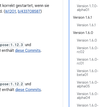
t korrekt gestartet, wenn sie
Version 1.7.0-
alpha01
. (
I61201
,
b/433708587
)
Version 1.6.1
Version 1.6.1
Version 1.6.0
Version 1.6.0
mpose:1.12.3
und
Version 1.6.0-
.3 enthält
diese Commits
.
rc02
Version 1.6.0-
rc01
Version 1.6.0-
beta01
Version 1.6.0-
mpose:1.12.2
und
alpha05
.2 enthält
diese Commits
.
Version 1.6.0-
alpha04
Version 1.6.0-