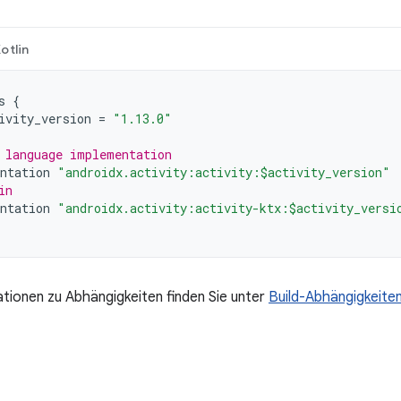
otlin
s
{
ivity_version
=
"1.13.0"
 language implementation
ntation
"androidx.activity:activity:$activity_version"
in
ntation
"androidx.activity:activity-ktx:$activity_versi
tionen zu Abhängigkeiten finden Sie unter
Build-Abhängigkeite