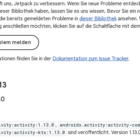
lft uns, Jetpack zu verbessern. Wenn Sie neue Probleme entdec
ser Bibliothek haben, lassen Sie es uns wissen. Bevor Sie ein n
 die bereits gemeldeten Probleme in
dieser Bibliothek
ansehen. W
anschließen möchten, klicken Sie auf die Schaltfläche mit dem
blem melden
tionen finden Sie in der
Dokumentation zum Issue Tracker
.
13
.
0
ivity:activity:1.13.0
,
androidx.activity:activity-co
ivity:activity-ktx:1.13.0
sind veröffentlicht. Version 1.13