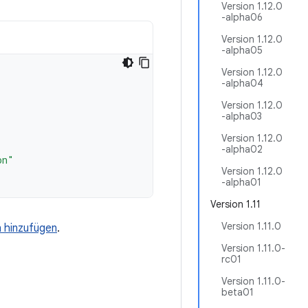
Version 1.12.0
-alpha06
Version 1.12.0
-alpha05
Version 1.12.0
-alpha04
Version 1.12.0
-alpha03
Version 1.12.0
-alpha02
on"
Version 1.12.0
-alpha01
Version 1.11
Version 1.11.0
n hinzufügen
.
Version 1.11.0-
rc01
Version 1.11.0-
beta01