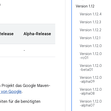
n
Version 1.12
Version 1.12.4
Version 1.12.3
Version 1.12.2
Release
Alpha-Release
Version 1.12.1
Version 1.12.0
-
Version 1.12.0
-rc01
Version 1.12.0
-beta01
Version 1.12.0
-alpha09
em Projekt das Google Maven-
Version 1.12.0
 von Google
.
-alpha08
iten für die benötigten
Version 1.12.0
-alpha07