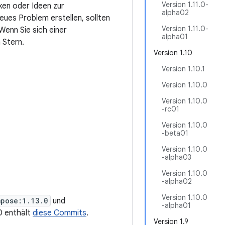
Version 1.11.0-
ken oder Ideen zur
alpha02
eues Problem erstellen, sollten
Version 1.11.0-
enn Sie sich einer
alpha01
 Stern.
Version 1.10
Version 1.10.1
Version 1.10.0
Version 1.10.0
-rc01
Version 1.10.0
-beta01
Version 1.10.0
-alpha03
Version 1.10.0
-alpha02
Version 1.10.0
mpose:1.13.0
und
-alpha01
.0 enthält
diese Commits
.
Version 1.9