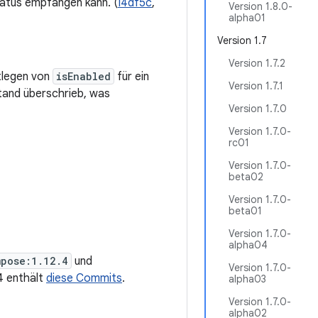
atus empfangen kann. (
I4df5c
,
Version 1.8.0-
alpha01
Version 1.7
Version 1.7.2
tlegen von
isEnabled
für ein
Version 1.7.1
tand überschrieb, was
Version 1.7.0
Version 1.7.0-
rc01
Version 1.7.0-
beta02
Version 1.7.0-
beta01
Version 1.7.0-
alpha04
mpose:1.12.4
und
Version 1.7.0-
.4 enthält
diese Commits
.
alpha03
Version 1.7.0-
alpha02