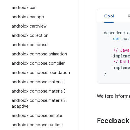
androidx
.
car
Cool
K
androidx
.
car
.
app
androidx
.
cardview
dependencie
androidx
.
collection
def
act
androidx
.
compose
// Java
androidx
.
compose
.
animation
impleme
// Kotl
androidx
.
compose
.
compiler
impleme
androidx
.
compose
.
foundation
}
androidx
.
compose
.
material
androidx
.
compose
.
material3
Weitere Informa
androidx
.
compose
.
material3
.
adaptive
androidx
.
compose
.
remote
Feedback
androidx
.
compose
.
runtime