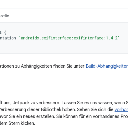
otlin
s
{
ntation
"androidx.exifinterface:exifinterface:1.4.2"
tionen zu Abhängigkeiten finden Sie unter
Build-Abhängigkeite
lft uns, Jetpack zu verbessern. Lassen Sie es uns wissen, wenn
Verbesserung dieser Bibliothek haben. Sehen Sie sich die
vorha
bevor Sie ein neues erstellen. Sie können für ein vorhandenes P
dem Stern klicken.