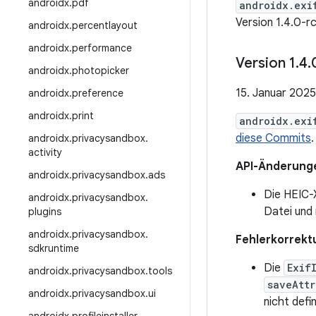
androidx
.
pdf
androidx.exi
Version 1.4.0-r
androidx
.
percentlayout
androidx
.
performance
Version 1
.
4
.
androidx
.
photopicker
15. Januar 2025
androidx
.
preference
androidx
.
print
androidx.exi
diese Commits
.
androidx
.
privacysandbox
.
activity
API-Änderung
androidx
.
privacysandbox
.
ads
Die HEIC-
androidx
.
privacysandbox
.
Datei und
plugins
androidx
.
privacysandbox
.
Fehlerkorrekt
sdkruntime
Die
Exif
androidx
.
privacysandbox
.
tools
saveAttr
androidx
.
privacysandbox
.
ui
nicht defin