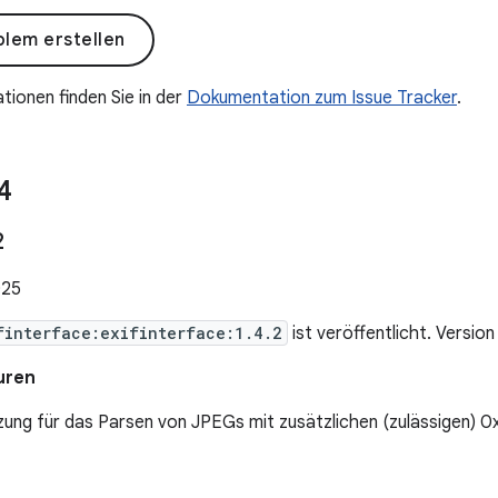
lem erstellen
tionen finden Sie in der
Dokumentation zum Issue Tracker
.
4
2
025
finterface:exifinterface:1.4.2
ist veröffentlicht. Version
uren
zung für das Parsen von JPEGs mit zusätzlichen (zulässigen) 
1