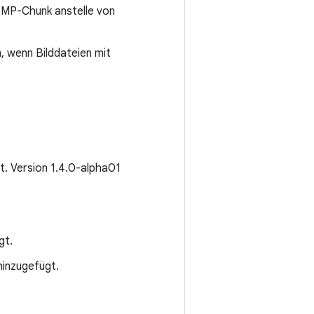
XMP-Chunk anstelle von
, wenn Bilddateien mit
ht. Version 1.4.0-alpha01
gt.
hinzugefügt.