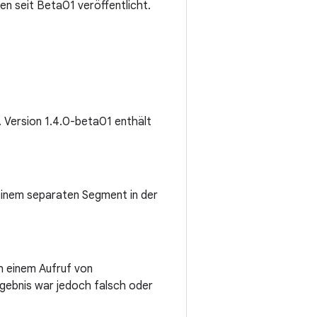
n seit Beta01 veröffentlicht.
t. Version 1.4.0-beta01 enthält
einem separaten Segment in der
h einem Aufruf von
rgebnis war jedoch falsch oder