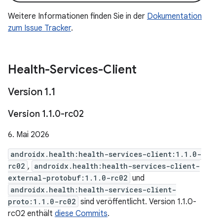
Weitere Informationen finden Sie in der
Dokumentation
zum Issue Tracker
.
Health-Services-Client
Version 1
.
1
Version 1
.
1
.
0-rc02
6. Mai 2026
androidx.health:health-services-client:1.1.0-
rc02
,
androidx.health:health-services-client-
external-protobuf:1.1.0-rc02
und
androidx.health:health-services-client-
proto:1.1.0-rc02
sind veröffentlicht. Version 1.1.0-
rc02 enthält
diese Commits
.