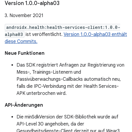
Version 1
.
0
.
0-alpha03
3. November 2021
androidx.health:health-services-client:1.0.0-
alpha03
ist veröffentlicht.
Version 1.0.0-alpha03 enthält
diese Commits.
Neue Funktionen
Das SDK registriert Anfragen zur Registrierung von
Mess-, Trainings-Listenern und
Passivüberwachungs-Callbacks automatisch neu,
falls die IPC-Verbindung mit der Health Services-
APK unterbrochen wird.
API-Änderungen
Die minSdkVersion der SDK-Bibliothek wurde auf
API-Level 30 angehoben, da der
Gesundheitsdienste-Client derzeit nur auf Wear3