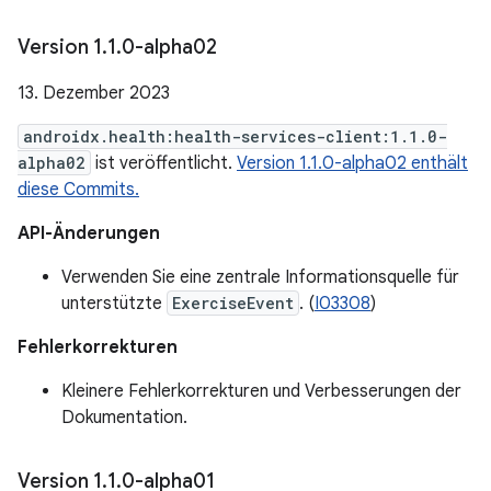
Version 1
.
1
.
0-alpha02
13. Dezember 2023
androidx.health:health-services-client:1.1.0-
alpha02
ist veröffentlicht.
Version 1.1.0-alpha02 enthält
diese Commits.
API-Änderungen
Verwenden Sie eine zentrale Informationsquelle für
unterstützte
ExerciseEvent
. (
I03308
)
Fehlerkorrekturen
Kleinere Fehlerkorrekturen und Verbesserungen der
Dokumentation.
Version 1
.
1
.
0-alpha01