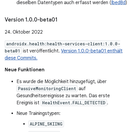
dieselben Datentypen auch erfasst werden (
Ibed8d
)
Version 1
.
0
.
0-beta01
24. Oktober 2022
androidx.health:health-services-client:1.0.0-
beta01
ist veröffentlicht.
Version 1.0.0-beta01 enthält
diese Commits.
Neue Funktionen
Es wurde die Möglichkeit hinzugefügt, über
PassiveMonitoringClient
auf
Gesundheitsereignisse zu warten. Das erste
Ereignis ist
HealthEvent.FALL_DETECTED
.
Neue Trainingstypen:
ALPINE_SKIING