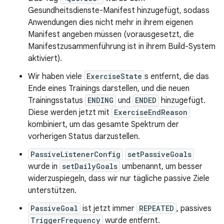
Gesundheitsdienste-Manifest hinzugefügt, sodass
Anwendungen dies nicht mehr in ihrem eigenen
Manifest angeben müssen (vorausgesetzt, die
Manifestzusammenführung ist in ihrem Build-System
aktiviert).
Wir haben viele
ExerciseState
s entfernt, die das
Ende eines Trainings darstellen, und die neuen
Trainingsstatus
ENDING
und
ENDED
hinzugefügt.
Diese werden jetzt mit
ExerciseEndReason
kombiniert, um das gesamte Spektrum der
vorherigen Status darzustellen.
PassiveListenerConfig
setPassiveGoals
wurde in
setDailyGoals
umbenannt, um besser
widerzuspiegeln, dass wir nur tägliche passive Ziele
unterstützen.
PassiveGoal
ist jetzt immer
REPEATED
, passives
TriggerFrequency
wurde entfernt.