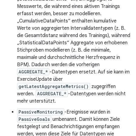
Messwerte, die während eines aktiven Trainings
erfasst werden, besser zu modellieren.
„CumulativeDataPoints“ enthalten kumulative
Werte von aggregierten Intervalldatentypen (z. B.
die Gesamtdistanz während des Trainings), während
„StatisticalDataPoints“ Aggregate von erhobenen
Stichproben modellieren (z. B. die minimale,
maximale und durchschnittliche Herzfrequenz in
BPM). Dadurch werden die vorherigen
AGGREGATE_*
-Datentypen ersetzt. Auf sie kann im
ExerciseUpdate über
getLatestAggregateMetrics()
zugegriffen
werden.
AGGREGATE_*
-Datentypen werden nicht
mehr unterstützt.
PassiveMonitoring
-Ereignisse wurden in
PassiveGoals
umbenannt. Damit können Ziele
festgelegt und Benachrichtigungen empfangen
werden, wenn diese Ziele für Datentypen wie