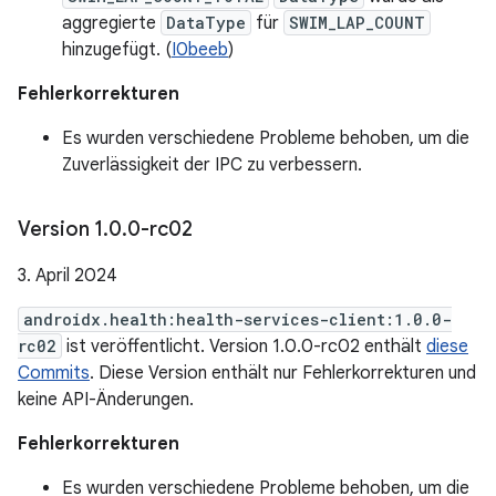
aggregierte
DataType
für
SWIM_LAP_COUNT
hinzugefügt. (
I0beeb
)
Fehlerkorrekturen
Es wurden verschiedene Probleme behoben, um die
Zuverlässigkeit der IPC zu verbessern.
Version 1
.
0
.
0-rc02
3. April 2024
androidx.health:health-services-client:1.0.0-
rc02
ist veröffentlicht. Version 1.0.0-rc02 enthält
diese
Commits
. Diese Version enthält nur Fehlerkorrekturen und
keine API-Änderungen.
Fehlerkorrekturen
Es wurden verschiedene Probleme behoben, um die