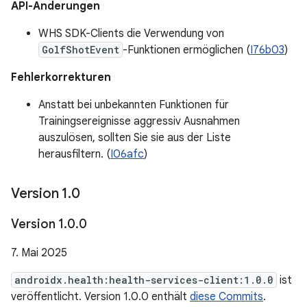
API-Änderungen
WHS SDK-Clients die Verwendung von
GolfShotEvent
-Funktionen ermöglichen (
I76b03
)
Fehlerkorrekturen
Anstatt bei unbekannten Funktionen für
Trainingsereignisse aggressiv Ausnahmen
auszulösen, sollten Sie sie aus der Liste
herausfiltern. (
I06afc
)
Version 1
.
0
Version 1
.
0
.
0
7. Mai 2025
androidx.health:health-services-client:1.0.0
ist
veröffentlicht. Version 1.0.0 enthält
diese Commits
.