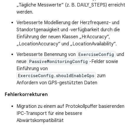
„Tägliche Messwerte“ (z. B. DAILY_STEPS) erreicht
werden.
Verbesserte Modellierung der Herzfrequenz- und
Standortgenauigkeit und ‑verfügbarkeit durch die
Einführung der neuen Klassen „HrAccuracy“,
„LocationAccuracy“ und „LocationAvailability“.
Verbesserte Benennung von
ExerciseConfig
und
neue
PassiveMonitoringConfig
-Felder sowie
Einführung von
ExerciseConfig.shouldEnableGps
zum
Anfordern von GPS-gestützten Daten
Fehlerkorrekturen
Migration zu einem auf Protokollpuffer basierenden
IPC-Transport für eine bessere
Abwärtskompatibilität