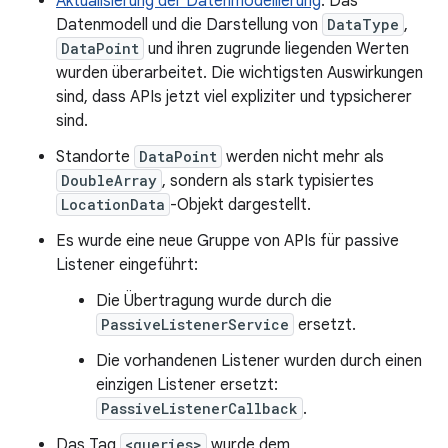
Aktualisierung der Datenmodellierung
: Das
Datenmodell und die Darstellung von
DataType
,
DataPoint
und ihren zugrunde liegenden Werten
wurden überarbeitet. Die wichtigsten Auswirkungen
sind, dass APIs jetzt viel expliziter und typsicherer
sind.
Standorte
DataPoint
werden nicht mehr als
DoubleArray
, sondern als stark typisiertes
LocationData
-Objekt dargestellt.
Es wurde eine neue Gruppe von APIs für passive
Listener eingeführt:
Die Übertragung wurde durch die
PassiveListenerService
ersetzt.
Die vorhandenen Listener wurden durch einen
einzigen Listener ersetzt:
PassiveListenerCallback
.
Das Tag
<queries>
wurde dem