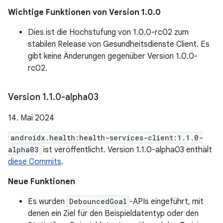
Wichtige Funktionen von Version 1.0.0
Dies ist die Hochstufung von 1.0.0-rc02 zum
stabilen Release von Gesundheitsdienste Client. Es
gibt keine Änderungen gegenüber Version 1.0.0-
rc02.
Version 1
.
1
.
0-alpha03
14. Mai 2024
androidx.health:health-services-client:1.1.0-
alpha03
ist veröffentlicht. Version 1.1.0-alpha03 enthält
diese Commits
.
Neue Funktionen
Es wurden
DebouncedGoal
-APIs eingeführt, mit
denen ein Ziel für den Beispieldatentyp oder den