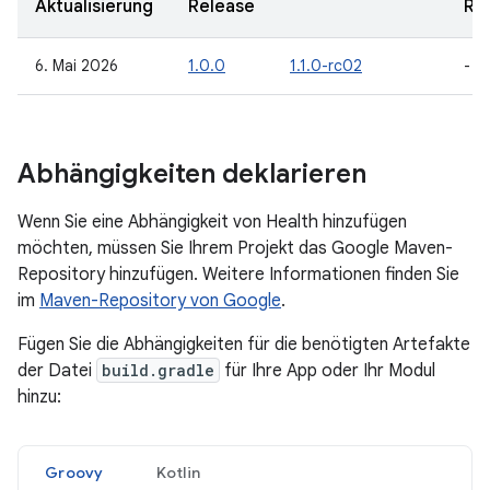
Aktualisierung
Release
Re
6. Mai 2026
1.0.0
1.1.0-rc02
-
Abhängigkeiten deklarieren
Wenn Sie eine Abhängigkeit von Health hinzufügen
möchten, müssen Sie Ihrem Projekt das Google Maven-
Repository hinzufügen. Weitere Informationen finden Sie
im
Maven-Repository von Google
.
Fügen Sie die Abhängigkeiten für die benötigten Artefakte
der Datei
build.gradle
für Ihre App oder Ihr Modul
hinzu:
Groovy
Kotlin