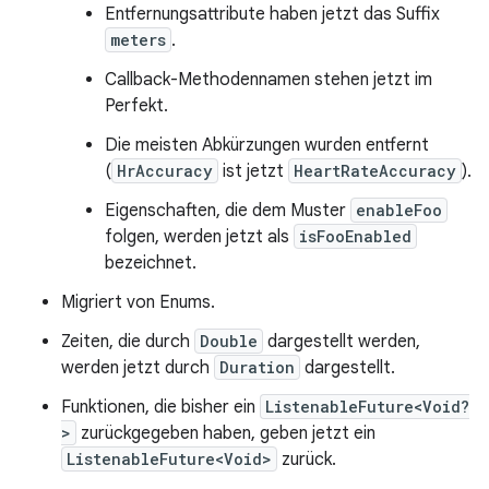
Entfernungsattribute haben jetzt das Suffix
meters
.
Callback-Methodennamen stehen jetzt im
Perfekt.
Die meisten Abkürzungen wurden entfernt
(
HrAccuracy
ist jetzt
HeartRateAccuracy
).
Eigenschaften, die dem Muster
enableFoo
folgen, werden jetzt als
isFooEnabled
bezeichnet.
Migriert von Enums.
Zeiten, die durch
Double
dargestellt werden,
werden jetzt durch
Duration
dargestellt.
Funktionen, die bisher ein
ListenableFuture<Void?
>
zurückgegeben haben, geben jetzt ein
ListenableFuture<Void>
zurück.