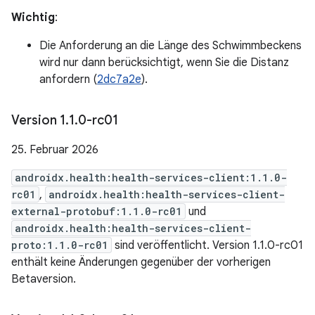
Wichtig
:
Die Anforderung an die Länge des Schwimmbeckens
wird nur dann berücksichtigt, wenn Sie die Distanz
anfordern (
2dc7a2e
).
Version 1
.
1
.
0-rc01
25. Februar 2026
androidx.health:health-services-client:1.1.0-
rc01
,
androidx.health:health-services-client-
external-protobuf:1.1.0-rc01
und
androidx.health:health-services-client-
proto:1.1.0-rc01
sind veröffentlicht. Version 1.1.0-rc01
enthält keine Änderungen gegenüber der vorherigen
Betaversion.