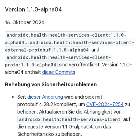
Version 1
.
1
.
0-alpha04
16. Oktober 2024
androidx.health:health-services-client:1.1.0-
alpha04
,
androidx.health:health-services-client-
external-protobuf:1.1.0-alpha04
und
androidx.health:health-services-client-
proto:1.1.0-alpha04
sind veröffentlicht. Version 1.1.0-
alpha04 enthält
diese Commits
.
Behebung von Sicherheitsproblemen
Seit
dieser Änderung
wird androidx mit
protobuf 4.28.2 kompiliert, um
CVE-2024-7254
zu
beheben. Aktualisieren Sie die Abhängigkeit von
androidx.health:health-services-client
auf
die neueste Version 1.1.0-alpha04, um das
Sicherheitsrisiko zu beheben.