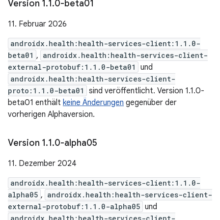
Version 1
.
1
.
0-beta01
11. Februar 2026
androidx.health:health-services-client:1.1.0-
beta01
,
androidx.health:health-services-client-
external-protobuf:1.1.0-beta01
und
androidx.health:health-services-client-
proto:1.1.0-beta01
sind veröffentlicht. Version 1.1.0-
beta01 enthält
keine Änderungen
gegenüber der
vorherigen Alphaversion.
Version 1
.
1
.
0-alpha05
11. Dezember 2024
androidx.health:health-services-client:1.1.0-
alpha05
,
androidx.health:health-services-client-
external-protobuf:1.1.0-alpha05
und
androidx.health:health-services-client-