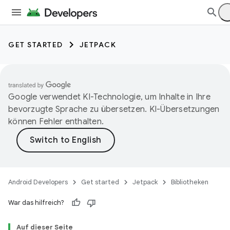
GET STARTED
JETPACK
Google verwendet KI-Technologie, um Inhalte in Ihre
bevorzugte Sprache zu übersetzen. KI-Übersetzungen
können Fehler enthalten.
Android Developers
Get started
Jetpack
Bibliotheken
War das hilfreich?
Auf dieser Seite