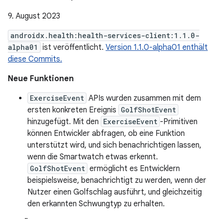
9. August 2023
androidx.health:health-services-client:1.1.0-
alpha01
ist veröffentlicht.
Version 1.1.0-alpha01 enthält
diese Commits.
Neue Funktionen
ExerciseEvent
APIs wurden zusammen mit dem
ersten konkreten Ereignis
GolfShotEvent
hinzugefügt. Mit den
ExerciseEvent
-Primitiven
können Entwickler abfragen, ob eine Funktion
unterstützt wird, und sich benachrichtigen lassen,
wenn die Smartwatch etwas erkennt.
GolfShotEvent
ermöglicht es Entwicklern
beispielsweise, benachrichtigt zu werden, wenn der
Nutzer einen Golfschlag ausführt, und gleichzeitig
den erkannten Schwungtyp zu erhalten.