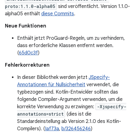
proto:1.1.0-alpha05
sind veröffentlicht. Version 1.1.0-
alpha05 enthält
diese Commits
.
Neue Funktionen
Enthält jetzt ProGuard-Regeln, um zu verhindern,
dass erforderliche Klassen entfernt werden.
(
65d0c3f
)
Fehlerkorrekturen
In dieser Bibliothek werden jetzt
JSpecify-
Annotationen für Nullsicherheit
verwendet, die
typbezogen sind. Kotlin-Entwickler sollten das
folgende Compiler-Argument verwenden, um die
korrekte Verwendung zu erzwingen:
-Xjspecify-
annotations=strict
(dies ist die
Standardeinstellung ab Version 2.1.0 des Kotlin-
Compilers). (
Iaf73a
,
b/326456246
)