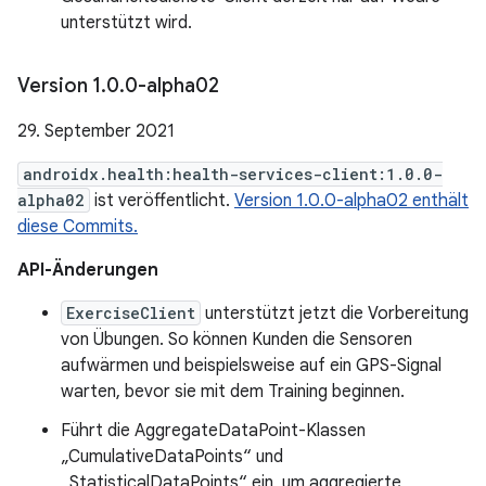
unterstützt wird.
Version 1
.
0
.
0-alpha02
29. September 2021
androidx.health:health-services-client:1.0.0-
alpha02
ist veröffentlicht.
Version 1.0.0-alpha02 enthält
diese Commits.
API-Änderungen
ExerciseClient
unterstützt jetzt die Vorbereitung
von Übungen. So können Kunden die Sensoren
aufwärmen und beispielsweise auf ein GPS-Signal
warten, bevor sie mit dem Training beginnen.
Führt die AggregateDataPoint-Klassen
„CumulativeDataPoints“ und
„StatisticalDataPoints“ ein, um aggregierte