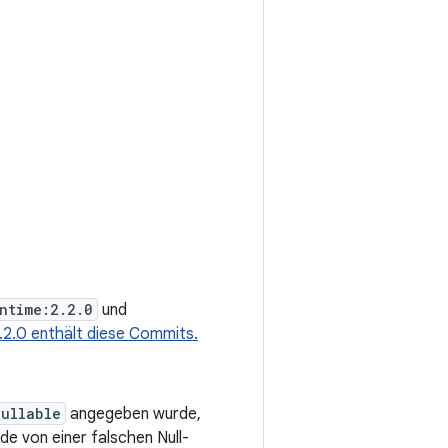
ntime:2.2.0
und
.2.0 enthält diese Commits.
ullable
angegeben wurde,
de von einer falschen Null-