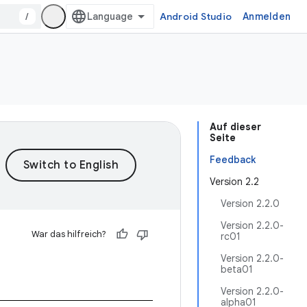
/
Android Studio
Anmelden
Auf dieser
Seite
Feedback
Version 2.2
Version 2.2.0
Version 2.2.0-
War das hilfreich?
rc01
Version 2.2.0-
beta01
Version 2.2.0-
alpha01