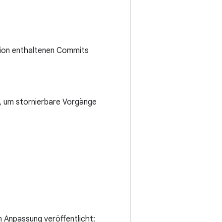
rsion enthaltenen Commits
t, um stornierbare Vorgänge
n Anpassung veröffentlicht: