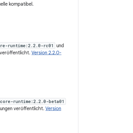
elle kompatibel.
re-runtime:2.2.0-rc01
und
eröffentlicht.
Version 2.2.0-
:core-runtime:2.2.0-beta01
ngen veröffentlicht.
Version