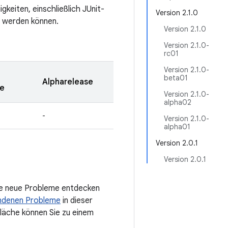
keiten, einschließlich JUnit-
Version 2.1.0
t werden können.
Version 2.1.0
Version 2.1.0-
rc01
Version 2.1.0-
beta01
Alpharelease
e
Version 2.1.0-
alpha02
-
Version 2.1.0-
alpha01
Version 2.0.1
Version 2.0.1
Sie neue Probleme entdecken
ndenen Probleme
in dieser
tfläche können Sie zu einem