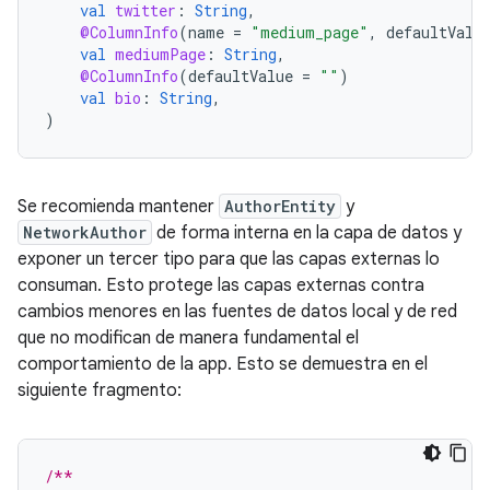
val
twitter
:
String
,
@ColumnInfo
(
name
=
"medium_page"
,
defaultValu
val
mediumPage
:
String
,
@ColumnInfo
(
defaultValue
=
""
)
val
bio
:
String
,
)
Se recomienda mantener
AuthorEntity
y
NetworkAuthor
de forma interna en la capa de datos y
exponer un tercer tipo para que las capas externas lo
consuman. Esto protege las capas externas contra
cambios menores en las fuentes de datos local y de red
que no modifican de manera fundamental el
comportamiento de la app. Esto se demuestra en el
siguiente fragmento:
/**