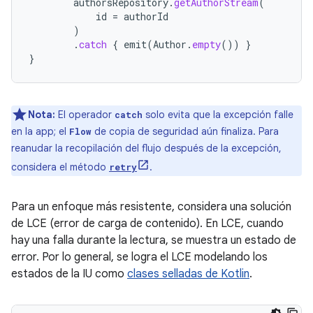
authorsRepository
.
getAuthorStream
(
id
=
authorId
)
.
catch
{
emit
(
Author
.
empty
())
}
}
Nota:
El operador
solo evita que la excepción falle
catch
en la app; el
de copia de seguridad aún finaliza. Para
Flow
reanudar la recopilación del flujo después de la excepción,
considera el método
.
retry
Para un enfoque más resistente, considera una solución
de LCE (error de carga de contenido). En LCE, cuando
hay una falla durante la lectura, se muestra un estado de
error. Por lo general, se logra el LCE modelando los
estados de la IU como
clases selladas de Kotlin
.