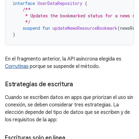
interface
UserDataRepository
{
/**
     * Updates the bookmarked status for a news re
     */
suspend
fun
updateNewsResourceBookmark
(
newsRes
}
En el fragmento anterior, la API asíncrona elegida es
Corrutinas
porque se suspende el método.
Estrategias de escritura
Cuando se escriben datos en apps que priorizan el uso sin
conexión, se deben considerar tres estrategias. La
elección depende del tipo de datos que se escriben y de
los requisitos de la app:
Escrituras solo en línea