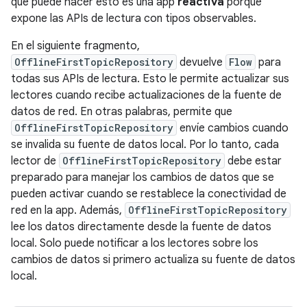
que puede hacer esto es una app
reactiva
porque
expone las APIs de lectura con tipos observables.
En el siguiente fragmento,
OfflineFirstTopicRepository
devuelve
Flow
para
todas sus APIs de lectura. Esto le permite actualizar sus
lectores cuando recibe actualizaciones de la fuente de
datos de red. En otras palabras, permite que
OfflineFirstTopicRepository
envíe cambios cuando
se invalida su fuente de datos local. Por lo tanto, cada
lector de
OfflineFirstTopicRepository
debe estar
preparado para manejar los cambios de datos que se
pueden activar cuando se restablece la conectividad de
red en la app. Además,
OfflineFirstTopicRepository
lee los datos directamente desde la fuente de datos
local. Solo puede notificar a los lectores sobre los
cambios de datos si primero actualiza su fuente de datos
local.