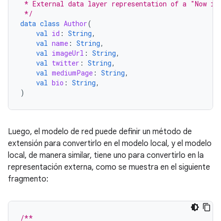
 * External data layer representation of a "Now in
 */
data
class
Author
(
val
id
:
String
,
val
name
:
String
,
val
imageUrl
:
String
,
val
twitter
:
String
,
val
mediumPage
:
String
,
val
bio
:
String
,
)
Luego, el modelo de red puede definir un método de
extensión para convertirlo en el modelo local, y el modelo
local, de manera similar, tiene uno para convertirlo en la
representación externa, como se muestra en el siguiente
fragmento:
/**