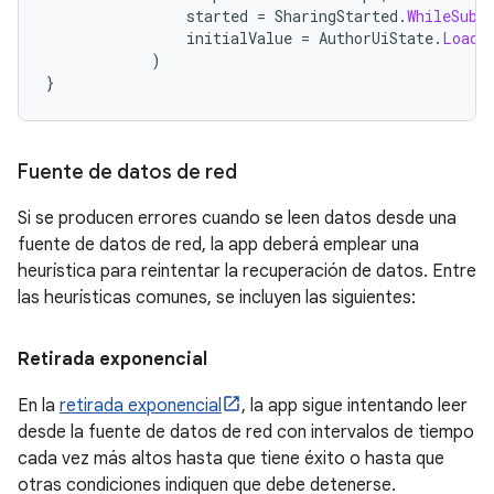
started
=
SharingStarted
.
WhileSubs
initialValue
=
AuthorUiState
.
Loadi
)
}
Fuente de datos de red
Si se producen errores cuando se leen datos desde una
fuente de datos de red, la app deberá emplear una
heurística para reintentar la recuperación de datos. Entre
las heurísticas comunes, se incluyen las siguientes:
Retirada exponencial
En la
retirada exponencial
, la app sigue intentando leer
desde la fuente de datos de red con intervalos de tiempo
cada vez más altos hasta que tiene éxito o hasta que
otras condiciones indiquen que debe detenerse.