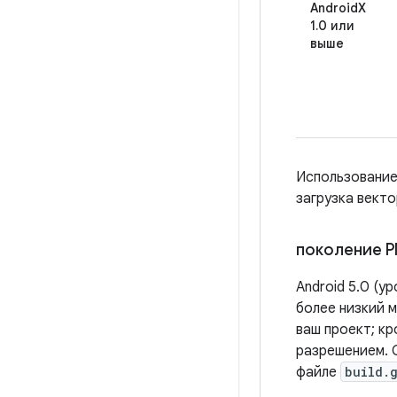
AndroidX
1.0 или
выше
Использование
загрузка вект
поколение 
Android 5.0 (у
более низкий м
ваш проект; к
разрешением. 
файле
build.