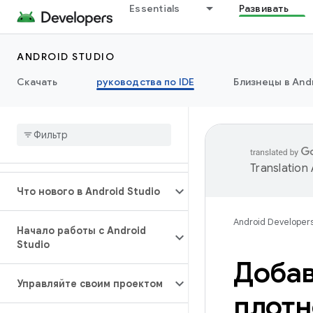
Essentials
Развивать
ANDROID STUDIO
Скачать
руководства по IDE
Близнецы в Andr
Translation
Что нового в Android Studio
Android Developer
Начало работы с Android
Studio
Добав
Управляйте своим проектом
плотн