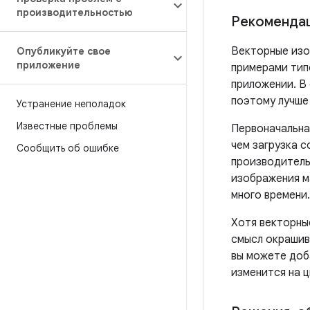
производительностью
Рекомендац
Векторные изо
Опубликуйте свое
приложение
примерами тип
приложении. В
поэтому лучше
Устранение неполадок
Известные проблемы
Первоначальна
чем загрузка 
Сообщить об ошибке
производитель
изображения м
много времени.
Хотя векторны
смысл окрашива
вы можете до
изменится на ц