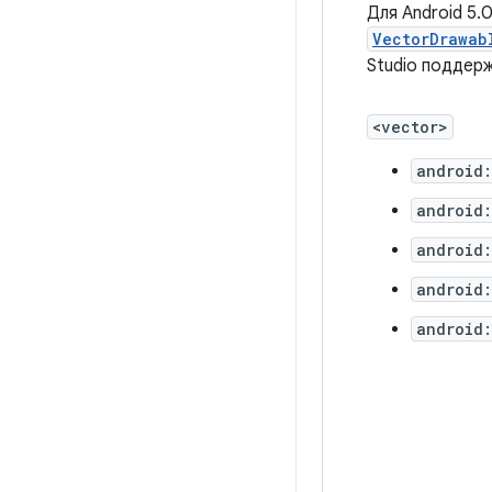
Для Android 5.
VectorDrawab
Studio поддер
<vector>
android:
android
android:
android
android