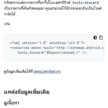
ทรัพยากรแต่ละรายการที่จะทิ้งในแอตทริบิวต์
tools:discard
เป็นรายการที่คั่นด้วยคอมมา คุณสามารถใช้อักขระดอกจันเป็นไวลด์
การ์ดได้
เช่น
<?xml
version="1.0"
encoding="utf-8"?>

<resources
tools:discard="@layout/unused_1"
ดูข้อมูลเพิ่มเติมได้ที่
ลดขนาดทรัพยากร
แหล่งข้อมูลเพิ่มเติม
ดูเนื้อหา