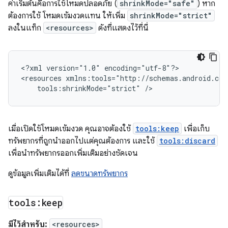
ค่าเริ่มต้นคือการใช้โหมดปลอดภัย (
shrinkMode="safe"
) หาก
ต้องการใช้ โหมดเข้มงวดแทน ให้เพิ่ม
shrinkMode="strict"
ลงในแท็ก
<resources>
ดังที่แสดงไว้ที่นี่
<?xml
version="1.0"
encoding="utf-8"?>

<resources
tools:shrinkMode="strict"
เมื่อเปิดใช้โหมดเข้มงวด คุณอาจต้องใช้
tools:keep
เพื่อเก็บ
ทรัพยากรที่ถูกนำออกไปแต่คุณต้องการ และใช้
tools:discard
เพื่อนำทรัพยากรออกเพิ่มเติมอย่างชัดเจน
ดูข้อมูลเพิ่มเติมได้ที่
ลดขนาดทรัพยากร
tools:keep
มีไว้สำหรับ:
<resources>