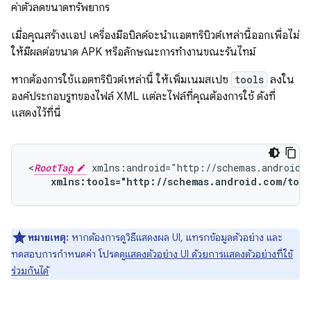
ค่าตัวลดขนาดทรัพยากร
เมื่อคุณสร้างแอป เครื่องมือบิลด์จะนำแอตทริบิวต์เหล่านี้ออกเพื่อไม่
ให้มีผลต่อขนาด APK หรือลักษณะการทำงานขณะรันไทม์
หากต้องการใช้แอตทริบิวต์เหล่านี้ ให้เพิ่มเนมสเปซ
tools
ลงใน
องค์ประกอบรูทของไฟล์ XML แต่ละไฟล์ที่คุณต้องการใช้ ดังที่
แสดงไว้ที่นี่
<
RootTag
xmlns:tools="http://schemas.android.com/tool
หมายเหตุ:
หากต้องการดูวิธีแสดงผล UI, แทรกข้อมูลตัวอย่าง และ
ทดสอบการกำหนดค่า โปรดดู
แสดงตัวอย่าง UI ด้วยการแสดงตัวอย่างที่ใช้
ร่วมกันได้