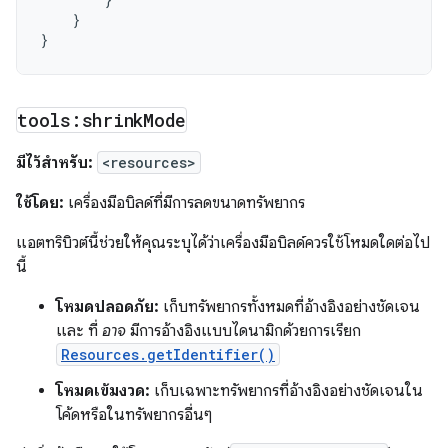
}
}
tools:shrink
Mode
มีไว้สำหรับ:
<resources>
ใช้โดย:
เครื่องมือบิลด์ที่มีการลดขนาดทรัพยากร
แอตทริบิวต์นี้ช่วยให้คุณระบุได้ว่าเครื่องมือบิลด์ควรใช้โหมดใดต่อไป
นี้
โหมดปลอดภัย:
เก็บทรัพยากรทั้งหมดที่อ้างอิงอย่างชัดเจน
และ ที่
อาจ
มีการอ้างอิงแบบไดนามิกด้วยการเรียก
Resources.getIdentifier()
โหมดเข้มงวด:
เก็บเฉพาะทรัพยากรที่อ้างอิงอย่างชัดเจนใน
โค้ดหรือในทรัพยากรอื่นๆ