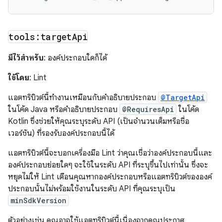
tools:target
Api
มีไว้สำหรับ
: องค์ประกอบใดก็ได้
ใช้โดย
: Lint
แอตทริบิวต์นี้ทำงานเหมือนกับคำอธิบายประกอบ
@TargetApi
ในโค้ด Java หรือคำอธิบายประกอบ
@RequiresApi
ในโค้ด
Kotlin ซึ่งช่วยให้คุณระบุระดับ API (เป็นจำนวนเต็มหรือชื่อ
เวอร์ชัน) ที่รองรับองค์ประกอบนี้ได้
แอตทริบิวต์นี้จะบอกเครื่องมือ Lint ว่าคุณเชื่อว่าองค์ประกอบนี้และ
องค์ประกอบย่อยใดๆ จะใช้ในระดับ API ที่ระบุขึ้นไปเท่านั้น ซึ่งจะ
หยุดไม่ให้ Lint เตือนคุณหากองค์ประกอบหรือแอตทริบิวต์ขององค์
ประกอบนั้นไม่พร้อมใช้งานในระดับ API ที่คุณระบุเป็น
minSdkVersion
ตัวอย่างเช่น คุณอาจใช้แอตทริบิวต์นี้เนื่องจากคุณประกาศ