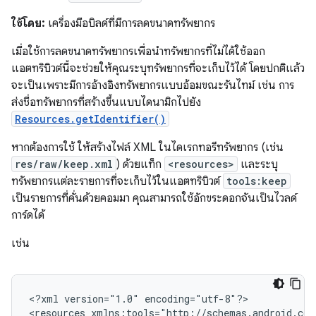
ใช้โดย:
เครื่องมือบิลด์ที่มีการลดขนาดทรัพยากร
เมื่อใช้การลดขนาดทรัพยากรเพื่อนำทรัพยากรที่ไม่ได้ใช้ออก
แอตทริบิวต์นี้จะช่วยให้คุณระบุทรัพยากรที่จะเก็บไว้ได้ โดยปกติแล้ว
จะเป็นเพราะมีการอ้างอิงทรัพยากรแบบอ้อมขณะรันไทม์ เช่น การ
ส่งชื่อทรัพยากรที่สร้างขึ้นแบบไดนามิกไปยัง
Resources.getIdentifier()
หากต้องการใช้ ให้สร้างไฟล์ XML ในไดเรกทอรีทรัพยากร (เช่น
res/raw/keep.xml
) ด้วยแท็ก
<resources>
และระบุ
ทรัพยากรแต่ละรายการที่จะเก็บไว้ในแอตทริบิวต์
tools:keep
เป็นรายการที่คั่นด้วยคอมมา คุณสามารถใช้อักขระดอกจันเป็นไวลด์
การ์ดได้
เช่น
<?xml
version="1.0"
encoding="utf-8"?>

<resources