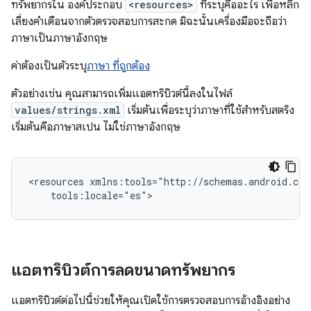
ทรัพยากรใน องค์ประกอบ
<resources>
ที่ระบุคืออะไร เพื่อหลีก
เลี่ยงคำเตือนจากตัวตรวจสอบการสะกด มิฉะนั้นเครื่องมือจะถือว่า
ภาษาเป็นภาษาอังกฤษ
ค่าต้องเป็นตัวระบุ
ภาษา ที่ถูกต้อง
ตัวอย่างเช่น คุณสามารถเพิ่มแอตทริบิวต์นี้ลงในไฟล์
values/strings.xml
เริ่มต้นเพื่อระบุว่าภาษาที่ใช้สำหรับสตริง
เริ่มต้นคือภาษาสเปน ไม่ใช่ภาษาอังกฤษ
<resources
แอตทริบิวต์การลดขนาดทรัพยากร
แอตทริบิวต์ต่อไปนี้ช่วยให้คุณเปิดใช้การตรวจสอบการอ้างอิงอย่าง