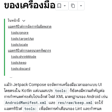
ของเครื่องมือ
ในหน้านี้
แอตทริบิวต์การจัดการข้อผิดพลาด
tools:ignore
tools:targetApi
tools:locale
แอตทริบิวต์การลดขนาดทรัพยากร
tools:shrinkMode
tools:keep
tools:discard
แม้ว่า Jetpack Compose จะจัดการเครื่องมือเวลาออกแบบ UI
โดยตรงใน Kotlin แต่เนมสเปซ
tools:
ก็ยังคงมีความสำคัญต่อ
การกำหนดค่าระดับโปรเจ็กต์ ไฟล์ XML มาตรฐานของ Android เช่น
AndroidManifest.xml
และ
res/raw/keep.xml
จะใช้
แอตทริบิวต์
tools:
เพื่อจัดการคำเตือนของ Lint และกำหนด