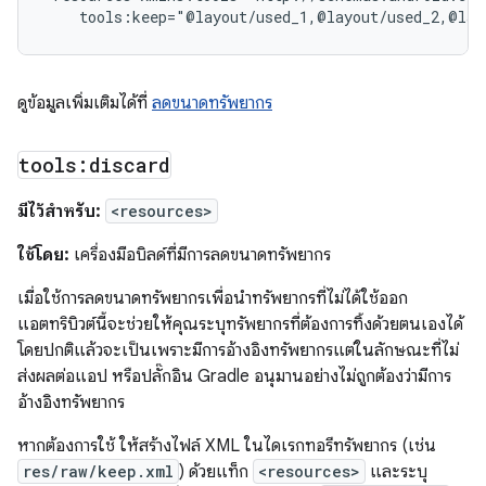
tools:keep="@layout/used_1,@layout/used_2,@lay
ดูข้อมูลเพิ่มเติมได้ที่
ลดขนาดทรัพยากร
tools:discard
มีไว้สำหรับ:
<resources>
ใช้โดย:
เครื่องมือบิลด์ที่มีการลดขนาดทรัพยากร
เมื่อใช้การลดขนาดทรัพยากรเพื่อนำทรัพยากรที่ไม่ได้ใช้ออก
แอตทริบิวต์นี้จะช่วยให้คุณระบุทรัพยากรที่ต้องการทิ้งด้วยตนเองได้
โดยปกติแล้วจะเป็นเพราะมีการอ้างอิงทรัพยากรแต่ในลักษณะที่ไม่
ส่งผลต่อแอป หรือปลั๊กอิน Gradle อนุมานอย่างไม่ถูกต้องว่ามีการ
อ้างอิงทรัพยากร
หากต้องการใช้ ให้สร้างไฟล์ XML ในไดเรกทอรีทรัพยากร (เช่น
res/raw/keep.xml
) ด้วยแท็ก
<resources>
และระบุ