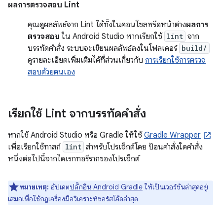
ผลการตรวจสอบ Lint
คุณดูผลลัพธ์จาก Lint ได้ทั้งในคอนโซลหรือหน้าต่าง
ผลการ
ตรวจสอบ
ใน Android Studio หากเรียกใช้
lint
จาก
บรรทัดคำสั่ง ระบบจะเขียนผลลัพธ์ลงในโฟลเดอร์
build/
ดูรายละเอียดเพิ่มเติมได้ที่ส่วนเกี่ยวกับ
การเรียกใช้การตรวจ
สอบด้วยตนเอง
เรียกใช้ Lint จากบรรทัดคำสั่ง
หากใช้ Android Studio หรือ Gradle ให้ใช้
Gradle Wrapper
เพื่อเรียกใช้ทาสก์
lint
สำหรับโปรเจ็กต์โดย ป้อนคำสั่งใดคำสั่ง
หนึ่งต่อไปนี้จากไดเรกทอรีรากของโปรเจ็กต์
หมายเหตุ:
อัปเดต
ปลั๊กอิน Android Gradle
ให้เป็นเวอร์ชันล่าสุดอยู่
เสมอเพื่อใช้กฎเครื่องมือวิเคราะห์ซอร์สโค้ดล่าสุด