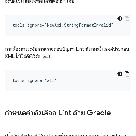
จะปิดใช้ในสตริงที่คั่นด้วยคอมมา เช่น
tools:ignore="NewApi,StringFormatInvalid"
หากต้องการระงับการตรวจสอบปัญหา Lint ทั้งหมดในองค์ประกอบ
XML ให้ใช้คีย์เวิร์ด
all
tools:ignore="all"
กำหนดค่าตัวเลือก Lint ด้วย Gradle
ปลั๊กอิน Android Gradle ช่วยให้คุณกำหนดค่าตัวเลือก Lint บาง