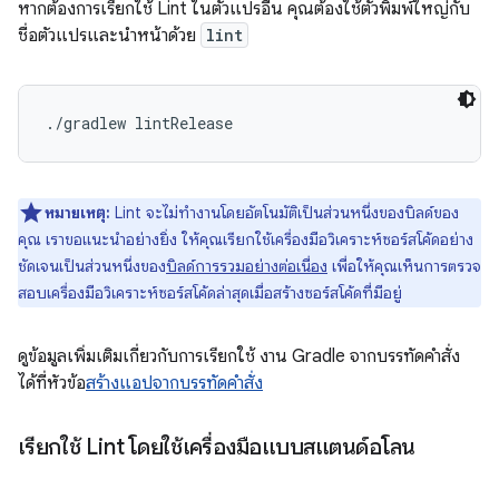
หากต้องการเรียกใช้ Lint ในตัวแปรอื่น คุณต้องใช้ตัวพิมพ์ใหญ่กับ
ชื่อตัวแปรและนำหน้าด้วย
lint
หมายเหตุ:
Lint จะไม่ทำงานโดยอัตโนมัติเป็นส่วนหนึ่งของบิลด์ของ
คุณ เราขอแนะนำอย่างยิ่ง ให้คุณเรียกใช้เครื่องมือวิเคราะห์ซอร์สโค้ดอย่าง
ชัดเจนเป็นส่วนหนึ่งของ
บิลด์การรวมอย่างต่อเนื่อง
เพื่อให้คุณเห็นการตรวจ
สอบเครื่องมือวิเคราะห์ซอร์สโค้ดล่าสุดเมื่อสร้างซอร์สโค้ดที่มีอยู่
ดูข้อมูลเพิ่มเติมเกี่ยวกับการเรียกใช้ งาน Gradle จากบรรทัดคำสั่ง
ได้ที่หัวข้อ
สร้างแอปจากบรรทัดคำสั่ง
เรียกใช้ Lint โดยใช้เครื่องมือแบบสแตนด์อโลน