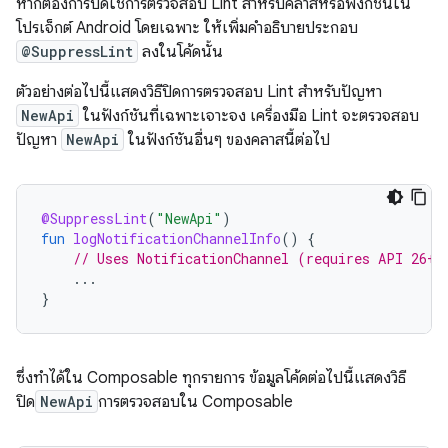
หากต้องการปิดใช้การตรวจสอบ Lint สำหรับคลาสหรือฟังก์ชันใน
โปรเจ็กต์ Android โดยเฉพาะ ให้เพิ่มคำอธิบายประกอบ
@SuppressLint
ลงในโค้ดนั้น
ตัวอย่างต่อไปนี้แสดงวิธีปิดการตรวจสอบ Lint สำหรับปัญหา
NewApi
ในฟังก์ชันที่เฉพาะเจาะจง เครื่องมือ Lint จะตรวจสอบ
ปัญหา
NewApi
ในฟังก์ชันอื่นๆ ของคลาสนี้ต่อไป
@SuppressLint
(
"NewApi"
)
fun
logNotificationChannelInfo
()
{
// Uses NotificationChannel (requires API 26+)
...
}
ซึ่งทำได้ใน Composable ทุกรายการ ข้อมูลโค้ดต่อไปนี้แสดงวิธี
ปิด
NewApi
การตรวจสอบใน Composable