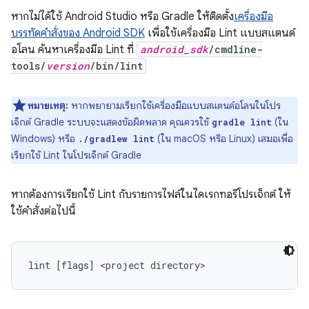
หากไม่ได้ใช้ Android Studio หรือ Gradle ให้ติดตั้ง
เครื่องมือ
บรรทัดคำสั่งของ Android SDK
เพื่อใช้เครื่องมือ Lint แบบสแตนด์
อโลน ค้นหาเครื่องมือ Lint ที่
android_sdk
/cmdline-
tools/
version
/bin/lint
หมายเหตุ:
หากพยายามเรียกใช้เครื่องมือแบบสแตนด์อโลนในโปร
เจ็กต์ Gradle ระบบจะแสดงข้อผิดพลาด คุณควรใช้
(ใน
gradle lint
Windows) หรือ
(ใน macOS หรือ Linux) เสมอเพื่อ
./gradlew lint
เรียกใช้ Lint ในโปรเจ็กต์ Gradle
หากต้องการเรียกใช้ Lint กับรายการไฟล์ในไดเรกทอรีโปรเจ็กต์ ให้
ใช้คำสั่งต่อไปนี้
lint [flags] <project directory>