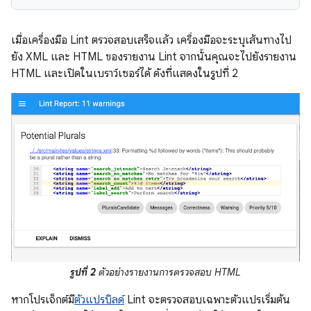
เมื่อเครื่องมือ Lint ตรวจสอบเสร็จแล้ว เครื่องมือจะระบุเส้นทางไป
ยัง XML และ HTML ของรายงาน Lint จากนั้นคุณจะไปยังรายงาน
HTML และเปิดในเบราว์เซอร์ได้ ดังที่แสดงในรูปที่ 2
รูปที่ 2
ตัวอย่างรายงานการตรวจสอบ HTML
หากโปรเจ็กต์มี
ตัวแปรบิลด์
Lint จะตรวจสอบเฉพาะตัวแปรเริ่มต้น