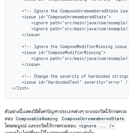
<!--
Ignore
the
ComposeUnrememberedState
issue
<issue
<ignore
path="src/main/java/com/example/my
<ignore
path="src/main/java/com/example/my
</issue>

<!--
Ignore
the
ComposeModifierMissing
issue
i
<issue
<ignore
path="src/main/java/com/example/my
</issue>

<!--
Change
the
severity
of
hardcoded
strings
<issue
id="HardcodedText"
severity="error"
/>

</lint>
ตัวอย่างนี้แสดงวิธีตั้งค่าปัญหาประเภทต่างๆ ระบบจะปิดใช้การตรวจ
สอบ
ComposableNaming
ComposeUnrememberedState
โดยสมบูรณ์ และจะปิดใช้การตรวจสอบ
<ignore ... />
เฉพาะในไฟล์ที่ระบุไว้ในประกาศที่แนบมาเท่านั้น