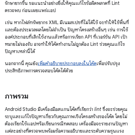
รักษายากขึ้น ขอแนะนำอย่างยิ่งให้คุณแก้ไขข้อผิดพลาดที่ Lint
ตรวจพบ ก่อนเผยแพร่แอป
เช่น หากไฟล์ทรัพยากร XML มีเนมสเปซที่ไม่ได้ใช้ จะทำให้ใช้พื้นที่
และต้องประมวลผลโดยไม่จำเป็น ปัญหาโครงสร้างอื่นๆ เช่น การใช้
องค์ประกอบที่เลิกใช้งานแล้วหรือการเรียก API ที่เวอร์ชัน API เป้า
หมายไม่รองรับ อาจทำให้โค้ดทำงานไม่ถูกต้อง Lint ช่วยคุณแก้ไข
ปัญหาเหล่านี้ได้
นอกจากนี้ คุณยัง
เพิ่มคำอธิบายประกอบลงในโค้ด
เพื่อปรับปรุง
ประสิทธิภาพการตรวจสอบโค้ดได้ด้วย
ภาพรวม
Android Studio มีเครื่องมือสแกนโค้ดที่เรียกว่า
lint
ซึ่งจะช่วยคุณ
ระบุและแก้ไขปัญหาเกี่ยวกับคุณภาพเชิงโครงสร้างของโค้ด โดยไม่
ต้องเรียกใช้แอปหรือเขียนกรณีทดสอบ เครื่องมือจะรายงานปัญหา
แต่ละอย่างที่ตรวจพบพร้อมข้อความอธิบายและระดับความรุนแรง