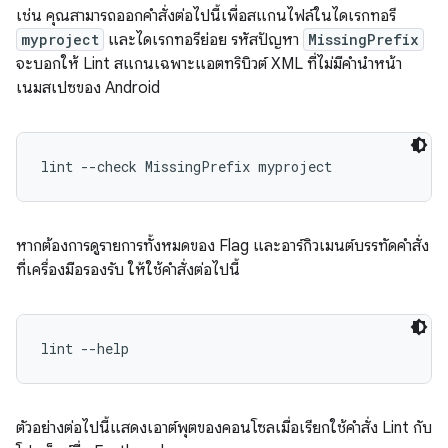
เช่น คุณสามารถออกคำสั่งต่อไปนี้เพื่อสแกนไฟล์ในไดเรกทอรี
myproject
และไดเรกทอรีย่อย รหัสปัญหา
MissingPrefix
จะบอกให้ Lint สแกนเฉพาะแอตทริบิวต์ XML ที่ไม่มีคำนำหน้า
เนมสเปซของ Android
lint --check MissingPrefix myproject 
หากต้องการดูรายการทั้งหมดของ Flag และอาร์กิวเมนต์บรรทัดคำสั่ง
ที่เครื่องมือรองรับ ให้ใช้คำสั่งต่อไปนี้
lint --help
ตัวอย่างต่อไปนี้แสดงเอาต์พุตของคอนโซลเมื่อเรียกใช้คำสั่ง Lint กับ