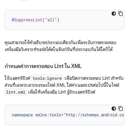
@SuppressLint
(
"all"
)
คุณสามารถใช้คำอธิบายประกอบเดียวกันเพื่อระงับการตรวจสอบ
เครื่องมือวิเคราะห์ซอร์สโค้ดในฟังก์ชันที่ประกอบกันได้ใดก็ได้
กำหนดค่าการตรวจสอบ Lint ใน XML
ใช้แอตทริบิวต์
tools:ignore
เพื่อปิดการตรวจสอบ Lint สำหรับ
ส่วนที่เฉพาะเจาะจงของไฟล์ XML ใส่ค่าเนมสเปซต่อไปนี้ในไฟล์
lint.xml
เพื่อให้เครื่องมือ Lint รู้จักแอตทริบิวต์
namespace
xmlns:tools="http://schemas.android.com