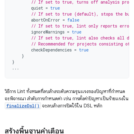
// If set to true, turns off analysis progr
quiet
=
true
// If set to true (default), stops the bui
abortOnError
=
false
// If set to true, lint only reports errors
ignoreWarnings
=
true
// If set to true, lint also checks all dep
// Recommended for projects consisting of 
checkDependencies
=
true
}
}
...
วิธีการ Lint ทั้งหมดที่ลบล้างระดับความรุนแรงของปัญหาที่กำหนด
จะพิจารณา ลำดับการกำหนดค่า เช่น การตั้งค่าปัญหาเป็นร้ายแรงใน
finalizeDsl()
จะลบล้างการปิดใช้ใน DSL หลัก
สร้างพื้นฐานคำเตือน