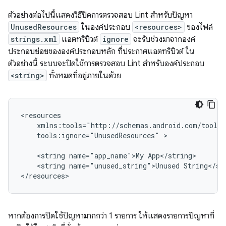
ตัวอย่างต่อไปนี้แสดงวิธีปิดการตรวจสอบ Lint สำหรับปัญหา
UnusedResources
ในองค์ประกอบ
<resources>
ของไฟล์
strings.xml
แอตทริบิวต์
ignore
จะรับช่วงมาจากองค์
ประกอบย่อยขององค์ประกอบหลัก ที่ประกาศแอตทริบิวต์ ใน
ตัวอย่างนี้ ระบบจะปิดใช้การตรวจสอบ Lint สำหรับองค์ประกอบ
<string>
ทั้งหมดที่อยู่ภายในด้วย
tools:ignore="UnusedResources"
>

<string
name="app_name">My
<string
name="unused_string">Unused
String</str
</resources>
หากต้องการปิดใช้ปัญหามากกว่า 1 รายการ ให้แสดงรายการปัญหาที่