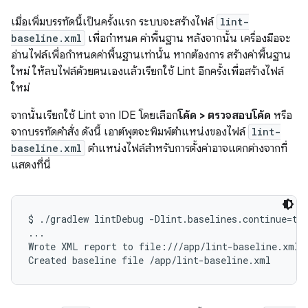
เมื่อเพิ่มบรรทัดนี้เป็นครั้งแรก ระบบจะสร้างไฟล์
lint-
baseline.xml
เพื่อกำหนด ค่าพื้นฐาน หลังจากนั้น เครื่องมือจะ
อ่านไฟล์เพื่อกำหนดค่าพื้นฐานเท่านั้น หากต้องการ สร้างค่าพื้นฐาน
ใหม่ ให้ลบไฟล์ด้วยตนเองแล้วเรียกใช้ Lint อีกครั้งเพื่อสร้างไฟล์
ใหม่
จากนั้นเรียกใช้ Lint จาก IDE โดยเลือก
โค้ด > ตรวจสอบโค้ด
หรือ
จากบรรทัดคำสั่ง ดังนี้ เอาต์พุตจะพิมพ์ตำแหน่งของไฟล์
lint-
baseline.xml
ตำแหน่งไฟล์สำหรับการตั้งค่าอาจแตกต่างจากที่
แสดงที่นี่
$ ./gradlew lintDebug -Dlint.baselines.continue=tru
...

Wrote XML report to file:///app/lint-baseline.xml
