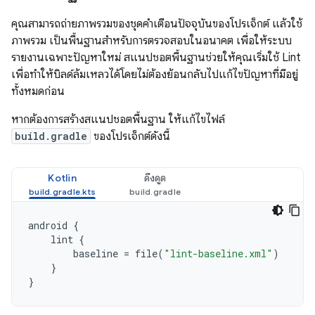
คุณสามารถถ่ายภาพรวมของชุดคำเตือนปัจจุบันของโปรเจ็กต์ แล้วใช้
ภาพรวม เป็นพื้นฐานสำหรับการตรวจสอบในอนาคต เพื่อให้ระบบ
รายงานเฉพาะปัญหาใหม่ สแนปชอตพื้นฐานช่วยให้คุณเริ่มใช้ Lint
เพื่อทำให้บิลด์ล้มเหลวได้โดยไม่ต้องย้อนกลับไปแก้ไขปัญหาที่มีอยู่
ทั้งหมดก่อน
หากต้องการสร้างสแนปชอตพื้นฐาน ให้แก้ไขไฟล์
build.gradle
ของโปรเจ็กต์ดังนี้
Kotlin
ดึงดูด
android
{
lint
{
baseline
=
file
(
"lint-baseline.xml"
)
}
}