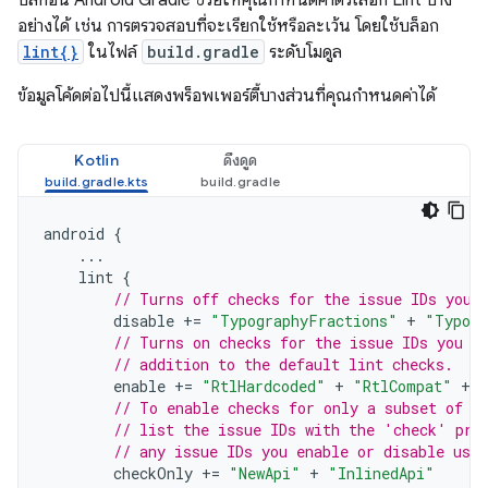
อย่างได้ เช่น การตรวจสอบที่จะเรียกใช้หรือละเว้น โดยใช้บล็อก
lint{}
ในไฟล์
build.gradle
ระดับโมดูล
ข้อมูลโค้ดต่อไปนี้แสดงพร็อพเพอร์ตี้บางส่วนที่คุณกำหนดค่าได้
Kotlin
ดึงดูด
android
{
...
lint
{
// Turns off checks for the issue IDs you 
disable
+=
"TypographyFractions"
+
"Typogr
// Turns on checks for the issue IDs you s
// addition to the default lint checks.
enable
+=
"RtlHardcoded"
+
"RtlCompat"
+
// To enable checks for only a subset of i
// list the issue IDs with the 'check' pro
// any issue IDs you enable or disable usin
checkOnly
+=
"NewApi"
+
"InlinedApi"