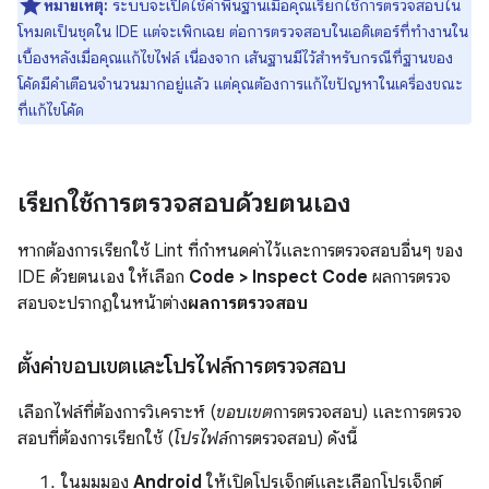
หมายเหตุ:
ระบบจะเปิดใช้ค่าพื้นฐานเมื่อคุณเรียกใช้การตรวจสอบใน
โหมดเป็นชุดใน IDE แต่จะเพิกเฉย ต่อการตรวจสอบในเอดิเตอร์ที่ทำงานใน
เบื้องหลังเมื่อคุณแก้ไขไฟล์ เนื่องจาก เส้นฐานมีไว้สำหรับกรณีที่ฐานของ
โค้ดมีคำเตือนจำนวนมากอยู่แล้ว แต่คุณต้องการแก้ไขปัญหาในเครื่องขณะ
ที่แก้ไขโค้ด
เรียกใช้การตรวจสอบด้วยตนเอง
หากต้องการเรียกใช้ Lint ที่กำหนดค่าไว้และการตรวจสอบอื่นๆ ของ
IDE ด้วยตนเอง ให้เลือก
Code > Inspect Code
ผลการตรวจ
สอบจะปรากฏในหน้าต่าง
ผลการตรวจสอบ
ตั้งค่าขอบเขตและโปรไฟล์การตรวจสอบ
เลือกไฟล์ที่ต้องการวิเคราะห์ (
ขอบเขต
การตรวจสอบ) และการตรวจ
สอบที่ต้องการเรียกใช้ (
โปรไฟล์
การตรวจสอบ) ดังนี้
ในมุมมอง
Android
ให้เปิดโปรเจ็กต์และเลือกโปรเจ็กต์