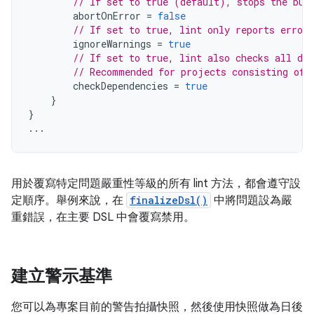
// If set to true (default), stops the bui
abortOnError
=
false
// If set to true, lint only reports errors
ignoreWarnings
=
true
// If set to true, lint also checks all dep
// Recommended for projects consisting of 
checkDependencies
=
true
}
}
...
用於覆寫特定問題嚴重性等級的所有 lint 方法，都會遵守設
定順序。舉例來說，在
finalizeDsl()
中將問題設為嚴
重錯誤，在主要 DSL 中會覆寫禁用。
建立警示基準
您可以為專案目前的警告拍攝快照，然後使用快照做為日後