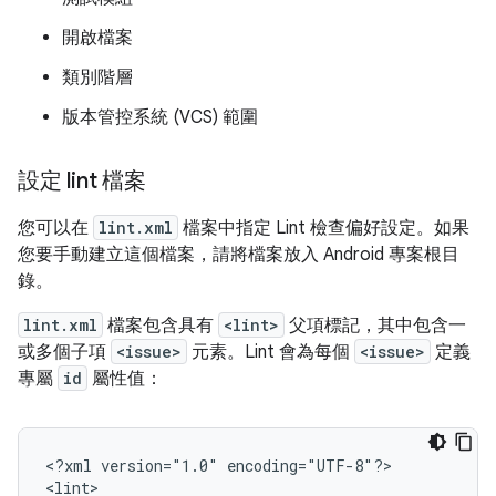
開啟檔案
類別階層
版本管控系統 (VCS) 範圍
設定 lint 檔案
您可以在
lint.xml
檔案中指定 Lint 檢查偏好設定。如果
您要手動建立這個檔案，請將檔案放入 Android 專案根目
錄。
lint.xml
檔案包含具有
<lint>
父項標記，其中包含一
或多個子項
<issue>
元素。Lint 會為每個
<issue>
定義
專屬
id
屬性值：
<?xml
version="1.0"
encoding="UTF-8"?>
