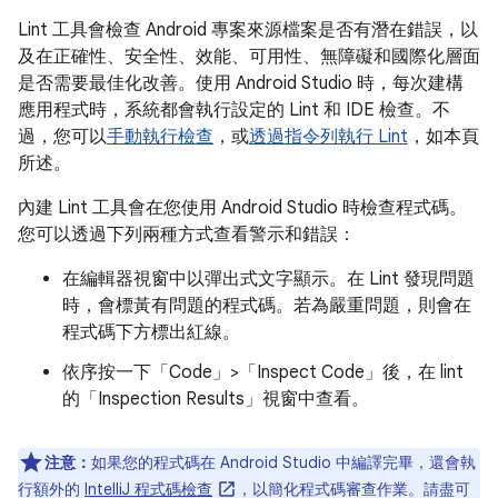
Lint 工具會檢查 Android 專案來源檔案是否有潛在錯誤，以
及在正確性、安全性、效能、可用性、無障礙和國際化層面
是否需要最佳化改善。使用 Android Studio 時，每次建構
應用程式時，系統都會執行設定的 Lint 和 IDE 檢查。不
過，您可以
手動執行檢查
，或
透過指令列執行 Lint
，如本頁
所述。
內建 Lint 工具會在您使用 Android Studio 時檢查程式碼。
您可以透過下列兩種方式查看警示和錯誤：
在編輯器視窗中以彈出式文字顯示。在 Lint 發現問題
時，會標黃有問題的程式碼。若為嚴重問題，則會在
程式碼下方標出紅線。
依序按一下「Code」>「Inspect Code」
後，在 lint
的「Inspection Results」
視窗中查看。
注意：
如果您的程式碼在 Android Studio 中編譯完畢，還會執
行額外的
IntelliJ 程式碼檢查
，以簡化程式碼審查作業。請盡可