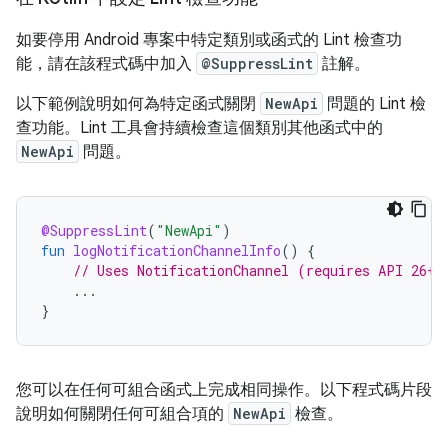
如要停用 Android 專案中特定類別或函式的 Lint 檢查功
能，請在該程式碼中加入
@SuppressLint
註解。
以下範例說明如何為特定函式關閉
NewApi
問題的 Lint 檢
查功能。Lint 工具會持續檢查這個類別其他函式中的
NewApi
問題。
@SuppressLint
(
"NewApi"
)
fun
logNotificationChannelInfo
()
{
// Uses NotificationChannel (requires API 26+)
...
}
您可以在任何可組合函式上完成相同操作。以下程式碼片段
說明如何關閉任何可組合項的
NewApi
檢查。