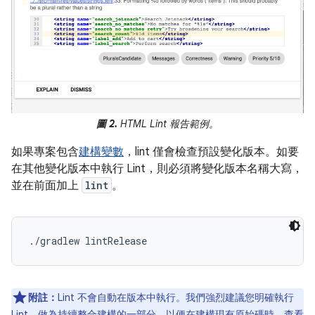
圖 2.
HTML Lint 報告範例。
如果專案包含
建構變數
，lint 僅會檢查預設變化版本。如要
在其他變化版本中執行 Lint，則必須將變化版本名稱大寫，
並在前面加上
lint
。
附註：
Lint 不會自動在版本中執行。我們強烈建議您明確執行
Lint，做為
持續整合建構
的一部分，以便在建構現有原始碼時，查看