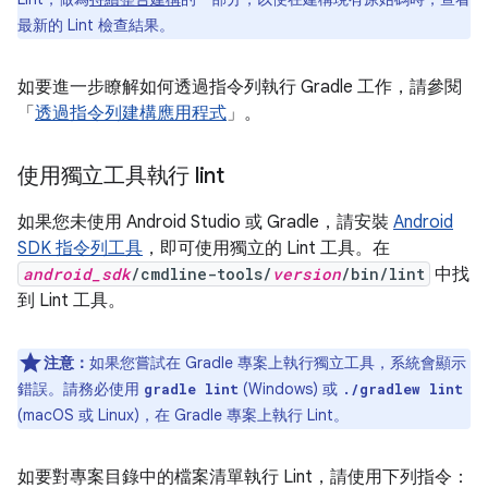
最新的 Lint 檢查結果。
如要進一步瞭解如何透過指令列執行 Gradle 工作，請參閱
「
透過指令列建構應用程式
」。
使用獨立工具執行 lint
如果您未使用 Android Studio 或 Gradle，請安裝
Android
SDK 指令列工具
，即可使用獨立的 Lint 工具。在
android_sdk
/cmdline-tools/
version
/bin/lint
中找
到 Lint 工具。
注意：
如果您嘗試在 Gradle 專案上執行獨立工具，系統會顯示
錯誤。請務必使用
(Windows) 或
gradle lint
./gradlew lint
(macOS 或 Linux)，在 Gradle 專案上執行 Lint。
如要對專案目錄中的檔案清單執行 Lint，請使用下列指令：