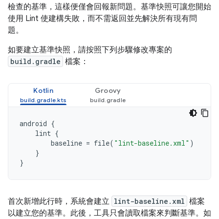
檢查的基準，這樣便僅會回報新問題。基準快照可讓您開始
使用 Lint 使建構失敗，而不需返回並先解決所有現有問
題。
如要建立基準快照，請按照下列步驟修改專案的
build.gradle
檔案：
Kotlin
Groovy
android
{
lint
{
baseline
=
file
(
"lint-baseline.xml"
)
}
}
首次新增此行時，系統會建立
lint-baseline.xml
檔案
以建立您的基準。此後，工具只會讀取檔案來判斷基準。如