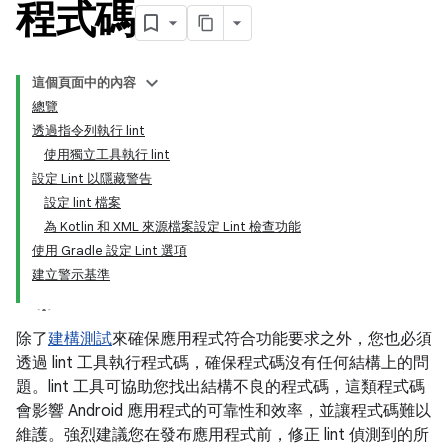
程式碼
這個頁面中的內容
總覽
透過指令列執行 lint
使用獨立工具執行 lint
設定 Lint 以隱藏警告
設定 lint 檔案
為 Kotlin 和 XML 來源檔案設定 Lint 檢查功能
使用 Gradle 設定 Lint 選項
建立警示基準
除了
建構測試
來確保應用程式符合功能要求之外，您也必須
透過 lint 工具執行程式碼，確保程式碼沒有任何結構上的問
題。lint 工具可協助您找出結構不良的程式碼，這類程式碼
會影響 Android 應用程式的可靠性和效率，並讓程式碼難以
維護。強烈建議您在發布應用程式前，修正 lint 偵測到的所