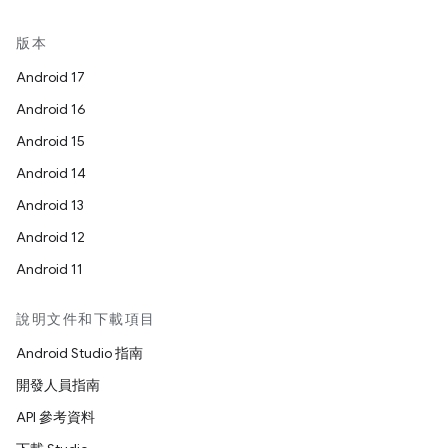
版本
Android 17
Android 16
Android 15
Android 14
Android 13
Android 12
Android 11
說明文件和下載項目
Android Studio 指南
開發人員指南
API 參考資料