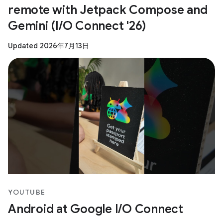
remote with Jetpack Compose and
Gemini (I/O Connect '26)
Updated 2026年7月13日
YOUTUBE
Android at Google I/O Connect