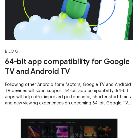
BLOG
64-bit app compatibility for Google
TV and Android TV
Following other Android form factors, Google TV and Android
TV devices will soon support 64-bit app compatibility. 64-bit
apps will help offer improved performance, shorter start times,
and new viewing experiences on upcoming 64-bit Google TV
and