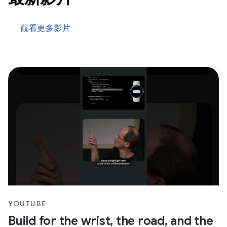
觀看更多影片
YOUTUBE
Build for the wrist, the road, and the